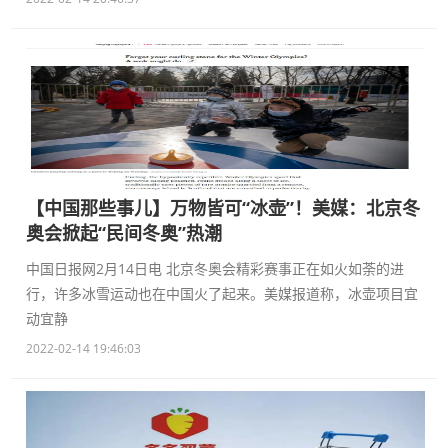
【中国那些事儿】万物皆可“冰壶”！美媒：北京冬
奥会掀起“民间冬奥”热潮
中国日报网2月14日电 北京冬奥会精彩赛事正在如火如荼的进
行，许多冰雪运动也在中国火了起来。美媒报道称，冰壶项目宜
动宜静
2022-02-14 19:46:03