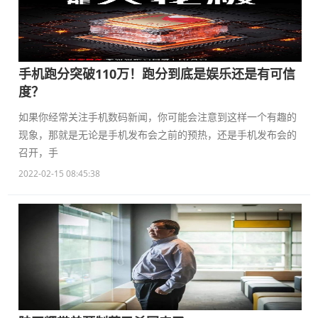
手机跑分突破110万！跑分到底是娱乐还是有可信
度？
如果你经常关注手机数码新闻，你可能会注意到这样一个有趣的
现象，那就是无论是手机发布会之前的预热，还是手机发布会的
召开，手
2022-02-15 08:45:38