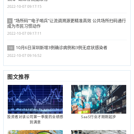
2022-10-07 09:17:15
“场所码”“电子哨兵”让流调溯源更精准高效 公共场所扫码通行
9
成为市民习惯动作
2022-10-07 09:17:11
10月6日深圳新增3例确诊病例和3例无症状感染者
10
2022-10-07 09:16:52
图文推荐
投资者对该公司第一季度的业绩感
SaaS行业才刚刚起步
到满意