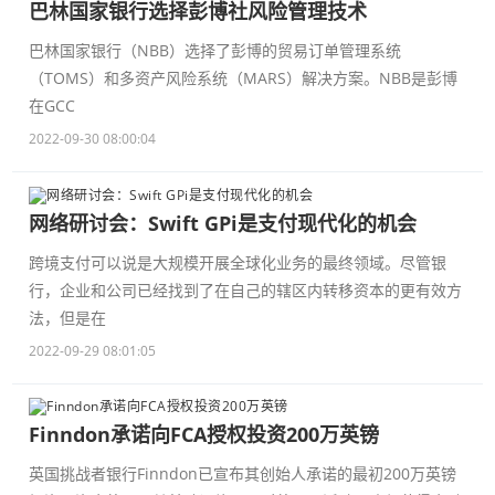
巴林国家银行选择彭博社风险管理技术
巴林国家银行（NBB）选择了彭博的贸易订单管理系统
（TOMS）和多资产风险系统（MARS）解决方案。NBB是彭博
在GCC
2022-09-30 08:00:04
网络研讨会：Swift GPi是支付现代化的机会
跨境支付可以说是大规模开展全球化业务的最终领域。尽管银
行，企业和公司已经找到了在自己的辖区内转移资本的更有效方
法，但是在
2022-09-29 08:01:05
Finndon承诺向FCA授权投资200万英镑
英国挑战者银行Finndon已宣布其创始人承诺的最初200万英镑