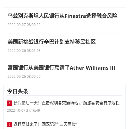
乌兹别克斯坦人民银行从Finastra选择融合风险
2022-09-27 08:00:22
美国新挑战银行辛巴计划支持移民社区
2022-09-26 08:01:03
富国银行从美国银行聘请了Ather Williams III
2022-09-26 08:00:59
今日头条
长假最后一天！直击深圳各交通场站 护航旅客安全有序返程
1
2022-10-07 21:16:49
返程高峰来了！回深记得“三天两检”
2