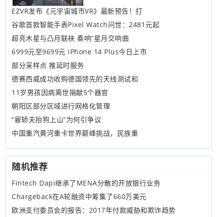
EZVR发布《元宇宙城市VR》最新预告！打
谷歌首款智能手表Pixel Watch问世：2481元起
超亮木星与凸月联袂 奏响“星月交响曲
6999元至9699元 iPhone 14 Plus今日上市
部分采样点 推延时服务
德赛西威成功收购德国领先的天线测试和
11岁男孩因病离世捐献5个器官
朝阳区部分区域进行网格化管理
“雇轿夫抬狗上山”为何引争议
中国重汽黄河重卡世界巅峰挑战，民族重
随机推荐
Fintech Dapi继承了MENA分散的开放银行业务
Chargeback在A轮融资中筹集了660万美元
欧洲支付委员会的报告：2017年付款威胁和欺诈趋势