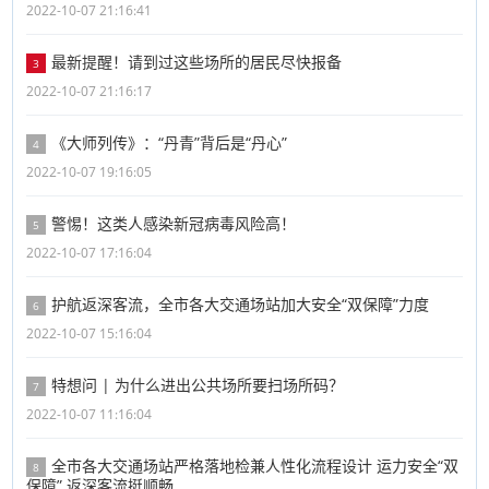
2022-10-07 21:16:41
最新提醒！请到过这些场所的居民尽快报备
3
2022-10-07 21:16:17
《大师列传》：“丹青”背后是“丹心”
4
2022-10-07 19:16:05
警惕！这类人感染新冠病毒风险高！
5
2022-10-07 17:16:04
护航返深客流，全市各大交通场站加大安全“双保障”力度
6
2022-10-07 15:16:04
特想问 | 为什么进出公共场所要扫场所码？
7
2022-10-07 11:16:04
全市各大交通场站严格落地检兼人性化流程设计 运力安全“双
8
保障” 返深客流挺顺畅