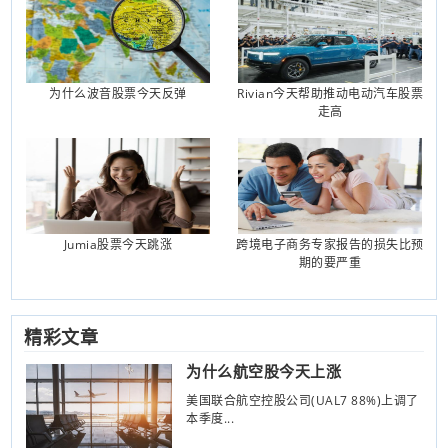
为什么波音股票今天反弹
Rivian今天帮助推动电动汽车股票
走高
Jumia股票今天跳涨
跨境电子商务专家报告的损失比预
期的要严重
精彩文章
为什么航空股今天上涨
美国联合航空控股公司(UAL7 88%)上调了
本季度...