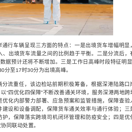
岸通行车辆呈现三方面的特点：一是出境货车增幅明显
，入、出境货车流量之间的比例趋于平衡。二是分流后，
一数据预计还将不断增加。三是工作日高峰时段特征明显
30分至17时30分为出境高峰。
辆分流重任，该边检站前期积极筹备，根据深港陆路口
以“四优化四保障”不断改善通关环境，服务深港两地跨
一是优化内部警力部署、应急预案和监管措施，保障查验
件建设和设备调配，保障货车通关效率与通行体验；三
防护，保障落实跨境司机闭环管理和防疫安全；四是优
效协同联动处置。