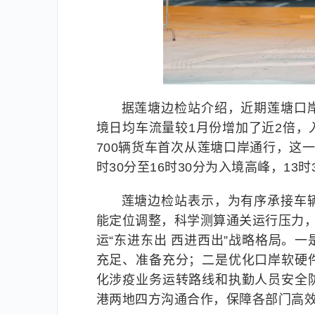
据莲塘边检站介绍，近期莲塘口
境日均车流量较1月份增加了近2倍
700辆货车首次从莲塘口岸通行，这
时30分至16时30分为入境高峰，13时
莲塘边检站表示，为有序承接车
能定位调整，科学测算通关运行压力，
运“东进东出 西进西出”战略格局。
充足、准备充分；二是优化口岸软硬
化涉疫业务运转路线和执勤人员安全
港两地四方沟通合作，保障各部门高