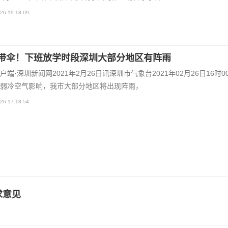
26 19:18:09
带伞！下班放学时段深圳大部分地区有阵雨
户端·深圳新闻网2021年2月26日讯深圳市气象台2021年02月26日16时0
弱冷空气影响，我市大部分地区将出现阵雨，
26 17:18:54
求意见