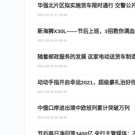
华强北片区拟实施货车限时通行 交警公
2021-02-27 17:16:29
新海狮X30L——节后上班，3招教你满
2021-02-25 20:00:12
随着邮政服务的发展 这家电动送货车制
2021-02-25 14:39:54
动动手指开启幸运2021，超级豪礼治好
2021-02-24 14:01:25
中俄口岸进出境中欧班列累计突破万列
2021-02-19 16:46:50
节后两日净回笼3400亿 央行主管媒体