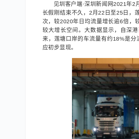
见圳客户端·深圳新闻网2021年2
长假刚结束不久，2月22日至25日，
次，较2020年日均流量增长逾6倍
较大增长空间。大数据显示，自深港两
来，莲塘口岸的车流量有约18%是分
应初步显现。