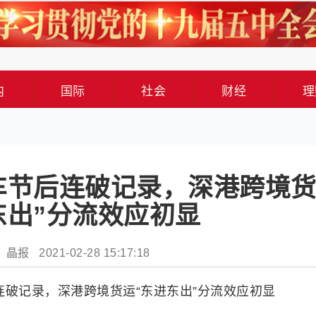
内
国际
社会
财经
理
车节后连破记录，深港跨境
东出”分流效应初显
晶报 2021-02-28 15:17:18
连破记录，深港跨境货运“东进东出”分流效应初显