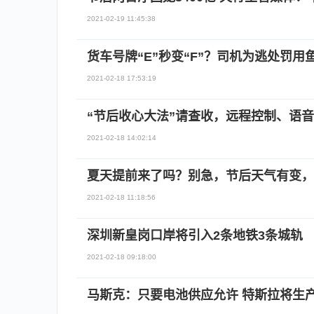
2021-02-19 11:45:38
货车号牌“E”秒变“F”？司机为逃处罚
2021-02-18 17:53:19
“节后收心大法”请查收，远程控制、语
2021-02-18 14:02:14
夏天提前来了吗？别急，节后天气有变，降温至
2021-02-18 11:18:56
深圳新皇岗口岸将引入2条地铁3条城轨
2021-02-18 09:18:00
马斯克：只要电池供应允许 特斯拉将生