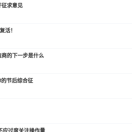
开征求意见
血复活！
造商的下一步是什么
你的节后综合征
：不应过度关注操作量