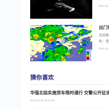
2021-02-
出门
见圳客
布：受
2021-02-
猜你喜欢
华强北拟实施货车限时通行 交警公开征
2021-02-28 09:16:39