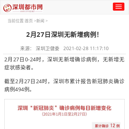
Toggl
naviga
当前位置:
首页
>
新闻
>
2月27日深圳无新增病例！
来源： 深圳卫健委 2021-02-28 11:17:10
2月27日0-24时，深圳无新增确诊病例，无新增无
症状感染者。
截至2月27日24时，深圳市累计报告新冠肺炎确诊
病例494例。