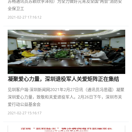
苏畅通讯员苏颖欣李泽阳）为全力做好元宵及全国“两会”消防安
全保卫工
2021-02-27 17:16:12
凝聚爱心力量，深圳退役军人关爱矩阵正在集结
见圳客户端·深圳新闻网2021年2月27日讯（通讯员冯思蕴）凝聚
深圳爱心力量，致敬和关爱退役军人。2月26日下午，深圳市关
爱行动公益基金会
2021-02-27 15:16:17