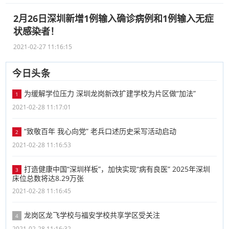
2月26日深圳新增1例输入确诊病例和1例输入无症
状感染者！
2021-02-27 11:16:15
今日头条
为缓解学位压力 深圳龙岗新改扩建学校为片区做“加法”
1
2021-02-28 11:17:01
“致敬百年 我心向党” 老兵口述历史采写活动启动
2
2021-02-28 11:16:53
打造健康中国“深圳样板”，加快实现“病有良医” 2025年深圳
3
床位总数将达8.29万张
2021-02-28 11:16:45
龙岗区龙飞学校与福安学校共享学区受关注
4
2021-02-28 11:16:32