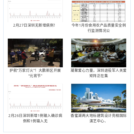
2月27日深圳无新增病例！
今年1月份食用农产品质量安全例
行监测情况公
护航“万家灯火”！大鹏新区开展
凝聚爱心力量，深圳退役军人关爱
“元宵节”
矩阵正在集
2月26日深圳新增1例输入确诊病
香蜜湖两大地标建筑设计亮相国际
例和1例输入无
演艺中心、