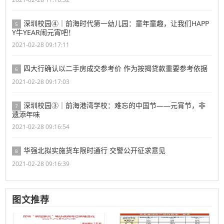
深圳校园④｜前海时代第一幼儿园：童年童趣，让我们HAPP
5
Y牛YEAR闹元宵吧！
2021-02-28 09:17:11
四大行确认以二手房成交参考价 作为按揭贷款重要参考依据
6
2021-02-28 09:17:03
深圳校园③｜前海港湾学校：难忘的中国节——元宵节，非
7
遗添年味
2021-02-28 09:16:54
华强北拟实施货车限时通行 交警公开征求意见
8
2021-02-28 09:16:39
图文推荐