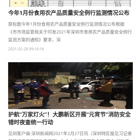
今年1月份食用农产品质量安全例行监测情况公布
原标题今年1月份食用农产品质量安全例行监测情况公布根据
《市市场监管局关于印发2021年深圳市食用农产品质量安全例行
监测方案的通知》要求，深
2021-02-28 09:16:16
护航“万家灯火”！大鹏新区开展“元宵节”消防安全
错时夜查统一行动
见圳客户端·深圳新闻网2021年2月27日讯（深圳特区报见习记者