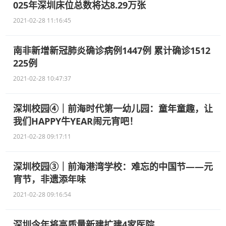
025年深圳床位总数将达8.29万张
2021-02-28 11:16:45
南非新增新冠肺炎确诊病例1447例 累计确诊1512
225例
2021-02-28 10:47:37
深圳校园④｜前海时代第一幼儿园：童年童趣，让
我们HAPPY牛YEAR闹元宵吧！
2021-02-28 09:17:11
深圳校园③｜前海港湾学校：难忘的中国节——元
宵节，非遗添年味
2021-02-28 09:16:54
深圳今年将高质量新建扩建4家医院