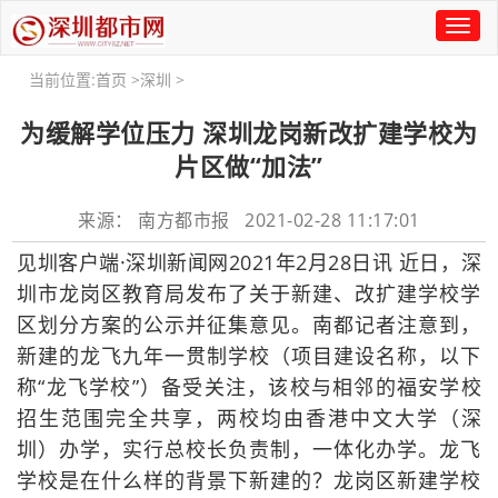
Toggl
naviga
当前位置:
首页
>
深圳
>
为缓解学位压力 深圳龙岗新改扩建学校为
片区做“加法”
来源： 南方都市报 2021-02-28 11:17:01
见圳客户端·深圳新闻网2021年2月28日讯 近日，深
圳市龙岗区教育局发布了关于新建、改扩建学校学
区划分方案的公示并征集意见。南都记者注意到，
新建的龙飞九年一贯制学校（项目建设名称，以下
称“龙飞学校”）备受关注，该校与相邻的福安学校
招生范围完全共享，两校均由香港中文大学（深
圳）办学，实行总校长负责制，一体化办学。龙飞
学校是在什么样的背景下新建的？龙岗区新建学校