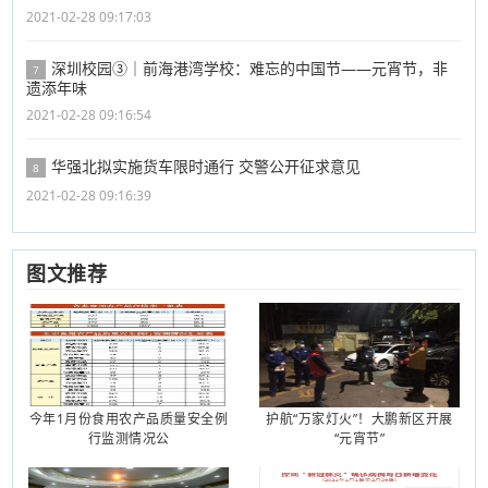
2021-02-28 09:17:03
深圳校园③｜前海港湾学校：难忘的中国节——元宵节，非
7
遗添年味
2021-02-28 09:16:54
华强北拟实施货车限时通行 交警公开征求意见
8
2021-02-28 09:16:39
图文推荐
今年1月份食用农产品质量安全例
护航“万家灯火”！大鹏新区开展
行监测情况公
“元宵节”