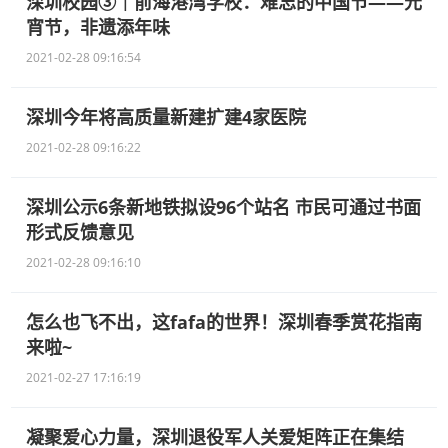
深圳校园③｜前海港湾学校：难忘的中国节——元
宵节，非遗添年味
2021-02-28 09:16:54
深圳今年将高质量新建扩建4家医院
2021-02-28 09:16:22
深圳公示6条新地铁拟设96个站名 市民可通过书面
形式反馈意见
2021-02-28 09:16:10
怎么也飞不出，这fafa的世界！深圳春季赏花指南
来啦~
2021-02-27 17:16:19
凝聚爱心力量，深圳退役军人关爱矩阵正在集结