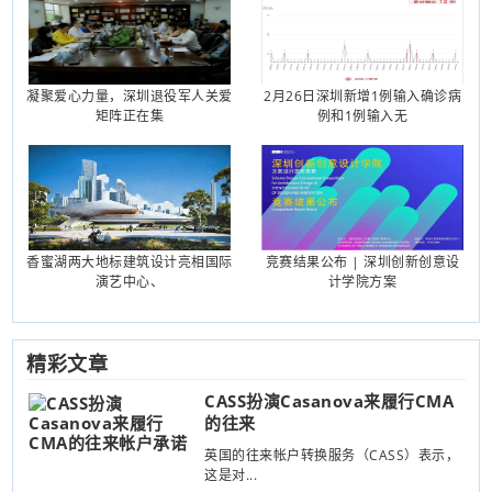
凝聚爱心力量，深圳退役军人关爱
2月26日深圳新增1例输入确诊病
矩阵正在集
例和1例输入无
香蜜湖两大地标建筑设计亮相国际
竞赛结果公布 | 深圳创新创意设
演艺中心、
计学院方案
精彩文章
CASS扮演Casanova来履行CMA
的往来
英国的往来帐户转换服务（CASS）表示，
这是对...