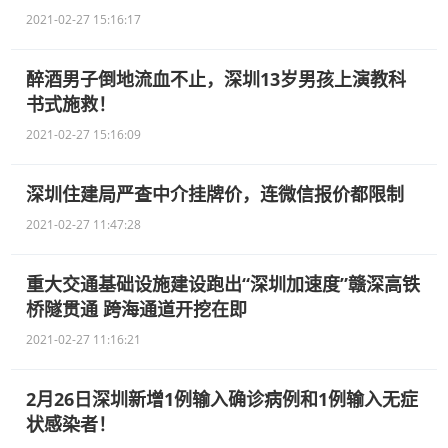
2021-02-27 15:16:17
醉酒男子倒地流血不止，深圳13岁男孩上演教科
书式施救！
2021-02-27 15:16:09
深圳住建局严查中介挂牌价，连微信报价都限制
2021-02-27 11:47:28
重大交通基础设施建设跑出“深圳加速度”赣深高铁
桥隧贯通 跨海通道开挖在即
2021-02-27 11:16:21
2月26日深圳新增1例输入确诊病例和1例输入无症
状感染者！