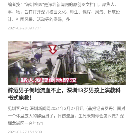
编者按：“深圳校园”是深圳新闻网的原创图文栏目，聚焦人、
事、物，旨在打开深圳校园文化、师生、课程、风景、建筑设
计、社团风采、活动等的密码，多
2021-02-28 09:17:11
醉酒男子倒地流血不止，深圳13岁男孩上演教科
书式施救！
见圳客户端·深圳新闻网2021年2月27日讯（晶报记者罗丹）面对
一个体型庞大的醉酒男子，摔伤流血，生死未知你会怎么做？深
圳龙岗区一名年仅1
2021-02-27 15:16:09