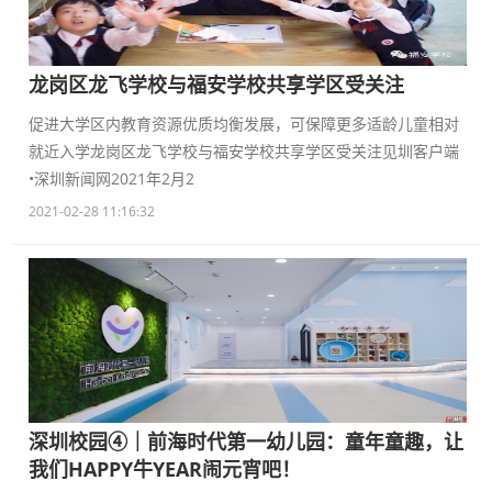
龙岗区龙飞学校与福安学校共享学区受关注
促进大学区内教育资源优质均衡发展，可保障更多适龄儿童相对
就近入学龙岗区龙飞学校与福安学校共享学区受关注见圳客户端
•深圳新闻网2021年2月2
2021-02-28 11:16:32
深圳校园④｜前海时代第一幼儿园：童年童趣，让
我们HAPPY牛YEAR闹元宵吧！