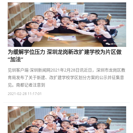
为缓解学位压力 深圳龙岗新改扩建学校为片区做
“加法”
见圳客户端·深圳新闻网2021年2月28日讯近日，深圳市龙岗区教
育局发布了关于新建、改扩建学校学区划分方案的公示并征集意
见。南都记者注意到
2021-02-28 11:17:01