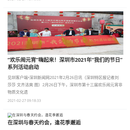
“欢乐闹元宵”嗨起来！深圳市2021年“我们的节日”
系列活动启动
见圳客户端•深圳新闻网2021年2月26日讯（深圳特区报记者刘
莎莎 文齐洁爽 图）2月26日下午，深圳市第十三届欢乐闹元宵非
物质文化遗
2021-02-27 09:18:33
在深圳与春天约会，逢花季邂逅