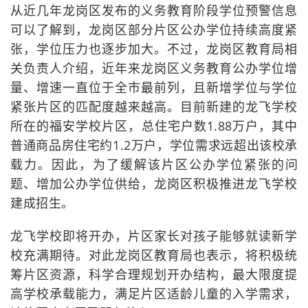
从近几年龙岗区发布的义务教育阶段学位预警信息
可以了解到，龙岗区部分片区公办学位持续高度紧
张，学位压力也逐步加大。不过，龙岗区教育局相
关负责人介绍，近年来龙岗区义务教育公办学位增
量、增速一直位于全市最前列，且新增学位与学位
紧张片区的匹配度越来越高。目前新建的龙飞学校
所在的福安学校片区，总住宅户数1.88万户，其中
普通商品房住宅约1.2万户，学位需求远超出该校承
载力。因此，为了缓解该片区公办学位紧张的问
题、增加公办学位供给，龙岗区积极推进龙飞学校
建成招生。
龙飞学校即将开办，片区家长对孩子能够就读新学
校充满期待。对此龙岗区教育局也表示，将积极统
筹片区资源，科学合理规划开办结构，最大限度提
高学校承载能力，满足片区适龄儿童的入学需求，