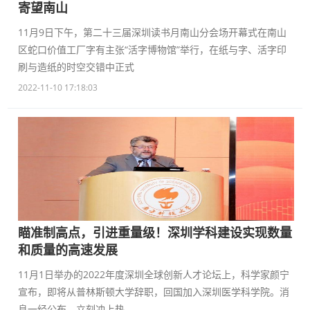
寄望南山
11月9日下午，第二十三届深圳读书月南山分会场开幕式在南山
区蛇口价值工厂字有主张“活字博物馆”举行，在纸与字、活字印
刷与造纸的时空交错中正式
2022-11-10 17:18:03
瞄准制高点，引进重量级！深圳学科建设实现数量
和质量的高速发展
11月1日举办的2022年度深圳全球创新人才论坛上，科学家颜宁
宣布，即将从普林斯顿大学辞职，回国加入深圳医学科学院。消
息一经公布，立刻冲上热