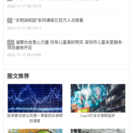
2022-11-11 09:19:15
“文明进校园”系列课吸引百万人次观看
9
2022-11-11 09:19:11
凝聚社会爱心力量 托举儿童美好明天 深圳市儿童关爱服务
10
项目遍地开花
2022-11-11 09:19:00
图文推荐
投资者对该公司第一季度的业绩感
SaaS行业才刚刚起步
到满意