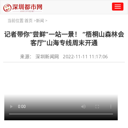
Toggl
naviga
当前位置:
首页
>
新闻
>
记者带你“尝鲜”一站一景！ “梧桐山森林会
客厅”山海专线周末开通
来源： 深圳新闻网 2022-11-11 11:17:06