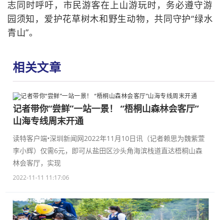
志同时呼吁，市民游客在上山游玩时，务必遵守游
园须知，爱护花草树木和野生动物，共同守护“绿水
青山”。
相关文章
记者带你“尝鲜”一站一景！ “梧桐山森林会客厅”
山海专线周末开通
读特客户端•深圳新闻网2022年11月10日讯（记者赖思为魏紫萱
李小辉）仅需6元，即可从盐田区沙头角海滨栈道直达梧桐山森
林会客厅，实现
2022-11-11 11:17:06