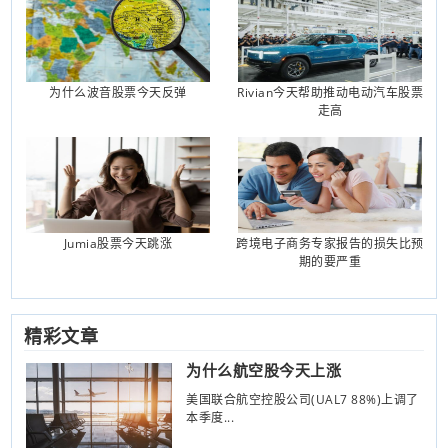
为什么波音股票今天反弹
Rivian今天帮助推动电动汽车股票
走高
Jumia股票今天跳涨
跨境电子商务专家报告的损失比预
期的要严重
精彩文章
为什么航空股今天上涨
美国联合航空控股公司(UAL7 88%)上调了
本季度...