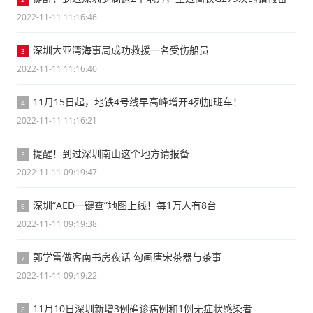
2022-11-11 11:16:46
深圳大亚湾海事局成功救援一名受伤船员
3
2022-11-11 11:16:40
11月15日起，地铁4号线早高峰增开4列加班车！
4
2022-11-11 11:16:21
提醒！到过深圳南山这个地方请报备
5
2022-11-11 09:19:47
深圳“AED一键查”地图上线！每1万人有8台
6
2022-11-11 09:19:38
郭学雷做客南书房夜话 勾画唐宋茶器与茶事
7
2022-11-11 09:19:22
11月10日深圳新增3例确诊病例和1例无症状感染者
8