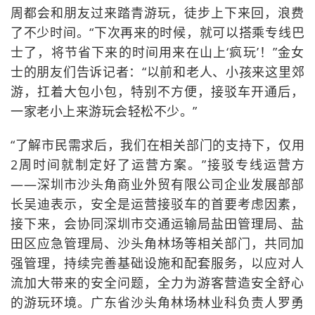
周都会和朋友过来踏青游玩，徒步上下来回，浪费
了不少时间。“下次再来的时候，就可以搭乘专线巴
士了，将节省下来的时间用来在山上‘疯玩’！”金女
士的朋友们告诉记者：“以前和老人、小孩来这里郊
游，扛着大包小包，特别不方便，接驳车开通后，
一家老小上来游玩会轻松不少。”
“了解市民需求后，我们在相关部门的支持下，仅用
2周时间就制定好了运营方案。”接驳专线运营方
——深圳市沙头角商业外贸有限公司企业发展部部
长吴迪表示，安全是运营接驳车的首要考虑因素，
接下来，会协同深圳市交通运输局盐田管理局、盐
田区应急管理局、沙头角林场等相关部门，共同加
强管理，持续完善基础设施和配套服务，以应对人
流加大带来的安全问题，全力为游客营造安全舒心
的游玩环境。广东省沙头角林场林业科负责人罗勇