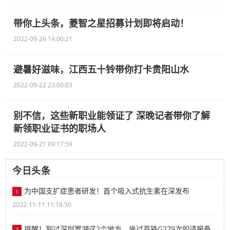
带你上头条，菱智之星招募计划即将启动！
2022-09-26 14:00:21
避暑好滋味，江西五十铃带你打卡贵阳山水
2022-09-22 23:00:03
别不信，这些新职业能领证了 深晚记者带你了解
新领职业证书的职场人
2022-09-21 09:17:59
今日头条
为中国支扩症患者研发！首个吸入式抗生素在深发布
1
2022-11-11 11:16:50
提醒！到过深圳罗湖这2个地方，坐过高铁G279次的请报备
2