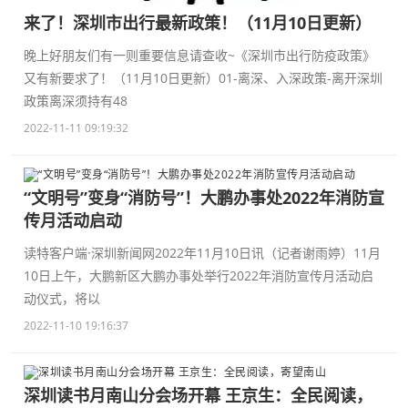
来了！深圳市出行最新政策！（11月10日更新）
晚上好朋友们有一则重要信息请查收~《深圳市出行防疫政策》
又有新要求了！（11月10日更新）01-离深、入深政策-离开深圳
政策离深须持有48
2022-11-11 09:19:32
“文明号”变身“消防号”！大鹏办事处2022年消防宣
传月活动启动
读特客户端·深圳新闻网2022年11月10日讯（记者谢雨婷）11月
10日上午，大鹏新区大鹏办事处举行2022年消防宣传月活动启
动仪式，将以
2022-11-10 19:16:37
深圳读书月南山分会场开幕 王京生：全民阅读，