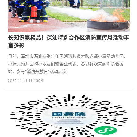
长知识赢奖品！深汕特别合作区消防宣传月活动丰
富多彩
日前，深圳市深汕特别合作区消防救援大队邀请小童星幼儿园、
小状元幼儿园的小朋友们和企业代表、各界群众来到消防救援
站，参与“消防开放日”活动。实
2022-11-11 11:16:29