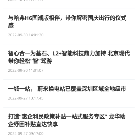
与哈弗H6国潮版相伴，带你解密国庆出行的仪式
感
2022-09-30 14:01:20
智心合一为基石、L2+智能科技鼎力加持 北京现代
带你轻松“智”驾游
2022-09-30 11:01:07
一城一站， 蔚来换电站已覆盖深圳区域全地级市
2022-09-27 13:17:45
打造“惠企利民政策补贴一站式服务专区” 龙华助
企纾困补贴直达快享
2022-09-27 09:17:00