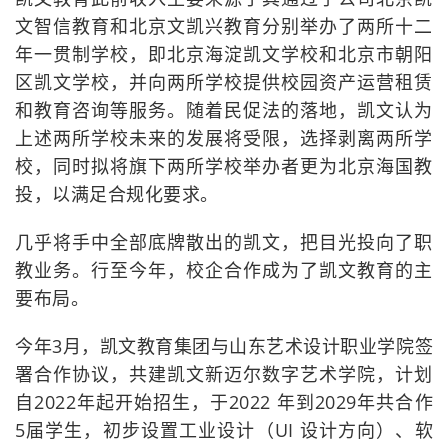
文智信教育和北京文凯兴教育分别举办了两所十二
年一贯制学校，即北京海淀凯文学校和北京市朝阳
区凯文学校，并向两所学校提供校园资产运营租赁
和教育咨询等服务。随着民促法的落地，凯文认为
上述两所学校未来的发展将受限，选择剥离两所学
校，同时拟将旗下两所学校举办者更为北京海国教
投，以满足合规化要求。
几乎将手中全部底牌散出的凯文，把目光投向了职
教业务。行至今年，校企合作成为了凯文教育的主
要布局。
今年3月，凯文教育集团与山东艺术设计职业学院签
署合作协议，共建凯文新迈尔数字艺术学院，计划
自2022年起开始招生，于2022 年到2029年共合作
5届学生，初步设置工业设计（UI 设计方向）、软