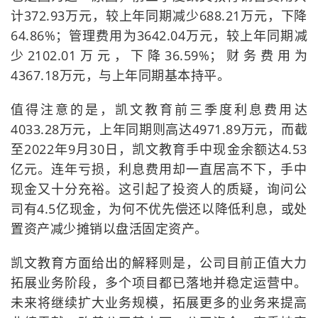
计372.93万元，较上年同期减少688.21万元，下降
64.86%；管理费用为3642.04万元，较上年同期减
少2102.01万元，下降36.59%；财务费用为
4367.18万元，与上年同期基本持平。
值得注意的是，凯文教育前三季度利息费用达
4033.28万元，上年同期则高达4971.89万元，而截
至2022年9月30日，凯文教育手中现金余额达4.53
亿元。连年亏损，利息费用却一直居高不下，手中
现金又十分充裕。这引起了投资人的质疑，询问公
司有4.5亿现金，为何不优先偿还以降低利息，或处
置资产减少摊销以盘活固定资产。
凯文教育方面给出的解释则是，公司目前正值大力
拓展业务阶段，多个项目都已落地并稳定运营中。
未来将继续扩大业务规模，拓展更多的业务来提高