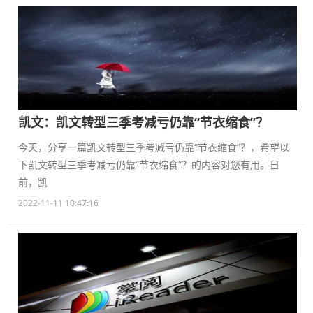
凯文：凯文转型三季考减亏仍靠“节衣缩食”？
今天，分享一篇凯文转型三季考减亏仍靠“节衣缩食”？，希望以
下凯文转型三季考减亏仍靠“节衣缩食”？的内容对您有用。日
前，凯
2022-11-11 10:47:16