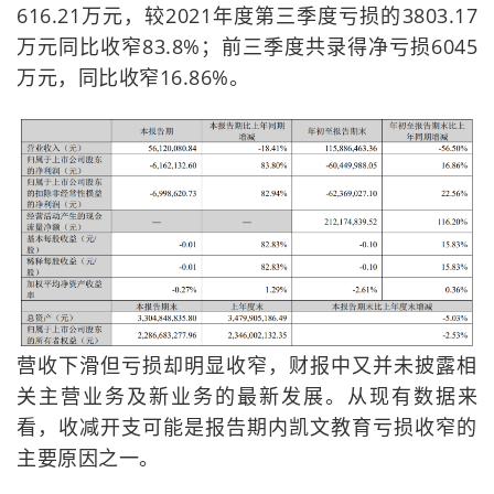
616.21万元，较2021年度第三季度亏损的3803.17
万元同比收窄83.8%；前三季度共录得净亏损6045
万元，同比收窄16.86%。
营收下滑但亏损却明显收窄，财报中又并未披露相
关主营业务及新业务的最新发展。从现有数据来
看，收减开支可能是报告期内凯文教育亏损收窄的
主要原因之一。