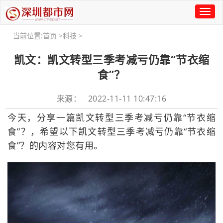
Toggl
naviga
当前位置:
首页
>
科技
>
凯文：凯文转型三季考减亏仍靠“节衣缩
食”？
来源： 2022-11-11 10:47:16
今天，分享一篇凯文转型三季考减亏仍靠“节衣缩
食”？，希望以下凯文转型三季考减亏仍靠“节衣缩
食”？的内容对您有用。