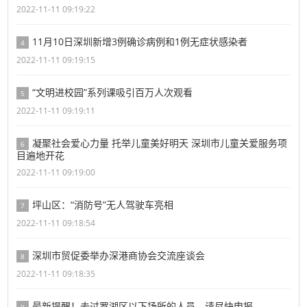
2022-11-11 09:19:22
11月10日深圳新增3例确诊病例和1例无症状感染者
4
2022-11-11 09:19:15
“文明进校园”系列课吸引百万人次观看
5
2022-11-11 09:19:11
凝聚社会爱心力量 托举儿童美好明天 深圳市儿童关爱服务项
6
目遍地开花
2022-11-11 09:19:00
坪山区：“消防号”无人驾驶车亮相
7
2022-11-11 09:18:54
深圳市贸促委举办深港商协会交流座谈会
8
2022-11-11 09:18:35
最新提醒！去过罗湖区以下场所的人员，请尽快申报