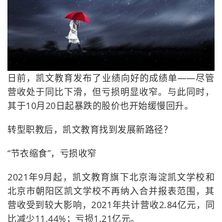
日前，凯文教育发布了业绩向好的成绩单——尽管
营收处于同比下滑，但亏损明显收窄。与此同时，
其于10月20日起暴跌的股价也开始缓慢回升。
转型职教后，凯文教育找到发展新路径？
“节衣缩食”，亏损收窄
2021年9月起，凯文教育旗下北京海淀凯文学校和
北京市朝阳区凯文学校不再纳入合并报表范围，其
营收受到较大影响，2021年共计营收2.84亿元，同
比减少11.44%；亏损1.21亿元。