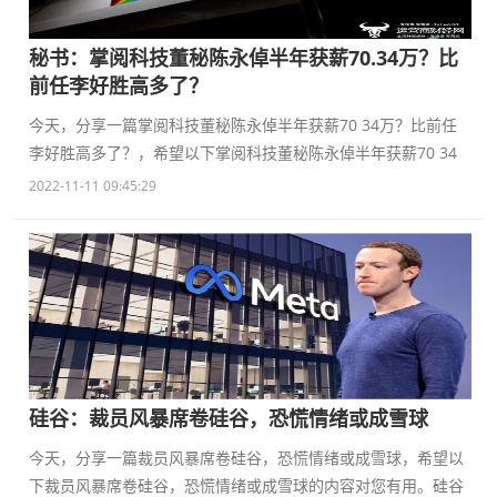
秘书：掌阅科技董秘陈永倬半年获薪70.34万？比
前任李好胜高多了？
今天，分享一篇掌阅科技董秘陈永倬半年获薪70 34万？比前任
李好胜高多了？，希望以下掌阅科技董秘陈永倬半年获薪70 34
2022-11-11 09:45:29
硅谷：裁员风暴席卷硅谷，恐慌情绪或成雪球
今天，分享一篇裁员风暴席卷硅谷，恐慌情绪或成雪球，希望以
下裁员风暴席卷硅谷，恐慌情绪或成雪球的内容对您有用。硅谷