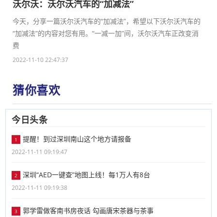
沃尔沃：沃尔沃汽车的“加减法”
今天，分享一篇沃尔沃汽车的“加减法”，希望以下沃尔沃汽车的
“加减法”的内容对您有用。“一减一加”间，沃尔沃汽车正改变消
费
2022-11-10 22:47:37
猜你喜欢
今日头条
提醒！到过深圳南山这个地方请报备
1
2022-11-11 09:19:47
深圳“AED一键查”地图上线！每1万人有8台
2
2022-11-11 09:19:38
郭学雷做客南书房夜话 勾画唐宋茶器与茶事
3