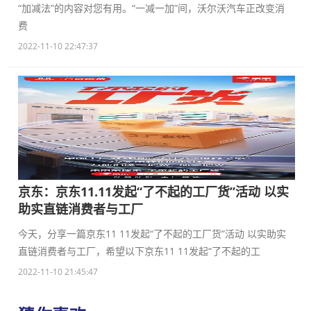
“加减法”的内容对您有用。“一减一加”间，沃尔沃汽车正改变消
费
2022-11-10 22:47:37
京东：京东11.11发起“了不起的工厂货”活动 以实
助实直链消费者与工厂
今天，分享一篇京东11 11发起“了不起的工厂货”活动 以实助实
直链消费者与工厂，希望以下京东11 11发起“了不起的工
2022-11-10 21:45:47