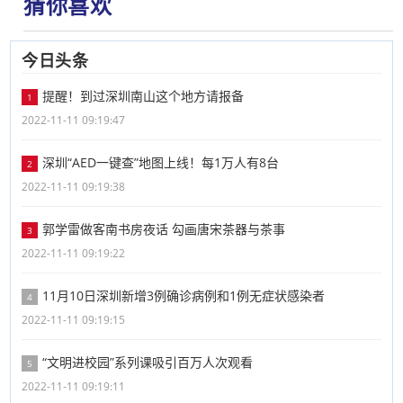
猜你喜欢
今日头条
提醒！到过深圳南山这个地方请报备
1
2022-11-11 09:19:47
深圳“AED一键查”地图上线！每1万人有8台
2
2022-11-11 09:19:38
郭学雷做客南书房夜话 勾画唐宋茶器与茶事
3
2022-11-11 09:19:22
11月10日深圳新增3例确诊病例和1例无症状感染者
4
2022-11-11 09:19:15
“文明进校园”系列课吸引百万人次观看
5
2022-11-11 09:19:11