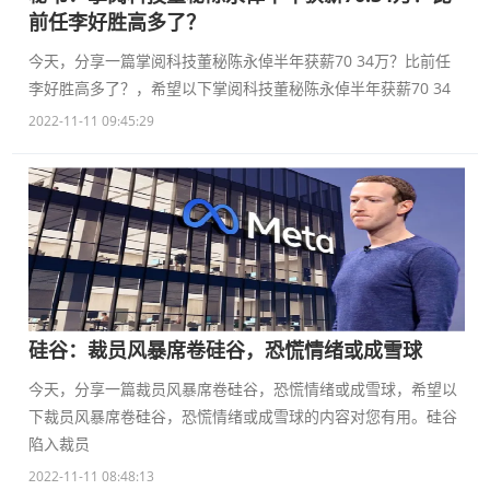
前任李好胜高多了？
今天，分享一篇掌阅科技董秘陈永倬半年获薪70 34万？比前任
李好胜高多了？，希望以下掌阅科技董秘陈永倬半年获薪70 34
2022-11-11 09:45:29
硅谷：裁员风暴席卷硅谷，恐慌情绪或成雪球
今天，分享一篇裁员风暴席卷硅谷，恐慌情绪或成雪球，希望以
下裁员风暴席卷硅谷，恐慌情绪或成雪球的内容对您有用。硅谷
陷入裁员
2022-11-11 08:48:13