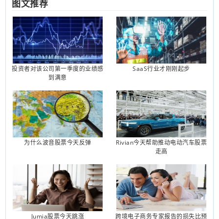
图文推荐
投资者对该公司第一季度的业绩感
SaaS行业才刚刚起步
到满意
为什么波音股票今天反弹
Rivian今天帮助推动电动汽车股票
走高
Jumia股票今天跳涨
跨境电子商务专家报告的损失比预