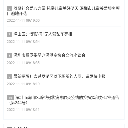
凝聚社会爱心力量 托举儿童美好明天 深圳市儿童关爱服务项
6
目遍地开花
2022-11-11 09:19:00
坪山区：“消防号”无人驾驶车亮相
7
2022-11-11 09:18:54
深圳市贸促委举办深港商协会交流座谈会
8
2022-11-11 09:18:35
最新提醒！去过罗湖区以下场所的人员，请尽快申报
9
2022-11-11 09:18:19
深圳市南山区新型冠状病毒肺炎疫情防控指挥部办公室通告
10
（第244号）
2022-11-11 09:18:11