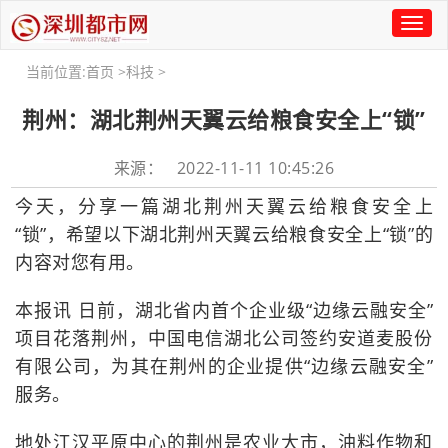
Toggl
naviga
当前位置:
首页
>
科技
>
荆州：湖北荆州天翼云给粮食安全上“锁”
来源： 2022-11-11 10:45:26
今天，分享一篇湖北荆州天翼云给粮食安全上
“锁”，希望以下湖北荆州天翼云给粮食安全上“锁”的
内容对您有用。
本报讯 日前，湖北省内首个企业级“边缘云融安全”
项目花落荆州，中国电信湖北公司签约安道麦股份
有限公司，为其在荆州的企业提供“边缘云融安全”
服务。
地处江汉平原中心的荆州是农业大市，油料作物和