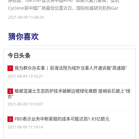
原标题：Gartner首次将中国RPA厂商纳入魔力象限，弘玑
Cyclone获中国厂商最佳位置近日，国际权威研究机构Gar
2021-08-09 11:48:29
猜你喜欢
今日头条
我为群众办实事 | 前海法院为域外当事人开通诉服“高速路”
1
2021-08-09 13:16:21
​植被混凝土生态防护技术破解边坡绿化难题 陡峭岩石披上“绿
2
衣”
2021-08-09 13:16:07
FBD表示业务中断索赔的成本可能达到1.83亿欧元
3
2021-08-09 11:19:14