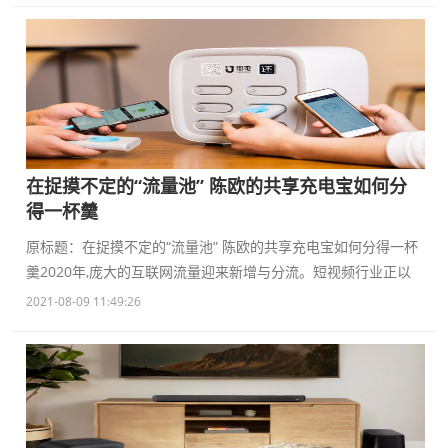
在捉摸不定的“流量池” 陈欧的共享充电宝如何分
得一杯羹
原标题：在捉摸不定的“流量池” 陈欧的共享充电宝如何分得一杯
羹2020年,庞大的互联网流量迎来新增与分流。短视频行业正以
2021-08-09 11:49:26