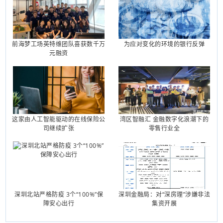
前海梦工场英特维团队喜获数千万
为应对变化的环境的银行反弹
元融资
这家由人工智能驱动的在线保险公
湾区智融汇 金融数字化浪潮下的
司继续扩张
零售行业全
深圳北站严格防疫 3个“100%”保
深圳金融局：对“深房理”涉嫌非法
障安心出行
集资开展