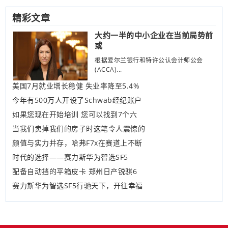
精彩文章
大约一半的中小企业在当前局势前
或
根据爱尔兰银行和特许公认会计师公会
(ACCA)...
美国7月就业增长稳健 失业率降至5.4%
今年有500万人开设了Schwab经纪账户
如果您现在开始培训 您可以找到7个六
当我们卖掉我们的房子时这笔令人震惊的
颜值与实力并存，哈弗F7x在赛道上不断
时代的选择——赛力斯华为智选SF5
配备自动挡的平箱皮卡 郑州日产锐骐6
赛力斯华为智选SF5行驰天下，开往幸福