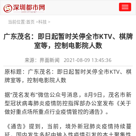
Toggl
naviga
当前位置:
首页
>
科技
>
广东茂名：即日起暂时关停全市KTV、棋牌
室等，控制电影院人数
来源：界面新闻 2021-08-09 13:45:36
原标题：广东茂名：即日起暂时关停全市KTV、棋
牌室等，控制电影院人数
据“茂名发布”微信公众号消息，8月9日，茂名市新
型冠状病毒肺炎疫情防控指挥部办公室发布《关于
做好重点场所重点行业疫情管控的通告》。
《通告》提到，当前，境外新冠肺炎疫情持续蔓
延，国内发生多起由输入性疫情引发的本土聚集性