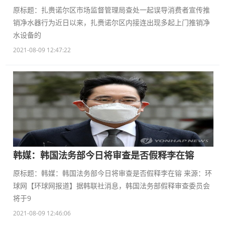
原标题：扎赉诺尔区市场监督管理局查处一起误导消费者宣传推
销净水器行为近日以来，扎赉诺尔区内接连出现多起上门推销净
水设备的
2021-08-09 12:47:22
韩媒：韩国法务部今日将审查是否假释李在镕
原标题：韩媒：韩国法务部今日将审查是否假释李在镕 来源：环
球网【环球网报道】据韩联社消息，韩国法务部假释审查委员会
将于9
2021-08-09 12:46:06