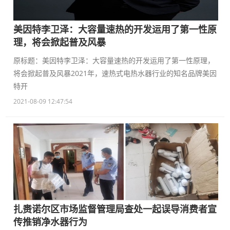
美因特李卫泽：大容量速热的开发运用了第一性原
理，将会掀起普及风暴
原标题：美因特李卫泽：大容量速热的开发运用了第一性原理，
将会掀起普及风暴2021年，速热式电热水器行业的知名品牌美因
特开
2021-08-09 12:47:54
扎赉诺尔区市场监督管理局查处一起误导消费者宣
传推销净水器行为