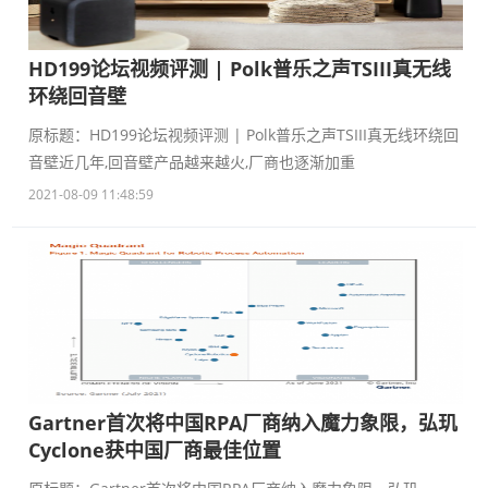
HD199论坛视频评测 | Polk普乐之声TSIII真无线
环绕回音壁
原标题：HD199论坛视频评测 | Polk普乐之声TSIII真无线环绕回
音壁近几年,回音壁产品越来越火,厂商也逐渐加重
2021-08-09 11:48:59
Gartner首次将中国RPA厂商纳入魔力象限，弘玑
Cyclone获中国厂商最佳位置