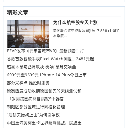
精彩文章
为什么航空股今天上涨
美国联合航空控股公司(UAL7 88%)上调了
本季度...
EZVR发布《元宇宙城市VR》最新预告！打
谷歌首款智能手表Pixel Watch问世：2481元起
超亮木星与凸月联袂 奏响“星月交响曲
6999元至9699元 iPhone 14 Plus今日上市
部分采样点 推延时服务
德赛西威成功收购德国领先的天线测试和
11岁男孩因病离世捐献5个器官
朝阳区部分区域进行网格化管理
“雇轿夫抬狗上山”为何引争议
中国重汽黄河重卡世界巅峰挑战，民族重