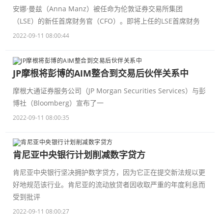
安娜·曼兹（Anna Manz）被任命为伦敦证券交易所集团
（LSE）的新任首席财务官（CFO）。即将上任的LSE首席财务
2022-09-11 08:00:44
JP摩根将彭博的AIM整合到交易后伙伴关系中
摩根大通证券服务公司（JP Morgan Securities Services）与彭
博社（Bloomberg）宣布了一
2022-09-11 08:00:35
肯尼亚中央银行计划削减数字贷方
肯尼亚中央银行坚决拥护数字贷方，因为它正在提交新法规以更
好地规范该行业。肯尼亚的流动放贷者因收取严重的年度利息而
受到批评
2022-09-11 08:00:27