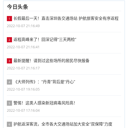
今日头条
长假最后一天！直击深圳各交通场站 护航旅客安全有序返程
1
2022-10-07 21:16:49
返程高峰来了！回深记得“三天两检”
2
2022-10-07 21:16:41
最新提醒！请到过这些场所的居民尽快报备
3
2022-10-07 21:16:17
《大师列传》：“丹青”背后是“丹心”
4
2022-10-07 19:16:05
警惕！这类人感染新冠病毒风险高！
5
2022-10-07 17:16:04
护航返深客流，全市各大交通场站加大安全“双保障”力度
6