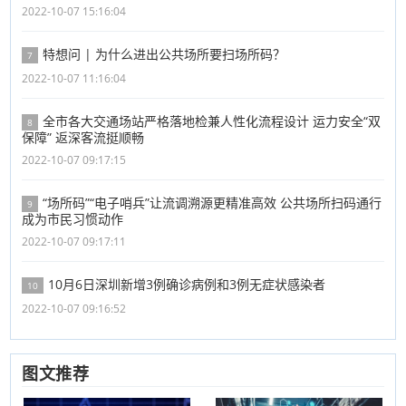
2022-10-07 15:16:04
特想问 | 为什么进出公共场所要扫场所码？
7
2022-10-07 11:16:04
全市各大交通场站严格落地检兼人性化流程设计 运力安全“双
8
保障” 返深客流挺顺畅
2022-10-07 09:17:15
“场所码”“电子哨兵”让流调溯源更精准高效 公共场所扫码通行
9
成为市民习惯动作
2022-10-07 09:17:11
10月6日深圳新增3例确诊病例和3例无症状感染者
10
2022-10-07 09:16:52
图文推荐