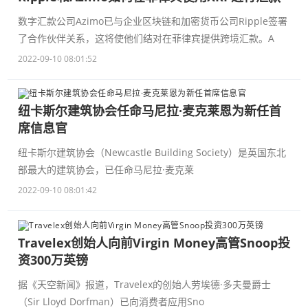
数字汇款公司Azimo已与企业区块链和加密货币公司Ripple签署
了合作伙伴关系，这将使他们结对在菲律宾提供跨境汇款。A
2022-09-10 08:01:52
纽卡斯尔建筑协会任命马尼拉·麦克莱恩为新任首
席信息官
纽卡斯尔建筑协会（Newcastle Building Society）是英国东北
部最大的建筑协会，已任命马尼拉·麦克莱
2022-09-10 08:01:42
Travelex创始人向前Virgin Money高管Snoop投
资300万英镑
据《天空新闻》报道，Travelex的创始人劳埃德·多夫曼爵士
（Sir Lloyd Dorfman）已向消费者应用Sno