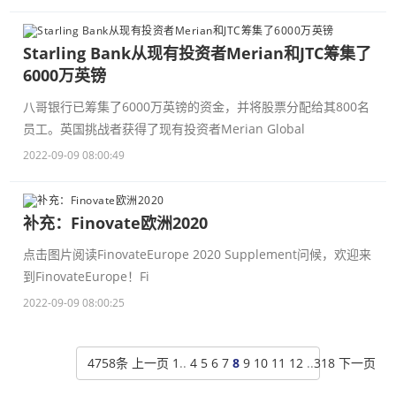
Starling Bank从现有投资者Merian和JTC筹集了
6000万英镑
八哥银行已筹集了6000万英镑的资金，并将股票分配给其800名
员工。英国挑战者获得了现有投资者Merian Global
2022-09-09 08:00:49
补充：Finovate欧洲2020
点击图片阅读FinovateEurope 2020 Supplement问候，欢迎来
到FinovateEurope！Fi
2022-09-09 08:00:25
4758条
上一页
1
..
4
5
6
7
8
9
10
11
12
..
318
下一页