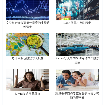
投资者对该公司第一季度的业绩感
SaaS行业才刚刚起步
到满意
为什么波音股票今天反弹
Rivian今天帮助推动电动汽车股票
走高
Jumia股票今天跳涨
跨境电子商务专家报告的损失比预
期的要严重