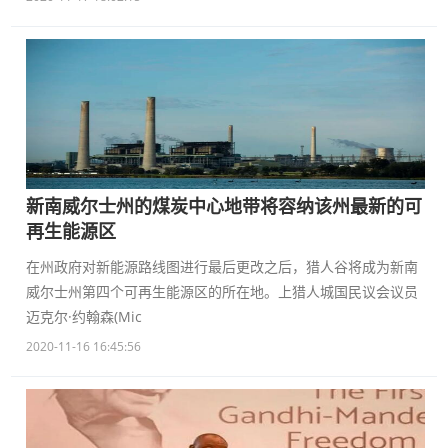
新南威尔士州的煤炭中心地带将容纳该州最新的可
再生能源区
在州政府对新能源路线图进行最后更改之后，猎人谷将成为新南
威尔士州第四个可再生能源区的所在地。上猎人城国民议会议员
迈克尔·约翰森(Mic
2020-11-16 16:45:56