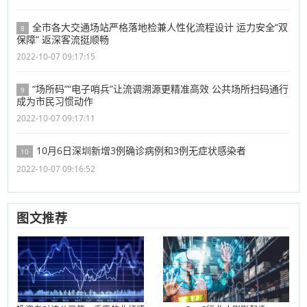
全市各大交通场站严格落地检兼人性化流程设计 运力安全“双
8
保障” 返深客流挺顺畅
2022-10-07 09:17:15
“场所码”“电子哨兵”让流调溯源更精准高效 公共场所扫码通行
9
成为市民习惯动作
2022-10-07 09:17:11
10月6日深圳新增3例确诊病例和3例无症状感染者
10
2022-10-07 09:16:52
图文推荐