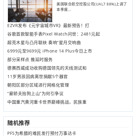
美国联合航空控股公司(UAL7 88%)上调了
本季度...
EZVR发布《元宇宙城市VR》最新预告！打
谷歌首款智能手表Pixel Watch问世：2481元起
超亮木星与凸月联袂 奏响“星月交响曲
6999元至9699元 iPhone 14 Plus今日上市
部分采样点 推延时服务
德赛西威成功收购德国领先的天线测试和
11岁男孩因病离世捐献5个器官
朝阳区部分区域进行网格化管理
“雇轿夫抬狗上山”为何引争议
中国重汽黄河重卡世界巅峰挑战，民族重
随机推荐
PFS为希腊的难民发行预付万事达卡