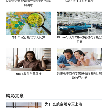
投资者对该公司第一季度的业绩感
SaaS行业才刚刚起步
到满意
为什么波音股票今天反弹
Rivian今天帮助推动电动汽车股票
走高
Jumia股票今天跳涨
跨境电子商务专家报告的损失比预
期的要严重
精彩文章
为什么航空股今天上涨