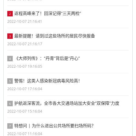
返程高峰来了！回深记得“三天两检”
2
2022-10-07 21:16:41
最新提醒！请到过这些场所的居民尽快报备
3
2022-10-07 21:16:17
《大师列传》：“丹青”背后是“丹心”
4
2022-10-07 19:16:05
警惕！这类人感染新冠病毒风险高！
5
2022-10-07 17:16:04
护航返深客流，全市各大交通场站加大安全“双保障”力度
6
2022-10-07 15:16:04
特想问 | 为什么进出公共场所要扫场所码？
7
2022-10-07 11:16:04