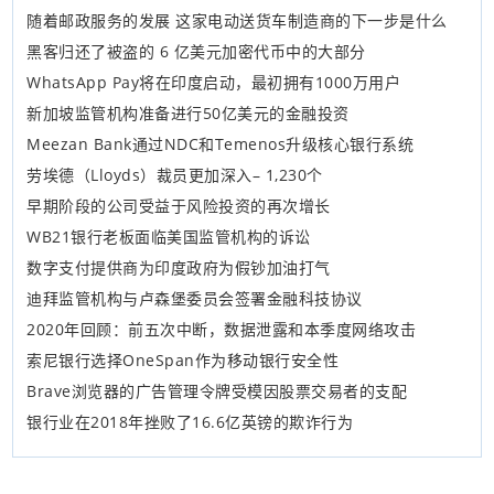
随着邮政服务的发展 这家电动送货车制造商的下一步是什么
黑客归还了被盗的 6 亿美元加密代币中的大部分
WhatsApp Pay将在印度启动，最初拥有1000万用户
新加坡监管机构准备进行50亿美元的金融投资
Meezan Bank通过NDC和Temenos升级核心银行系统
劳埃德（Lloyds）裁员更加深入– 1,230个
早期阶段的公司受益于风险投资的再次增长
WB21银行老板面临美国监管机构的诉讼
数字支付提供商为印度政府为假钞加油打气
迪拜监管机构与卢森堡委员会签署金融科技协议
2020年回顾：前五次中断，数据泄露和本季度网络攻击
索尼银行选择OneSpan作为移动银行安全性
Brave浏览器的广告管理令牌受模因股票交易者的支配
银行业在2018年挫败了16.6亿英镑的欺诈行为