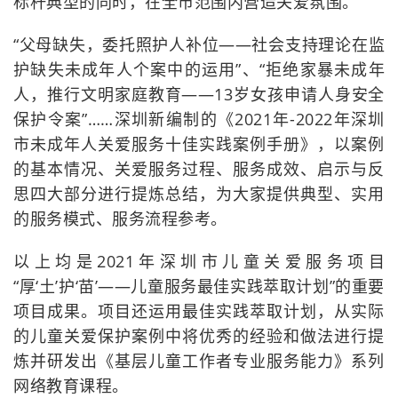
标杆典型的同时，在全市范围内营造关爱氛围。
“父母缺失，委托照护人补位——社会支持理论在监
护缺失未成年人个案中的运用”、“拒绝家暴未成年
人，推行文明家庭教育——13岁女孩申请人身安全
保护令案”……深圳新编制的《2021年-2022年深圳
市未成年人关爱服务十佳实践案例手册》，以案例
的基本情况、关爱服务过程、服务成效、启示与反
思四大部分进行提炼总结，为大家提供典型、实用
的服务模式、服务流程参考。
以上均是2021年深圳市儿童关爱服务项目
“厚‘土’护‘苗’——儿童服务最佳实践萃取计划”的重要
项目成果。项目还运用最佳实践萃取计划，从实际
的儿童关爱保护案例中将优秀的经验和做法进行提
炼并研发出《基层儿童工作者专业服务能力》系列
网络教育课程。