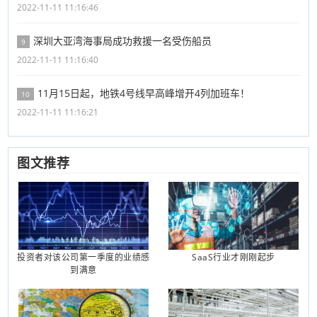
2022-11-11 11:16:46
深圳大亚湾海事局成功救援一名受伤船员
9
2022-11-11 11:16:40
11月15日起，地铁4号线早高峰增开4列加班车！
10
2022-11-11 11:16:21
图文推荐
投资者对该公司第一季度的业绩感
SaaS行业才刚刚起步
到满意