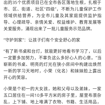
出的35个优质项目已在全市各区落地生根，扎根于
市、区、街道、社区“四级”，不断为儿童保护工作
领域供给营养，为全市儿童及其家庭提供监护指
导、心理疏导、亲情关爱、权益维护、教育发展等
关爱服务，涌现出来了一批儿童服务示范品牌。
“守护到家”：让孩子们有个安全舒心的家
“有了新书桌和台灯，就能更好地看书学习了，以后
一定要多加努力，不辜负这么多好心人的心意。”当
崭新的书桌、明亮的灯光在狭小房间中构建出焕然
一新的学习天地时，小荣（化名）和妹妹脸上露出
开心的笑容。
小荣是个初一的大女孩，她和父母以及弟妹，一家
五口居住在一间10多平方米的房子里，屋里布景杂
乱，上下铺、地上堆满了衣物、书籍、生活用品，