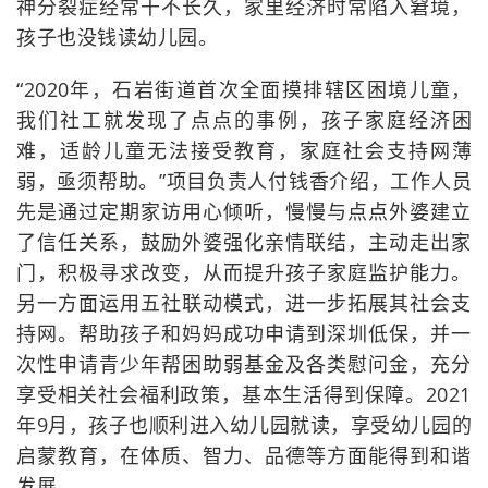
神分裂症经常干不长久，家里经济时常陷入窘境，
孩子也没钱读幼儿园。
“2020年，石岩街道首次全面摸排辖区困境儿童，
我们社工就发现了点点的事例，孩子家庭经济困
难，适龄儿童无法接受教育，家庭社会支持网薄
弱，亟须帮助。”项目负责人付钱香介绍，工作人员
先是通过定期家访用心倾听，慢慢与点点外婆建立
了信任关系，鼓励外婆强化亲情联结，主动走出家
门，积极寻求改变，从而提升孩子家庭监护能力。
另一方面运用五社联动模式，进一步拓展其社会支
持网。帮助孩子和妈妈成功申请到深圳低保，并一
次性申请青少年帮困助弱基金及各类慰问金，充分
享受相关社会福利政策，基本生活得到保障。2021
年9月，孩子也顺利进入幼儿园就读，享受幼儿园的
启蒙教育，在体质、智力、品德等方面能得到和谐
发展。