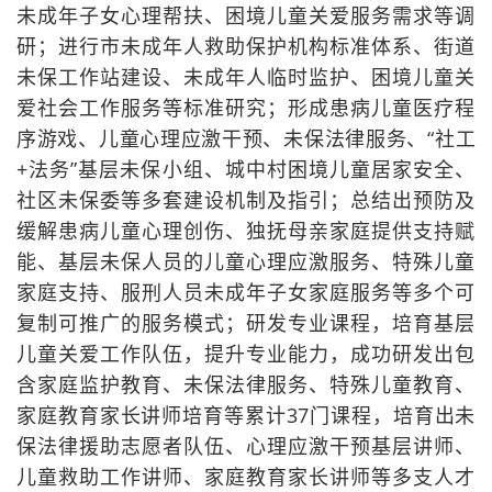
未成年子女心理帮扶、困境儿童关爱服务需求等调
研；进行市未成年人救助保护机构标准体系、街道
未保工作站建设、未成年人临时监护、困境儿童关
爱社会工作服务等标准研究；形成患病儿童医疗程
序游戏、儿童心理应激干预、未保法律服务、“社工
+法务”基层未保小组、城中村困境儿童居家安全、
社区未保委等多套建设机制及指引；总结出预防及
缓解患病儿童心理创伤、独抚母亲家庭提供支持赋
能、基层未保人员的儿童心理应激服务、特殊儿童
家庭支持、服刑人员未成年子女家庭服务等多个可
复制可推广的服务模式；研发专业课程，培育基层
儿童关爱工作队伍，提升专业能力，成功研发出包
含家庭监护教育、未保法律服务、特殊儿童教育、
家庭教育家长讲师培育等累计37门课程，培育出未
保法律援助志愿者队伍、心理应激干预基层讲师、
儿童救助工作讲师、家庭教育家长讲师等多支人才