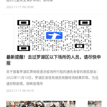
2022-11-11 09:19:00
最新提醒！去过罗湖区以下场所的人员，请尽快申
报
关于报备罗湖区笋岗街道涉疫场所行程的通告亲爱的居民朋友：
2022年11月10日，罗湖区发现有居民核酸检测结果异常。为迅
速控制疫情，阻断疫情传
2022-11-11 09:18:19