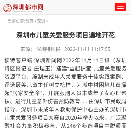
Toggl
naviga
当前位置:
首页
>
深圳
>
深圳市儿童关爱服务项目遍地开花
来源： 深圳特区报 2022-11-11 11:17:55
读特客户端·深圳新闻网2022年11月11日讯（深圳
特区报记者 庄瑞玉）搭建“益起护童”儿童关爱服务
资源平台、编制未成年人关爱服务十佳实践案例、
评选最美儿童主任树立榜样、为城中村困境儿童撑
起“居家安全伞”、开展服刑人员未成年子女心理帮
扶、进行儿童意外伤害预防教育……由深圳市民政局
指导、深圳市未成年人救助保护中心主办的深圳市
儿童关爱服务项目大赛自2020年举办以来，广泛凝
聚社会力量积极参与，从246个参选项目中脱颖而