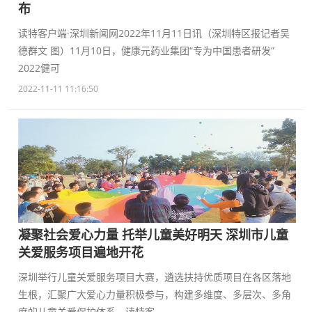
布
读特客户端·深圳新闻网2022年11月11日讯（深圳特区报记者吴
德群文 图）11月10日，健康元药业集团“专为中国患者研发”
2022健可
2022-11-11 11:16:50
凝聚社会爱心力量 托举儿童美好明天 深圳市儿童
关爱服务项目遍地开花
深圳举行儿童关爱服务项目大赛，遴选扶持优质项目在各区落地
生根，汇聚广大爱心力量积极参与，构建多维度、多层次、多角
度的儿童关爱保护体系。读特客