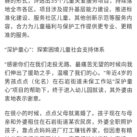
赛的形式，评选出35个儿童关爱服务项目，持续落
地全市各区。项目涉及提升基层能力建设、推进标
准化建设、服务社区儿童、其他创新示范等服务内
容，合力为儿童福利与保护工作提供更专业、更精
准的服务。
“深护童心”：探索困境儿童社会支持体系
“感谢你们在我们走投无路、最痛苦无望的时候向我
们伸出了援助之手，温暖了我们的心。”年近4岁的
男孩点点（化名）在石岩街道未保工作站“深护童
心”项目的帮助下，终于进入幼儿园就读，其外婆由
衷地表示谢意。
在很小的时候，点点父母就离婚了。孩子现在与母
亲和外婆租住在石岩街道某农民房，外婆全职照护
孩子，靠点点妈妈进厂打工赚钱养家，但因患有精