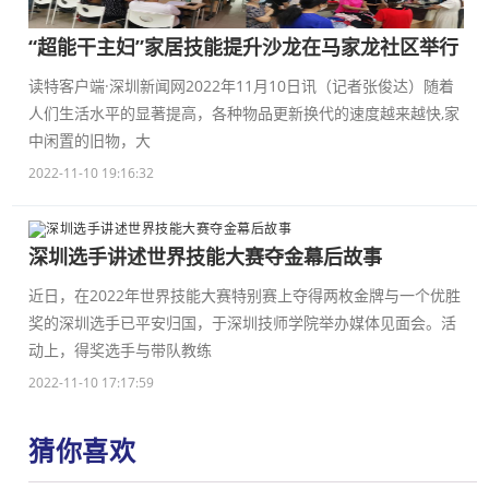
“超能干主妇”家居技能提升沙龙在马家龙社区举行
读特客户端·深圳新闻网2022年11月10日讯（记者张俊达）随着
人们生活水平的显著提高，各种物品更新换代的速度越来越快,家
中闲置的旧物，大
2022-11-10 19:16:32
深圳选手讲述世界技能大赛夺金幕后故事
近日，在2022年世界技能大赛特别赛上夺得两枚金牌与一个优胜
奖的深圳选手已平安归国，于深圳技师学院举办媒体见面会。活
动上，得奖选手与带队教练
2022-11-10 17:17:59
猜你喜欢