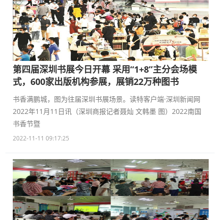
第四届深圳书展今日开幕 采用“1+8”主分会场模
式，600家出版机构参展，展销22万种图书
书香满鹏城，图为往届深圳书展场景。读特客户端·深圳新闻网
2022年11月11日讯（深圳商报记者聂灿 文韩墨 图）2022南国
书香节暨
2022-11-11 09:17:25