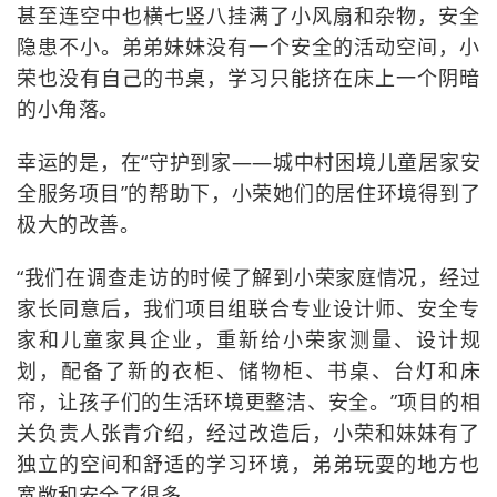
甚至连空中也横七竖八挂满了小风扇和杂物，安全
隐患不小。弟弟妹妹没有一个安全的活动空间，小
荣也没有自己的书桌，学习只能挤在床上一个阴暗
的小角落。
幸运的是，在“守护到家——城中村困境儿童居家安
全服务项目”的帮助下，小荣她们的居住环境得到了
极大的改善。
“我们在调查走访的时候了解到小荣家庭情况，经过
家长同意后，我们项目组联合专业设计师、安全专
家和儿童家具企业，重新给小荣家测量、设计规
划，配备了新的衣柜、储物柜、书桌、台灯和床
帘，让孩子们的生活环境更整洁、安全。”项目的相
关负责人张青介绍，经过改造后，小荣和妹妹有了
独立的空间和舒适的学习环境，弟弟玩耍的地方也
宽敞和安全了很多。