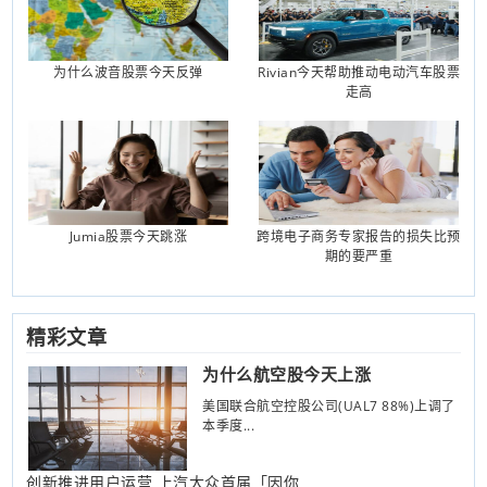
为什么波音股票今天反弹
Rivian今天帮助推动电动汽车股票
走高
Jumia股票今天跳涨
跨境电子商务专家报告的损失比预
期的要严重
精彩文章
为什么航空股今天上涨
美国联合航空控股公司(UAL7 88%)上调了
本季度...
创新推进用户运营 上汽大众首届「因你