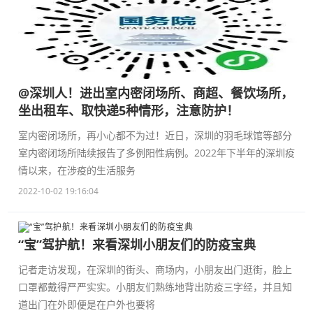
@深圳人！进出室内密闭场所、商超、餐饮场所，
坐出租车、取快递5种情形，注意防护！
室内密闭场所，再小心都不为过！近日，深圳的羽毛球馆等部分
室内密闭场所陆续报告了多例阳性病例。2022年下半年的深圳疫
情以来，在涉疫的生活服务
2022-10-02 19:16:04
“宝”驾护航！来看深圳小朋友们的防疫宝典
记者走访发现，在深圳的街头、商场内，小朋友出门逛街，脸上
口罩都戴得严严实实。小朋友们熟练地背出防疫三字经，并且知
道出门在外即便是在户外也要将