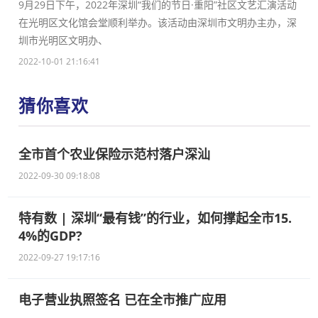
9月29日下午，2022年深圳“我们的节日·重阳”社区文艺汇演活动
在光明区文化馆会堂顺利举办。该活动由深圳市文明办主办，深
圳市光明区文明办、
2022-10-01 21:16:41
猜你喜欢
全市首个农业保险示范村落户深汕
2022-09-30 09:18:08
特有数 | 深圳“最有钱”的行业，如何撑起全市15.
4%的GDP?
2022-09-27 19:17:16
电子营业执照签名 已在全市推广应用