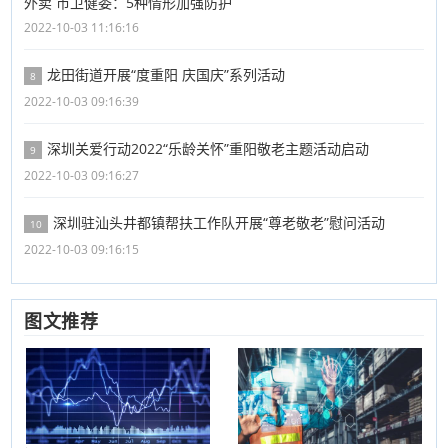
外卖 市卫健委：5种情形加强防护
2022-10-03 11:16:16
龙田街道开展“度重阳 庆国庆”系列活动
8
2022-10-03 09:16:39
深圳关爱行动2022“乐龄关怀”重阳敬老主题活动启动
9
2022-10-03 09:16:27
深圳驻汕头井都镇帮扶工作队开展“尊老敬老”慰问活动
10
2022-10-03 09:16:15
图文推荐