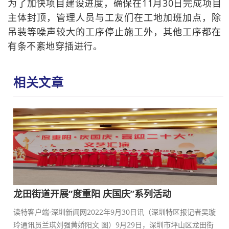
为了加快项目建设进度，确保在11月30日完成项目
主体封顶，管理人员与工友们在工地加班加点，除
吊装等噪声较大的工序停止施工外，其他工序都在
有条不紊地穿插进行。
相关文章
龙田街道开展“度重阳 庆国庆”系列活动
读特客户端·深圳新闻网2022年9月30日讯（深圳特区报记者吴璇
玲通讯员兰琪刘强黄娇阳文 图）9月29日，深圳市坪山区龙田街