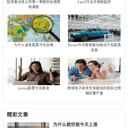
投资者对该公司第一季度的业绩感
SaaS行业才刚刚起步
到满意
为什么波音股票今天反弹
Rivian今天帮助推动电动汽车股票
走高
Jumia股票今天跳涨
跨境电子商务专家报告的损失比预
期的要严重
精彩文章
为什么航空股今天上涨