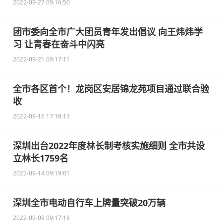
2022-09-27 09:16:50
团市委向全市广大团员青年发出倡议 向王炜炜学
习 让青春在奋斗中闪亮
2022-09-21 09:17:11
全市各区首个！龙岗区安居锦龙苑项目通过联合验
收
2022-09-16 17:18:13
深圳出台2022年度林长制考核实施细则 全市共设
立林长1759名
2022-09-14 09:19:01
深圳全市电动自行车上牌量突破20万辆
2022-09-09 09:17:18