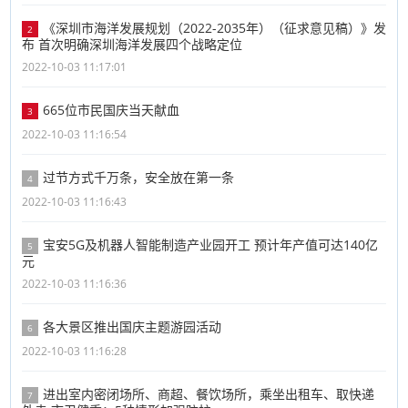
《深圳市海洋发展规划（2022-2035年）（征求意见稿）》发
2
布 首次明确深圳海洋发展四个战略定位
2022-10-03 11:17:01
665位市民国庆当天献血
3
2022-10-03 11:16:54
过节方式千万条，安全放在第一条
4
2022-10-03 11:16:43
宝安5G及机器人智能制造产业园开工 预计年产值可达140亿
5
元
2022-10-03 11:16:36
各大景区推出国庆主题游园活动
6
2022-10-03 11:16:28
进出室内密闭场所、商超、餐饮场所，乘坐出租车、取快递
7