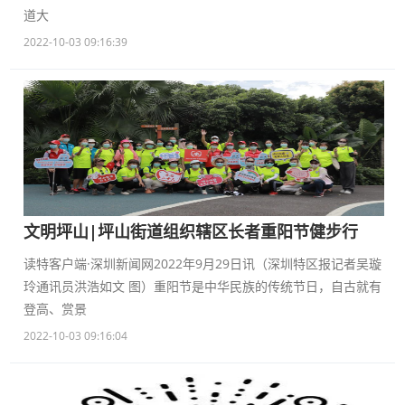
道大
2022-10-03 09:16:39
文明坪山|坪山街道组织辖区长者重阳节健步行
读特客户端·深圳新闻网2022年9月29日讯（深圳特区报记者吴璇
玲通讯员洪浩如文 图）重阳节是中华民族的传统节日，自古就有
登高、赏景
2022-10-03 09:16:04