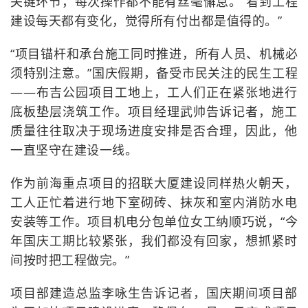
关键环节，每次操作都不能有丝毫懈怠。“看到工程
建设每天都有变化，觉得所有付出都是值得的。”
“项目锚杆和承台施工同时推进，所有人员、机械必
须特别注意。”国庆假期，备受市民关注的民生工程
——布吉公园项目工地上，工人们正在紧张地进行
底板垫层浇筑工作。项目经理武帅告诉记者，施工
质量往往取决于现场进度安排是否合理，因此，他
一直坚守在建设一线。
作为前海重点项目的招联大厦建设同样热火朝天，
工人正忙着进行地下室砌砖、抹灰和室内消防水电
安装等工作。项目机电分包单位女工纳顺巧说，“今
年国庆工期比较紧张，我们都没有回家，想抓紧时
间按时把工程做完。”
项目部建造总监李咏生告诉记者，国庆期间项目部