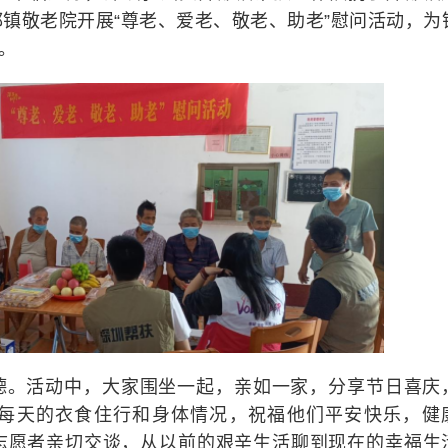
镇敬老院开展“尊老、爱老、敬老、助老”慰问活动，为
。
德。活动中，大家围坐一起，亲如一家，分享节日喜庆
每天的衣食住行和身体情况，祝福他们平安快乐，健
志愿者亲切交谈，从以前的艰辛生活聊到现在的幸福生