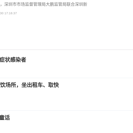
，深圳市市场监督管理局大鹏监管局联合深圳新
30 17:16:37
无症状感染者
饮场所，坐出租车、取快
的童话