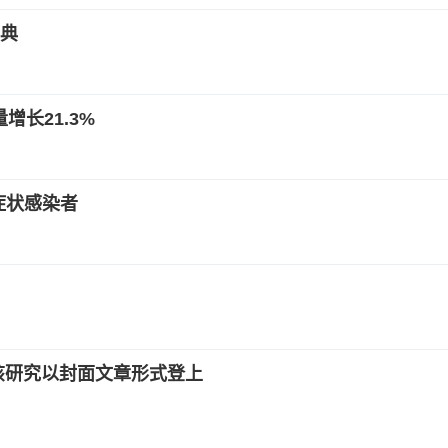
宝典
增长21.3%
症状感染者
该研究以封面文章形式登上