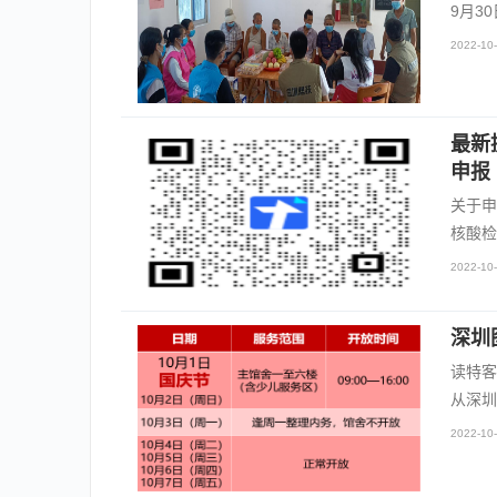
9月3
2022-10-
最新
申报
关于申
核酸检
2022-10-
深圳
读特客
从深圳
2022-10-