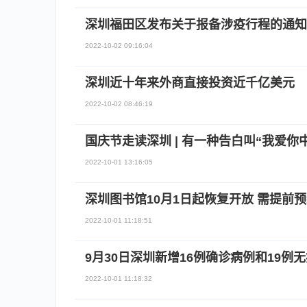
深圳福田区发布关于报备涉疫行程的通知
2022-10-02 09:16:04
深圳近十年来外商直接投资近千亿美元
2022-10-02 08:46:19
国庆节走读深圳 | 有一种告白叫“我爱你
2022-10-01 13:16:05
深圳图书馆10月1日起恢复开放 需提前
2022-10-01 11:18:51
9月30日深圳新增16例确诊病例和19例
2022-10-01 11:18:32