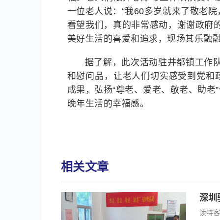
一位老人说：“我60多岁就来了敬老
看望我们，真的非常感动，谢谢政府
美好生活的喜爱和追求，现场其乐融
据了解，此次活动驻井都镇工作队
和慰问品，让老人们切实感受到党和
成果，弘扬“尊老、爱老、敬老、助老
晚年生活的幸福感。
相关文章
深圳
读特客