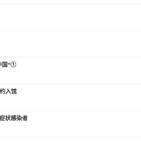
中国”①
预约入馆
无症状感染者