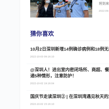
将到来
2022-09-
猜你喜欢
10月2日深圳新增14例确诊病例和18例
2022-10-03 09:16:10
@深圳人！进出室内密闭场所、商超、餐
递5种情形，注意防护！
2022-10-02 19:16:04
国庆节走读深圳② | 在深圳湾遇见秋天
2022-10-02 15:16:10