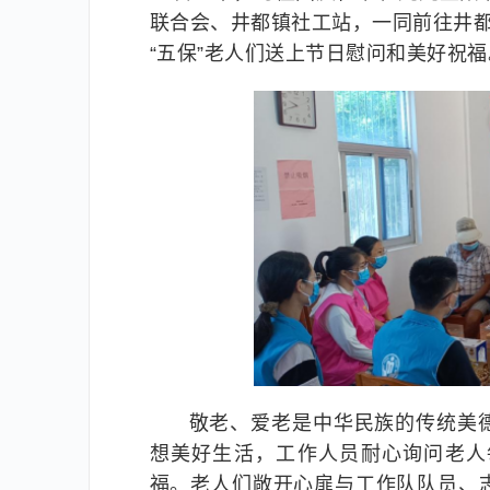
联合会、井都镇社工站，一同前往井都
“五保”老人们送上节日慰问和美好祝福
敬老、爱老是中华民族的传统美
想美好生活，工作人员耐心询问老人
福。老人们敞开心扉与工作队队员、