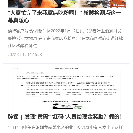
“大家忙完了来我家店吃粉啊！” 核酸检测点这一
幕真暖心
读特客户端•深圳新闻网2022年1月12日讯（记者叶玉燕通讯员
鲁柳希）“大家忙完了来我家店吃粉啊！”在龙岗区横岗街道红棉
社区核酸检测点
2022-01-12 11:16:23
辟谣 | 发现“黄码”“红码”人员给现金奖励？假的！
1月11日中午在深圳龙岗某小区的业主交流群中有人发出了这样