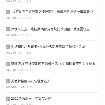
2022-01-12 11:16:31
“大家忙完了来我家店吃粉啊！” 核酸检测点这一幕真暖心
4
2022-01-12 11:16:23
深圳人注意！疫情期间部分医院门诊调整，就医需注意
5
2022-01-12 11:16:15
小动物们乐开花啦~坝光环坝路生物廊道桥顺利合龙！
6
2022-01-12 11:16:01
早晚清凉 预计深圳明日最低气温14℃ 暂时看不到入冬迹象
7
2022-01-12 09:18:28
关爱封控区内八旬独居老人
8
2022-01-12 09:18:23
2022年深圳网上年货节开购
9
2022-01-12 09:18:09