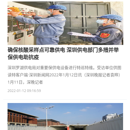
确保核酸采样点可靠供电 深圳供电部门多措并举
保供电助抗疫
深圳罗湖供电局对重要保供电设备进行特巡特维。受访单位供图
读特客户端·深圳新闻网2022年1月12日讯（深圳晚报记者袁晔）
1月11日，深晚记者
2022-01-12 09:16:59