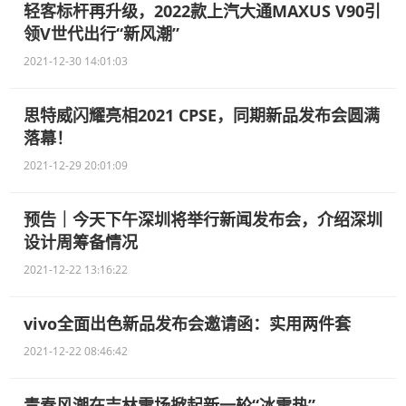
轻客标杆再升级，2022款上汽大通MAXUS V90引
领V世代出行“新风潮”
2021-12-30 14:01:03
思特威闪耀亮相2021 CPSE，同期新品发布会圆满
落幕！
2021-12-29 20:01:09
预告｜今天下午深圳将举行新闻发布会，介绍深圳
设计周筹备情况
2021-12-22 13:16:22
vivo全面出色新品发布会邀请函：实用两件套
2021-12-22 08:46:42
青春风潮在吉林雪场掀起新一轮“冰雪热”