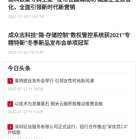
化，全面引领新时代新营销
2021-11-24 11:01:14
成众志科技“隐·存储控制”数权管控系统获2021“专
精特新”冬季新品发布会单项冠军
2021-11-22 13:17:47
今日头条
莱特妮丝发布会举行 引领女性时尚新风潮
1
2022-01-12 11:16:54
以技术为发展基石 微米云服积极推动普惠金融
2
2022-01-12 11:16:45
深圳征信服务有限公司正式运行，招行合作推出“深信贷2.0”
3
升级版