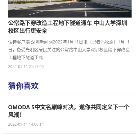
公常路下穿改造工程地下隧道通车 中山大学深圳
校区出行更安全
读特客户端·深圳新闻网2022年1月11日讯（记者冯牧原）1月11
日，备受光明区居民关注的公常路中山大学深圳校区段下穿改造
工程地下隧道正式
2022-01-11 21:17:00
猜你喜欢
OMODA 5中文名巅峰对决，邀你共同定义下一个
风潮！
2022-01-11 14:00:14