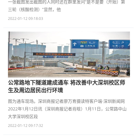
一张截图发出截图的人同时还在群里发问“是不是要（开始）第
三轮（核酸检测）”显然，他
2022-01-12 09:18:03
公常路地下隧道建成通车 将改善中大深圳校区师
生及周边居民出行环境
图为通车现场。深圳商报记者廖万育摄读特客户端·深圳新闻网
2022年1月12日讯（深圳商报记者肖晗）1月11日，公常路中山
大学深圳校区段
2022-01-12 09:17:32