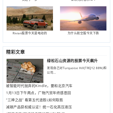
Rivian股票今天是电动的
为什么航空股今天下跌
精彩文章
绿松石山资源的股票今天飙升
发现自己对Turquoise Hill(TRQ12 88%)和
公司...
被智能时代抛弃的Kindle，要和北京汽车
1月13日下午两点，广物汽贸年终感恩回
“三神之战” 看第五代途胜L如何取胜
减碳产品获权威认证！统一石化高压液压