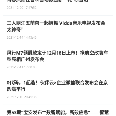
2021-12-20 17:47:52
三人两汪五萌兽一起尬舞 Vidda音乐电视发布会
太神奇！
2021-12-14 14:45:46
风行M7领爵款定于12月18日上市！携航空改装车
型亮相广州发布会
2021-12-11 17:00:03
0代码，1起造！伙伴云×企业微信联合发布会在京
圆满举行
2021-12-10 20:45:36
第53期“宝安发布”“数智赋能，高效应急”——智慧