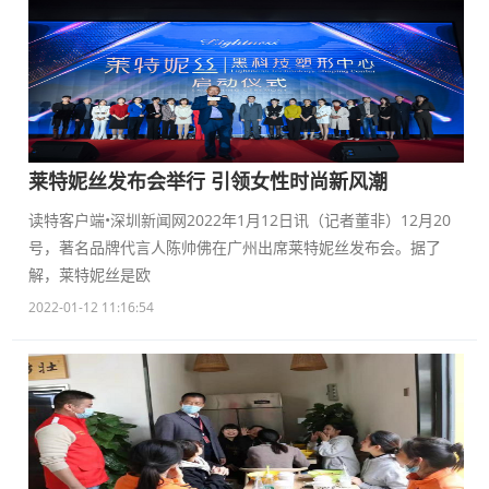
莱特妮丝发布会举行 引领女性时尚新风潮
读特客户端•深圳新闻网2022年1月12日讯（记者董非）12月20
号，著名品牌代言人陈帅佛在广州出席莱特妮丝发布会。据了
解，莱特妮丝是欧
2022-01-12 11:16:54