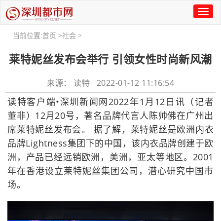
Toggl
naviga
当前位置:
首页
>
社会
>
莱特妮丝发布会举行 引领女性时尚新风潮
来源： 读特 2022-01-12 11:16:54
读特客户端•深圳新闻网2022年1月12日讯（记者
董非）12月20号，著名品牌代言人陈帅佛在广州出
席莱特妮丝发布会。 据了解，莱特妮丝是欧洲内衣
品牌Lightness集团下的中国，该内衣品牌创建于欧
洲，产品已经远销欧洲，美洲，亚太等地区。2001
年在香港设立莱特妮丝集团公司，潜心研究中国市
场。