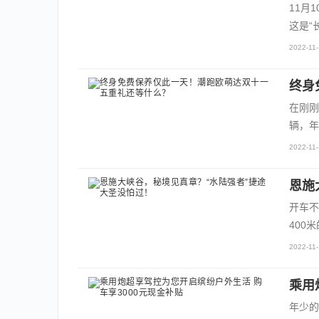
11月
这是“
2022-11-
终身
在刚刚
辆，年
2022-11-
恩施
开车不
400
2022-11-
乘用
年少的