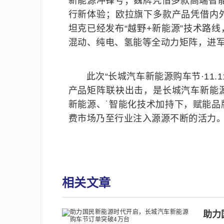
新能源冲锋号；魏牌凭借多款高端智能
行新体验；欧拉旗下多款产品凭借内
坦克已经发布“越野+新能源”技术路
混动、纯电、氢能等全动力矩阵，进
此次“长城汽车新能源购车节·11
产品矩阵联袂出击，是长城汽车新能
新能源、˙智能化技术加持下，赋能
费市场乃至行业注入源源不断的活力
相关文章
助力