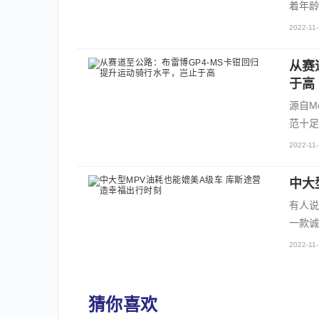
着年龄
2022-11-
从赛
于高
源自M
范十足
2022-11-
中大
有人说
一款诚
2022-11-
猜你喜欢