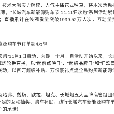
、技术大咖实力解读、人气主播花式种草，将本次活动
，“长城汽车新能源购车节·11.11狂欢购”系列活动累
；直播累计在线观看量突破1939.52万人次，互动量
能源购车节订单超4万辆
1狂欢购”11月1日启动，为期一个月。自活动开始以来，长
轮番直播，以“超前点映日”、“超级品牌日”和“狂欢盛
联动，以百万超级补贴、万份豪礼点燃全民购买新能源
车及哈弗、魏牌、欧拉、坦克、长城炮五大品牌高管组团
十足的互动抽奖、购车补贴，践行长城汽车新能源购车节
”的承诺！