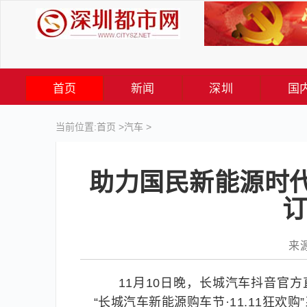
首页
新闻
深圳
国
当前位置:
首页
>
汽车
>
助力国民新能源时
订
来源
11月10日晚，长城汽车抖音官
“长城汽车新能源购车节·11.11狂