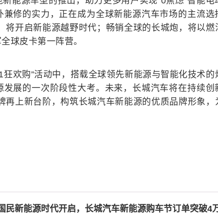
新能源车型的推出，助力更多用户实现“0焦虑”智能电
外兼修的实力，正在成为全球新能源汽车市场的主流选
线，将开启新能源越野时代；畅销全球的长城炮，将以燃
军全球皮卡第一阵营。
.11狂欢购”活动中，搭载全球领先新能源与智能化技术的
源发展的一次阶段性大考。未来，长城汽车将在持续创
品牌再上新台阶，构筑长城汽车新能源的优质品牌形象，
。
国民新能源时代开启，长城汽车新能源购车节订单突破4