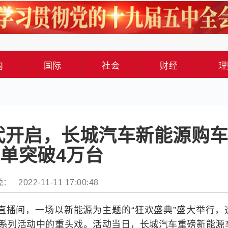
内
国际
社会
财经
理
代开启，长城汽车新能源购
单突破4万台
： 2022-11-11 17:00:48
方直播间，一场以新能源为主题的“狂欢盛典”盛大举行，
欢购”系列活动中的重头戏。活动当日，长城汽车重磅新能源