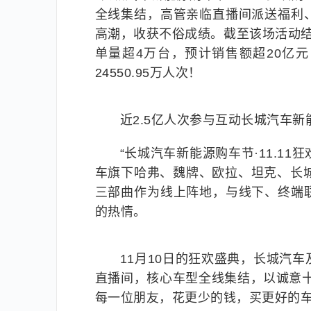
全线集结，高管亲临直播间派送福利
高潮，收获不俗成绩。截至该场活动结束
单量超4万台，预计销售额超20亿元
24550.95万人次！
近2.5亿人次参与互动长城汽车新
“长城汽车新能源购车节·11.1
车旗下哈弗、魏牌、欧拉、坦克、长城炮
三部曲作为线上阵地，与线下、终端
的热情。
11月10日的狂欢盛典，长城汽
直播间，核心车型全线集结，以诚意
每一位朋友，花更少的钱，买更好的车