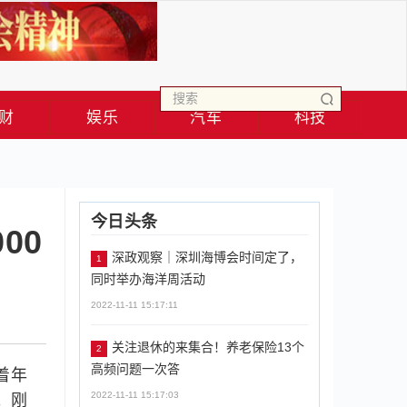
财
娱乐
汽车
科技
今日头条
00
深政观察｜深圳海博会时间定了，
1
同时举办海洋周活动
2022-11-11 15:17:11
关注退休的来集合！养老保险13个
2
高频问题一次答
着年
2022-11-11 15:17:03
。刚