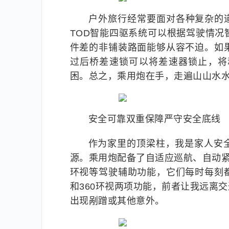
户外旅行经常要面对各种复杂的
TOD智能四驱系统可以根据驾驶情
件差的非铺装路面能够从容不迫。如
过后桥差速锁可以将差速器锁止，将
困。总之，乘用炮在手，走遍山山水
安全可靠双重保障严守安全底线
作为家里的顶梁柱，我是家人安
源。乘用炮配备了自适应巡航、自动紧
环视等驾驶辅助功能，它们每时每刻
和360环视两项功能，前者让我远离
出现剐蹭或其他意外。