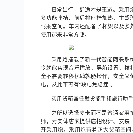
日常出行，舒适才是王道。乘用
多功能座椅、前后排座椅加热、主驾
驾乘空间。车内还配备了杯架以及多
使用起来非常方便。
乘用炮搭载了新一代智能网联系
令就能实现音乐播放、导航设置、拨
全不需要转移视线就能操作，安全又
电，从此不再有“缺电焦虑症”。
实用货箱兼任载货能手和旅行助
之所以选择皮卡而不是普通家用
师，为实体店家提供店招设计、安装
开乘用炮。乘用炮有着超大货箱空间，货