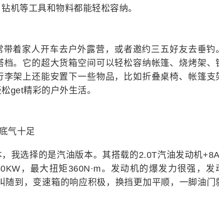
、钻机等工具和物料都能轻松容纳。
常带着家人开车去户外露营，或者邀约三五好友去垂钓
搭档。它的超大货箱空间可以轻松容纳帐篷、烧烤架、
行李架上还能安置下一些物品，比如折叠桌椅、帐篷支
松get精彩的户外生活。
水底气十足
我选择的是汽油版本。其搭载的2.0T汽油发动机+8A
0KW，最大扭矩360N·m。发动机的爆发力很强，发
随叫随到，变速箱的响应积极，换挡更加平顺，一脚油门