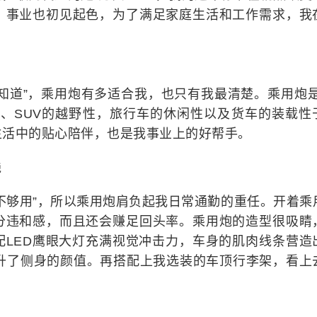
，事业也初见起色，为了满足家庭生活和工作需求，我
知道”，乘用炮有多适合我，也只有我最清楚。乘用炮是
利、SUV的越野性，旅行车的休闲性以及货车的装载性
生活中的贴心陪伴，也是我事业上的好帮手。
线
不够用”，所以乘用炮肩负起我日常通勤的重任。开着乘
分违和感，而且还会赚足回头率。乘用炮的造型很吸睛
配LED鹰眼大灯充满视觉冲击力，车身的肌肉线条营造
提升了侧身的颜值。再搭配上我选装的车顶行李架，看上