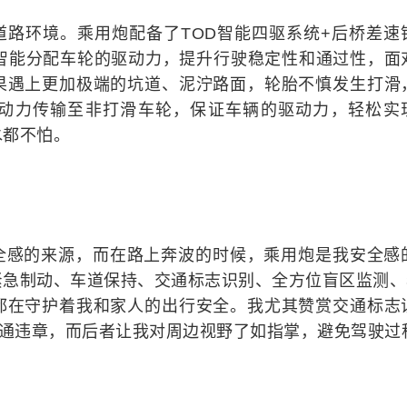
道路环境。乘用炮配备了TOD智能四驱系统+后桥差速
况智能分配车轮的驱动力，提升行驶稳定性和通过性，面
果遇上更加极端的坑道、泥泞路面，轮胎不慎发生打滑
动力传输至非打滑车轮，保证车辆的驱动力，轻松实
水都不怕。
全感的来源，而在路上奔波的时候，乘用炮是我安全感
急制动、车道保持、交通标志识别、全方位盲区监测、3
都在守护着我和家人的出行安全。我尤其赞赏交通标志
交通违章，而后者让我对周边视野了如指掌，避免驾驶过