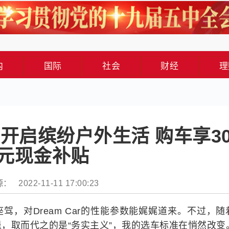
内
国际
社会
财经
理
开启缤纷户外生活 购车享30
元现金补贴
： 2022-11-11 17:00:23
，对Dream Car的性能参数能娓娓道来。不过，随
，取而代之的是“务实主义”，我的选车标准在悄然改变