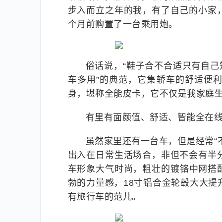
步入而立之年的我，有了自己的小家
个月前购置了一台乘用炮。
俗话说，“鞋子合不合适只有自己
车多用”的典范，它集轿车的舒适便
身，堪称全能皮卡，它不仅是我家庭
有里有面颜值、舒适、智能全在
虽然家里还有一台车，但是经常“
出入在日常生活场合，非但不会有半
车形象大气时尚，粗壮的镀铬中网搭
勃的力量感，18寸铝合金轮毂大大
有旅行车的范儿。