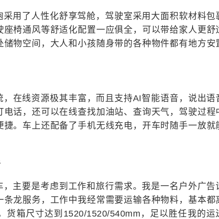
炮采用了人性化舒享驾舱，驾驶室采用大面积软材料包
驶座椅通风等舒适化配置一应俱全，可以带给家人更舒
处储物空间，大人和小孩随身带的各种物件都有地方安
统，在线资源极其丰富，而且支持AI智能语音，说出语
打电话，还可以在线查找加油站、查询天气，驾驶过程
便捷。车上还配备了手机无线充电，开车时随手一放就
手
车，主要是考虑到工作和旅行需求。我是一名户外广告
一条龙服务，工作中我经常需要运输各种物料，基本都
箱尺寸达到1520/1520/540mm，足以胜任我的运