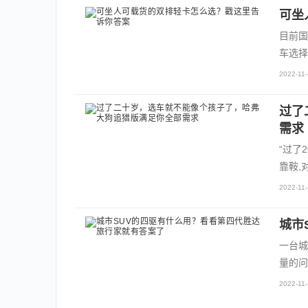
可坐
目前国
车选择
2022-11-
过了
需求
“过了
靠鞍,
2022-11-
城市
一台城
量的问
2022-11-