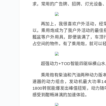
求，常用的广告牌、招牌、灯光设备
再加上，我很喜欢户外活动，经
以，乘用炮成为了我户外活动的最佳
瓢盆等户外用具，即便装满了，车顶
占空间的物件。有了乘用炮，就可以轻
超强动力+TOD智能四驱纵横山
乘用炮有柴油和汽油两种动力版本，
速器的动力组合，发动机最大功率14
1800转就能爆发出峰值扭矩，动力
感受到酣畅淋漓的加速体验。