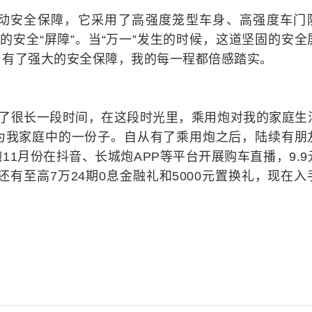
动安全保障，它采用了高强度笼型车身、高强度车门
的安全“屏障”。当“万一”发生的时候，这道坚固的安全
，有了强大的安全保障，我的每一程都倍感踏实。
”了很长一段时间，在这段时光里，乘用炮对我的家庭生
为我家庭中的一份子。自从有了乘用炮之后，陆续有朋
1月份在抖音、长城炮APP等平台开展购车直播，9.9
还有至高7万24期0息金融礼和5000元置换礼，现在入