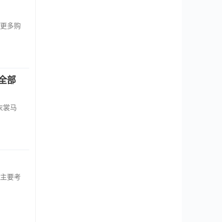
更多购
全部
衣裳马
会主要考