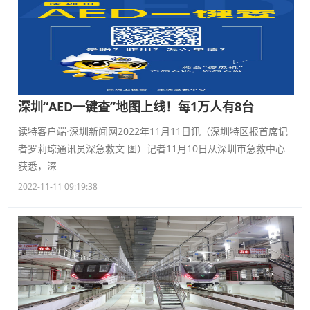
深圳“AED一键查”地图上线！每1万人有8台
读特客户端·深圳新闻网2022年11月11日讯（深圳特区报首席记
者罗莉琼通讯员深急救文 图）记者11月10日从深圳市急救中心
获悉，深
2022-11-11 09:19:38