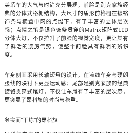
美系车的大气与时尚充分展现，前脸是别克家族经
典的分体式格栅结构，大尺寸的盾形前格栅在镀铬
饰条与横置中网的点缀下，有了丰富的立体层次
感；点睛之笔是银色饰条贯穿的Matrix矩阵式LED
分体大灯，不仅拉升了前脸的视觉宽度，更让其有
了鲜活的凌厉气势，使整个前脸具有鲜明的辨识
度。
车身侧面采用长轴短悬的设计，在流线车身与硬朗
腰线的映衬下更显运动感；尾部是别克家族的经典
镀铬贯穿式尾灯，不仅让车尾有了丰富的层次感，
更突显了昂科旗的时尚与稳重。
务实而“干练”的昂科旗