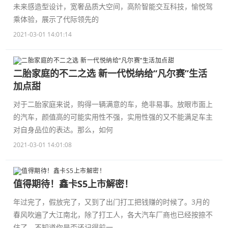
未来感造型设计，宽奢品质大空间，高阶智能交互科技，愉悦驾
乘体验，展示了代际领先的
2021-03-01 14:01:14
二胎家庭的不二之选 新一代悦纳给“凡尔赛”生活
加点甜
对于二胎家庭来说，购得一辆满意的车，绝非易事。放眼市面上
的汽车，颜值高的可能实用性不强，实用性强的又不能满足车主
对自身品位的表达。那么，如何
2021-03-01 14:01:08
值得期待！鑫卡S5上市解密！
年过完了，假放完了，又到了出门打工把钱赚的时候了。3月的
春风吹遍了大江南北，除了打工人，各大汽车厂商也已经按捺不
住了。不知道你是否还记得前一