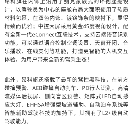
昂科旗在内饰上沿用了别克家族式的环抱座舱设
计，以驾驶员为中心的座舱布局大面积使用了软质
材料包裹，在双色内饰、镀铬饰条的映衬下，显得
精致而优雅；中控大屏采用黄金45度视角设计，配
有全新一代eConnect互联技术，支持云端语音识别
功能，可以通过语音控制空调设置、天窗开闭、音
乐播放、在线支付等功能，打造更智能的人机交互
体验，为用户带来全新的驾乘生态！
此外，昂科旗还搭载了最新的驾控黑科技，在前方
碰撞预警、AEB碰撞自动刹车、PD行人识别、高清
流媒体后视屏、侧向盲区预警、矩阵式LED自动感
应大灯、EHHSA增强型坡道辅助、自动泊车系统等
智能辅助驾驶科技的加持下，其拥有了L2+级自动
驾驶能力。