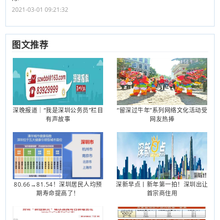
2021-03-01 09:21:32
图文推荐
深晚报道｜“我是深圳公务员”栏目
“留深过牛年”系列网络文化活动受
有声故事
网友热捧
80.66→81.54！深圳居民人均预
深新早点丨新年第一拍！深圳出让
期寿命提高了！
首宗商住用