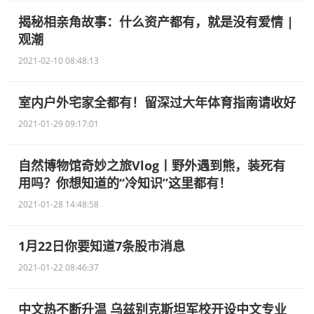
揭秘相亲角故事：什么资产都有，就是没有爱情 |
观潮
2021-02-10 08:48:13
室内户外宅家全都有！留深过大年体育指南请收好
2021-01-29 09:17:01
自然博物馆奇妙之旅Vlog丨野外遇到熊，装死有
用吗？你想知道的“冷知识”这里都有！
2021-01-28 14:48:58
1月22日你要知道7条股市消息
2021-01-22 08:46:37
中文热不断升温 乌兹别克斯坦军校开设中文专业