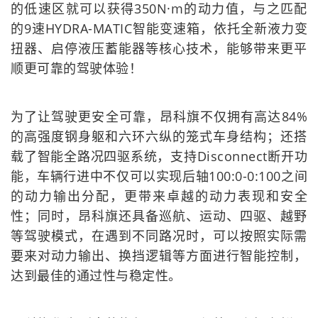
的低速区就可以获得350N·m的动力值，与之匹配
的9速HYDRA-MATIC智能变速箱，依托全新液力变
扭器、启停液压蓄能器等核心技术，能够带来更平
顺更可靠的驾驶体验！
为了让驾驶更安全可靠，昂科旗不仅拥有高达84%
的高强度钢身躯和六环六纵的笼式车身结构；还搭
载了智能全路况四驱系统，支持Disconnect断开功
能，车辆行进中不仅可以实现后轴100:0-0:100之间
的动力输出分配，更带来卓越的动力表现和安全
性；同时，昂科旗还具备巡航、运动、四驱、越野
等驾驶模式，在遇到不同路况时，可以按照实际需
要来对动力输出、换挡逻辑等方面进行智能控制，
达到最佳的通过性与稳定性。