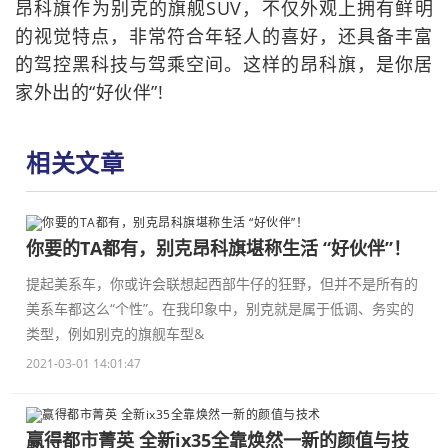
昂科旗作为别克的旗舰SUV，不仅外观上拥有鲜明
的视觉特点，非常符合年轻人的喜好，还具备丰富
的驾控黑科技与驾乘空间。这样的昂科旗，是你居
家外出的“好伙伴”!
相关文章
你要的TA都有，别克昂科旗堪称生活 “好伙伴”！
提起美系车，你或许会联想起西部牛仔的狂野，但并不是所有的
美系车都这么“个性”。在我印象中，别克就是属于低调、务实的
类型，例如别克的旗舰车型&
2021-03-01 14:01:47
赢得都市菁英 全新ix35全靠焕然一新的颜值与技