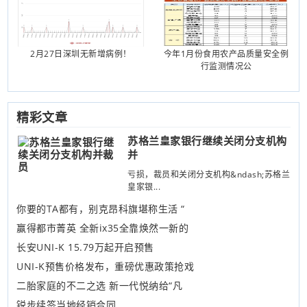
2月27日深圳无新增病例！
今年1月份食用农产品质量安全例
行监测情况公
精彩文章
苏格兰皇家银行继续关闭分支机构
并
亏损，裁员和关闭分支机构&ndash;苏格兰
皇家银...
你要的TA都有，别克昂科旗堪称生活 “
赢得都市菁英 全新ix35全靠焕然一新的
长安UNI-K 15.79万起开启预售
UNI-K预售价格发布，重磅优惠政策抢戏
二胎家庭的不二之选 新一代悦纳给“凡
锐步续签当地经销合同