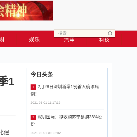
财
娱乐
汽车
科技
今日头条
季1
2月28日深圳新增1例输入确诊病
1
例！
2021-03-01 11:17:15
深圳国际：拟收购苏宁易购23%股
2
份
化建
2021-03-01 09:22:02