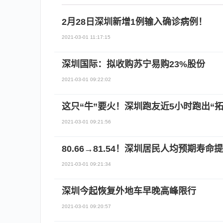
2月28日深圳新增1例输入确诊病例！
2021-03-01 11:17:15
深圳国际：拟收购苏宁易购23%股份
2021-03-01 09:22:02
这只“牛”要火！深圳跑友近5小时跑出“拓
2021-03-01 09:21:56
80.66→81.54！深圳居民人均预期寿命
2021-03-01 09:21:34
深圳今起恢复外地车早晚高峰限行
2021-03-01 09:20:57