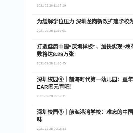
2021-02-28 11:17:10
为缓解学位压力 深圳龙岗新改扩建学校为
2021-02-28 11:17:01
打造健康中国“深圳样板”，加快实现“病有
数将达8.29万张
2021-02-28 11:16:45
深圳校园④｜前海时代第一幼儿园：童年童
EAR闹元宵吧！
2021-02-28 09:17:11
深圳校园③｜前海港湾学校：难忘的中国
味
2021-02-28 09:16:54