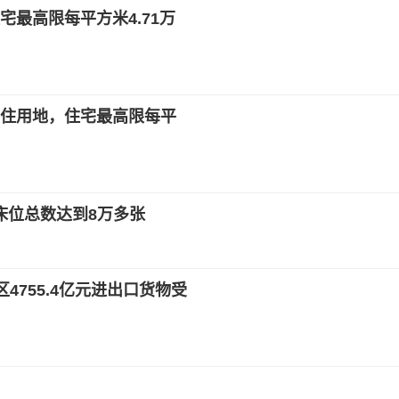
最高限每平方米4.71万
住用地，住宅最高限每平
年床位总数达到8万多张
4755.4亿元进出口货物受