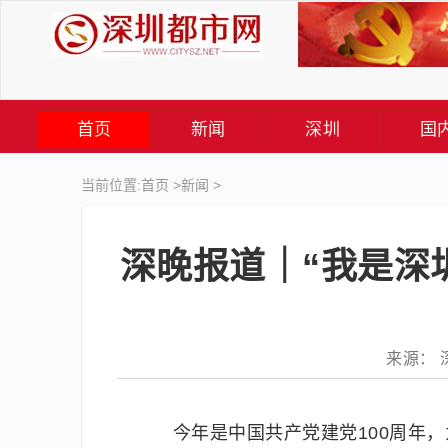
首页
新闻
深圳
国
当前位置:
首页
>
新闻
>
深晚报道｜“我是深
来源： 深
今年是中国共产党建党100周年