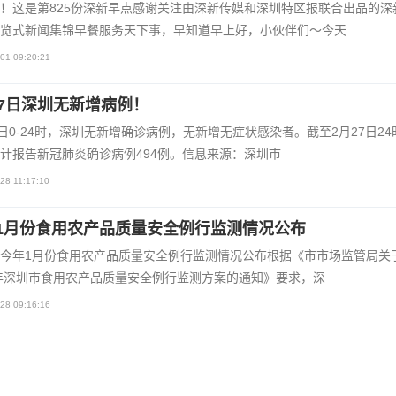
！这是第825份深新早点感谢关注由深新传媒和深圳特区报联合出品的深
览式新闻集锦早餐服务天下事，早知道早上好，小伙伴们～今天
01 09:20:21
27日深圳无新增病例！
7日0-24时，深圳无新增确诊病例，无新增无症状感染者。截至2月27日24
计报告新冠肺炎确诊病例494例。信息来源：深圳市
28 11:17:10
1月份食用农产品质量安全例行监测情况公布
今年1月份食用农产品质量安全例行监测情况公布根据《市市场监管局关
1年深圳市食用农产品质量安全例行监测方案的通知》要求，深
28 09:16:16