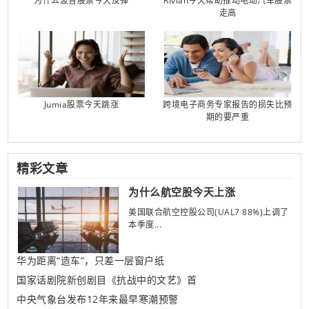
为什么波音股票今天反弹
Rivian今天帮助推动电动汽车股票
走高
Jumia股票今天跳涨
跨境电子商务专家报告的损失比预
期的要严重
精彩文章
为什么航空股今天上涨
美国联合航空控股公司(UAL7 88%)上调了
本季度...
华为距离“造车”，只差一层窗户纸
国家话剧院新创剧目《抗战中的文艺》首
中央气象台发布12年来最早寒潮预警