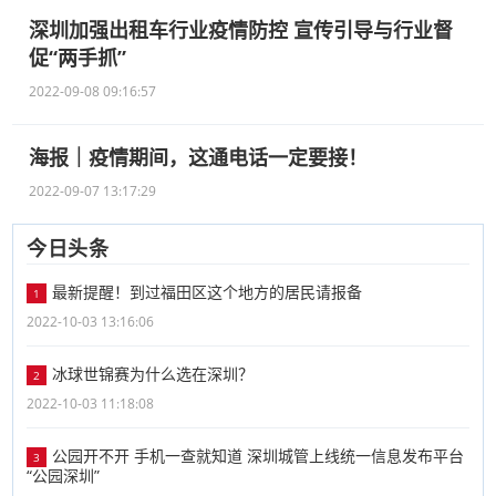
深圳加强出租车行业疫情防控 宣传引导与行业督
促“两手抓”
2022-09-08 09:16:57
海报｜疫情期间，这通电话一定要接！
2022-09-07 13:17:29
今日头条
最新提醒！到过福田区这个地方的居民请报备
1
2022-10-03 13:16:06
冰球世锦赛为什么选在深圳？
2
2022-10-03 11:18:08
公园开不开 手机一查就知道 深圳城管上线统一信息发布平台
3
“公园深圳”