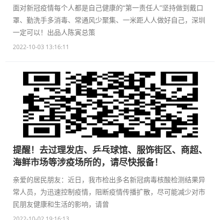
面对新冠疫情每个人都是自己健康的“第一责任人”坚持做到戴口
罩、勤洗手多消毒、常通风少聚集、一米距人人做好自己，深圳
一定可以！出品人陈寅总策
2022-10-03 13:16:11
提醒！去过理发店、乒乓球馆、服饰街区、商超、
海鲜市场等涉疫场所的，请尽快报备！
亲爱的居民朋友：近日，我市检出多名新冠病毒核酸检测结果异
常人员，为迅速控制疫情，阻断疫情传播扩散，尽可能减少对市
民朋友健康和生活的影响，请曾
2022-10-02 19:16:13