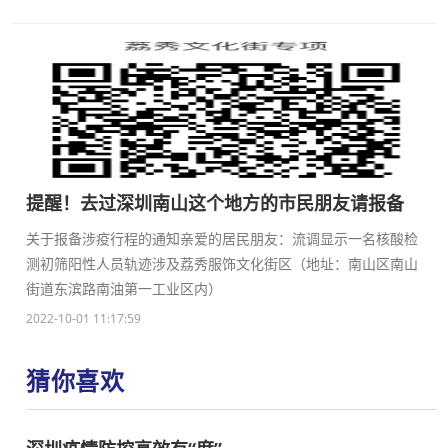
提醒！去过深圳南山这个地方的市民朋友请报备
关于报备涉疫行程的通知亲爱的居民朋友：流调显示一名核酸检
测初筛阳性人员轨迹涉及荔秀服饰文化街区（地址：南山区南山
街道东滨路南油第一工业区内）
2022-10-01 11:17:59
猜你喜欢