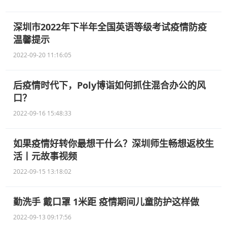
深圳市2022年下半年全国英语等级考试疫情防疫
温馨提示
2022-09-20 11:16:05
后疫情时代下，Poly博诣如何抓住混合办公的风
口？
2022-09-16 15:48:33
如果疫情好转你最想干什么？深圳师生畅想返校生
活丨元故事视频
2022-09-15 13:18:02
勤洗手 戴口罩 1米距 疫情期间儿童防护这样做
2022-09-13 09:17:56