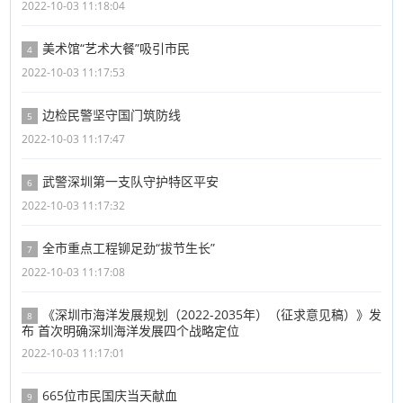
2022-10-03 11:18:04
美术馆“艺术大餐”吸引市民
4
2022-10-03 11:17:53
边检民警坚守国门筑防线
5
2022-10-03 11:17:47
武警深圳第一支队守护特区平安
6
2022-10-03 11:17:32
全市重点工程铆足劲“拔节生长”
7
2022-10-03 11:17:08
《深圳市海洋发展规划（2022-2035年）（征求意见稿）》发
8
布 首次明确深圳海洋发展四个战略定位
2022-10-03 11:17:01
665位市民国庆当天献血
9