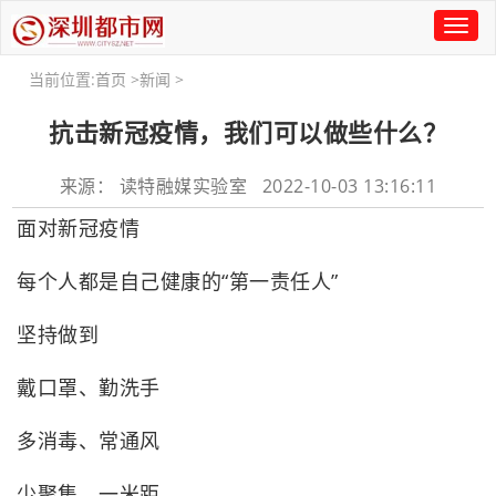
Toggl
naviga
当前位置:
首页
>
新闻
>
抗击新冠疫情，我们可以做些什么？
来源： 读特融媒实验室 2022-10-03 13:16:11
面对新冠疫情
每个人都是自己健康的“第一责任人”
坚持做到
戴口罩、勤洗手
多消毒、常通风
少聚集、一米距