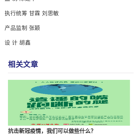
执行统筹 甘霖 刘思敏
产品监制 张颖
设 计 胡鑫
相关文章
抗击新冠疫情，我们可以做些什么？