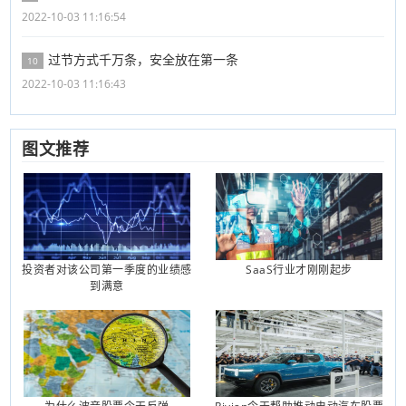
2022-10-03 11:16:54
过节方式千万条，安全放在第一条
10
2022-10-03 11:16:43
图文推荐
投资者对该公司第一季度的业绩感
SaaS行业才刚刚起步
到满意