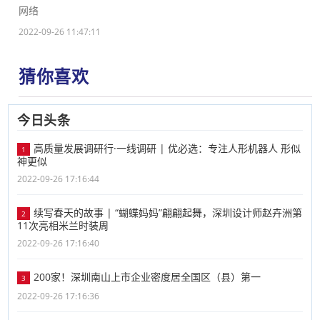
网络
2022-09-26 11:47:11
猜你喜欢
今日头条
高质量发展调研行·一线调研 | 优必选：专注人形机器人 形似
1
神更似
2022-09-26 17:16:44
续写春天的故事 | “蝴蝶妈妈”翩翩起舞，深圳设计师赵卉洲第
2
11次亮相米兰时装周
2022-09-26 17:16:40
200家！深圳南山上市企业密度居全国区（县）第一
3
2022-09-26 17:16:36