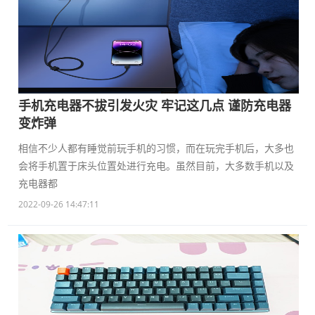
手机充电器不拔引发火灾 牢记这几点 谨防充电器
变炸弹
相信不少人都有睡觉前玩手机的习惯，而在玩完手机后，大多也
会将手机置于床头位置处进行充电。虽然目前，大多数手机以及
充电器都
2022-09-26 14:47:11