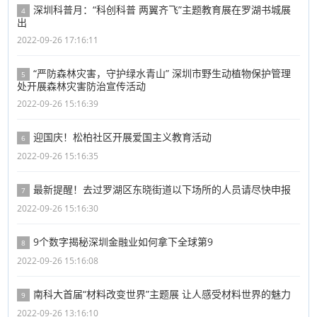
深圳科普月：“科创科普 两翼齐飞”主题教育展在罗湖书城展
4
出
2022-09-26 17:16:11
“严防森林灾害，守护绿水青山” 深圳市野生动植物保护管理
5
处开展森林灾害防治宣传活动
2022-09-26 15:16:39
迎国庆！松柏社区开展爱国主义教育活动
6
2022-09-26 15:16:35
最新提醒！去过罗湖区东晓街道以下场所的人员请尽快申报
7
2022-09-26 15:16:30
9个数字揭秘深圳金融业如何拿下全球第9
8
2022-09-26 15:16:08
南科大首届“材料改变世界”主题展 让人感受材料世界的魅力
9
2022-09-26 13:16:10