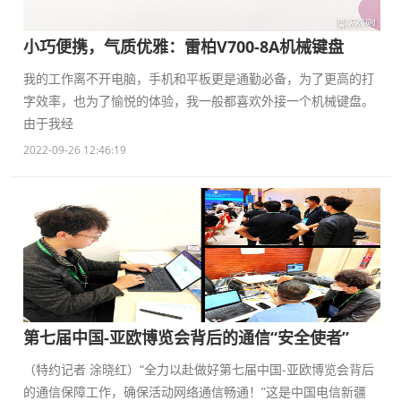
小巧便携，气质优雅：雷柏V700-8A机械键盘
我的工作离不开电脑，手机和平板更是通勤必备，为了更高的打
字效率，也为了愉悦的体验，我一般都喜欢外接一个机械键盘。
由于我经
2022-09-26 12:46:19
第七届中国-亚欧博览会背后的通信“安全使者”
（特约记者 涂晓红）“全力以赴做好第七届中国-亚欧博览会背后
的通信保障工作，确保活动网络通信畅通！”这是中国电信新疆