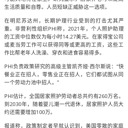
生活质量和自尊。人员短缺正威胁这一选项。
在明尼苏达州，长期护理行业受到的打击尤其严
重。非营利性组织PHI称，2021年，个人照护助理
的工资中位数仅为每小时14.27美元。在家得宝公司
或麦当劳工作可以获得同等或更高的工资，这些工
作比帮老年人洗澡、穿衣和进食容易得多。
PHI负责政策研究的高级主管凯齐娅·西尔斯说：“快
餐业正在招人，零售业正在招人，它们都试图从同
一个劳动力池中招人。”
PHI估计，全国居家照护劳动者总共约有260万名。
到2030年，随着婴儿潮一代退休，居家照护人员大
约还需要增加100万。
报道称，政策制定者早就认识到，美国零散的家庭