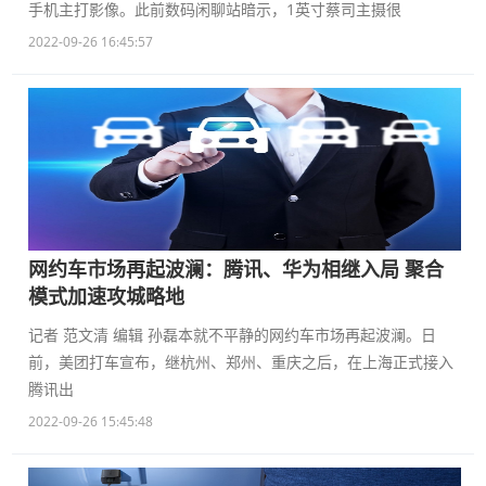
手机主打影像。此前数码闲聊站暗示，1英寸蔡司主摄很
2022-09-26 16:45:57
网约车市场再起波澜：腾讯、华为相继入局 聚合
模式加速攻城略地
记者 范文清 编辑 孙磊本就不平静的网约车市场再起波澜。日
前，美团打车宣布，继杭州、郑州、重庆之后，在上海正式接入
腾讯出
2022-09-26 15:45:48