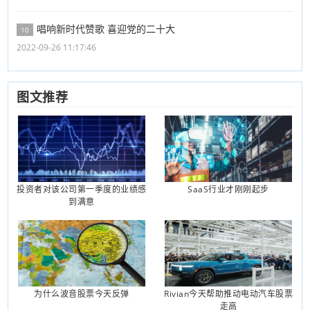
唱响新时代赞歌 喜迎党的二十大
10
2022-09-26 11:17:46
图文推荐
投资者对该公司第一季度的业绩感
SaaS行业才刚刚起步
到满意
为什么波音股票今天反弹
Rivian今天帮助推动电动汽车股票
走高