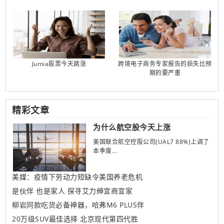
Jumia股票今天跳涨
跨境电子商务专家报告的损失比预
期的要严重
精彩文章
为什么航空股今天上涨
美国联合航空控股公司(UAL7 88%)上调了
本季度...
美媒：疫情下劳动力短缺令美国养老危机
是伙伴 也是家人 探寻艾力绅宜商宜家
柳岩同款吃货必备神器，哈弗M6 PLUS伴
20万级SUV最佳选择 北京现代第四代胜