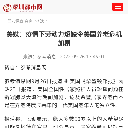
Toggl
naviga
当前位置:
首页
>
科技
>
美媒：疫情下劳动力短缺令美国养老危机
加剧
来源：参考消息 2022-09-26 17:46:01
转自：参考消息网
参考消息网9月26日报道 据美国《华盛顿邮报》网
站25日报道，美国全国性居家照护人员短缺问题在
新冠肺炎大流行期间加剧，危及希望居家养老而不
是在养老院度过暮年的一代美国老年人的独立性。
报道称，民调显示，绝大多数50岁以上的人希望尽
可能久地待在家里。研究显示，居家养老可以提高