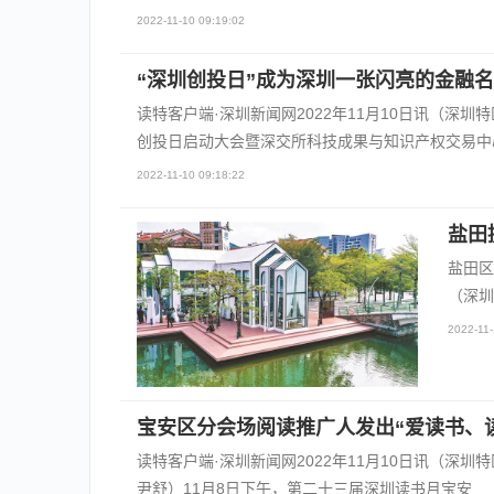
2022-11-10 09:19:02
“深圳创投日”成为深圳一张闪亮的金融
读特客户端·深圳新闻网2022年11月10日讯（深圳
创投日启动大会暨深交所科技成果与知识产权交易中
2022-11-10 09:18:22
盐田
盐田区
（深圳
2022-11-
宝安区分会场阅读推广人发出“爱读书、
读特客户端·深圳新闻网2022年11月10日讯（深
尹舒）11月8日下午，第二十三届深圳读书月宝安