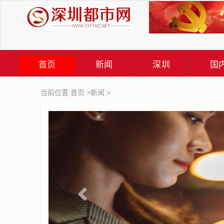
首页
新闻
深圳
国
当前位置:
首页
>
新闻
>
Previous