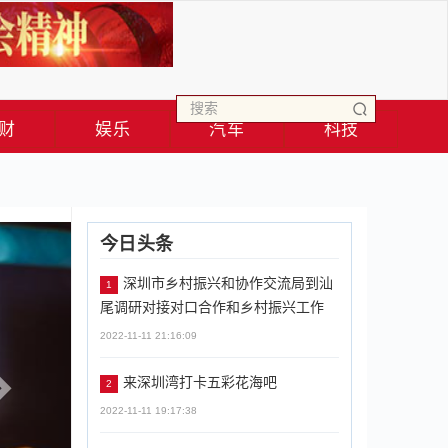
财
娱乐
汽车
科技
Next
今日头条
深圳市乡村振兴和协作交流局到汕
1
尾调研对接对口合作和乡村振兴工作
2022-11-11 21:16:09
来深圳湾打卡五彩花海吧
2
2022-11-11 19:17:38