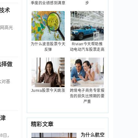
季度的业绩感到满意
步
技术
网高光
为什么波音股票今天
Rivian今天帮助推
反弹
动电动汽车股票走高
选择做
大对基
Jumia股票今天跳涨
跨境电子商务专家报
告的损失比预期的要
严重
京津
精彩文章
为什么航空
8日，