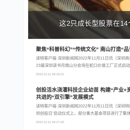
0000美元
节前防疫不松
聚焦“科普科幻”“传统文化” 南山打造“品
读特客户端·深圳新闻网2022年11月11日讯（深圳
23届深圳读书月南山分会场在蛇口价值工厂正式启动
2022-11-11 09:18:01
创投活水浇灌科技企业幼苗 构建“产业+
共进的“双引擎”发展模式
读特客户端·深圳新闻网2022年11月11日讯（深圳
圳创投日”启动仪式上，部分重大基金项目进行了集
2022-11-11 09:17:40