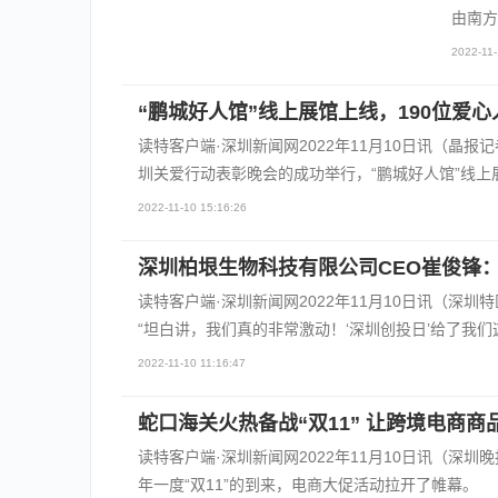
由南方
2022-11-
“鹏城好人馆”线上展馆上线，190位爱
读特客户端·深圳新闻网2022年11月10日讯（晶
圳关爱行动表彰晚会的成功举行，“鹏城好人馆”线上
2022-11-10 15:16:26
深圳柏垠生物科技有限公司CEO崔俊锋：
读特客户端·深圳新闻网2022年11月10日讯（深
“坦白讲，我们真的非常激动！‘深圳创投日’给了我们
2022-11-10 11:16:47
蛇口海关火热备战“双11” 让跨境电商商品
读特客户端·深圳新闻网2022年11月10日讯（深
年一度“双11”的到来，电商大促活动拉开了帷幕。