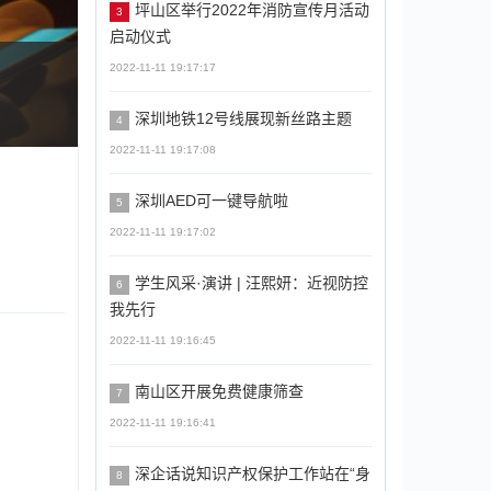
坪山区举行2022年消防宣传月活动
3
启动仪式
2022-11-11 19:17:17
所节前检查
深圳地铁12号线展现新丝路主题
4
2022-11-11 19:17:08
深圳AED可一键导航啦
5
2022-11-11 19:17:02
学生风采·演讲 | 汪熙妍：近视防控
6
我先行
2022-11-11 19:16:45
南山区开展免费健康筛查
7
2022-11-11 19:16:41
深企话说知识产权保护工作站在“身
8