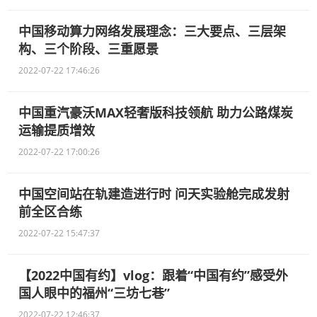
中国移动算力网络发展理念：三大要点、三层架
构、三个阶段、三重愿景
2022-07-22 17:46:26
中国重汽豪沃MAX轻奢版科技领航 助力公路煤炭
运输提质增效
2022-07-22 17:00:26
中国空间站在轨建造进行时 问天实验舱完成发射
前全区合练
2022-07-22 15:47:37
【2022中国有约】vlog：跟着“中国有约”感受外
国人眼中的福州“三坊七巷”
2022-07-22 12:46:37