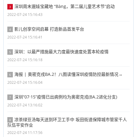
深圳周末遛娃宝藏地 “Bàng，第二届儿童艺术节”启动
3
2022-07-24 15:16:43
影儿创享空间启幕 打造新品首发平台
4
2022-07-24 15:16:41
深圳：以最严措施最大力度最快速度处置本轮疫情
5
2022-07-24 15:16:18
海报 | 奥密克戎BA.2！八图读懂深圳疫情防控最新情况→
6
2022-07-24 15:16:04
深圳“07·15”疫情已出病例均为奥密克戎(BA.2进化分支)
7
2022-07-24 13:16:02
凉茶绿豆汤每天送到环卫工手中 坂田街道保障城市管家千人
8
队伍平安作业
2022-07-24 11:17:56