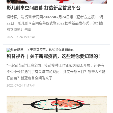
影儿创享空间启幕 打造新品首发平台
读特客户端·深圳新闻网20022年7月24日讯（记者方之颖）7月
22日，影儿创享空间启幕仪式暨2022秋季新品发布秀于深圳泰
然立城影儿创享
2022-07-24 15:16:41
科普视界 | 关于新冠疫苗，这些是你要知道的！
“一起苗苗苗”红遍全国，疫苗接种工作正如火如荼开展，还是有
不少小伙伴遇到了有关疫苗的疑问：到底去哪里打？哪些人不能
打疫苗？新冠疫苗全问答来了
2022-07-24 11:17:44