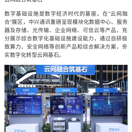
数字基础设施是数字经济时代的基座。在“云网融
合”展区，中兴通讯重磅呈现模块化数据中心、服务
器及存储、光传输、企业网络、可信云等产品，充
分展示综合数字化基础设施建设能力，通过自研极
致算力、安全网络等创新产品和综合解决方案，夯
实数字化转型云网基石。