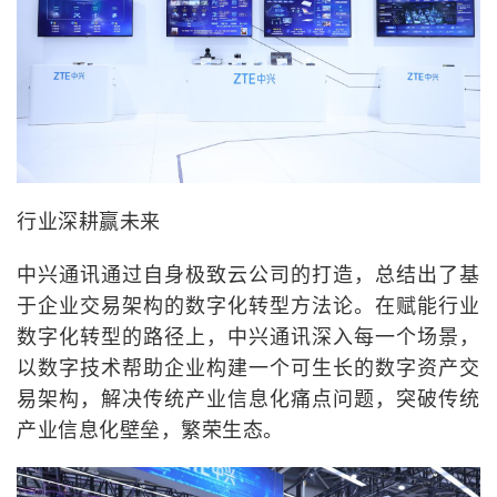
行业深耕赢未来
中兴通讯通过自身极致云公司的打造，总结出了基
于企业交易架构的数字化转型方法论。在赋能行业
数字化转型的路径上，中兴通讯深入每一个场景，
以数字技术帮助企业构建一个可生长的数字资产交
易架构，解决传统产业信息化痛点问题，突破传统
产业信息化壁垒，繁荣生态。