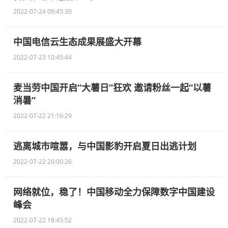
2022-07-24 09:45:30
中国电信云生态成果展盛大开幕
2022-07-23 10:45:44
麦当劳中国开启“大薯日”狂欢 邀请粉丝一起“以薯
消暑”
2022-07-22 21:16:29
逃离城市喧嚣，与中国影豹开启夏日出逃计划
2022-07-22 20:00:26
网络就位，稳了！中国移动全力保障数字中国建设
峰会
2022-07-22 18:45:52