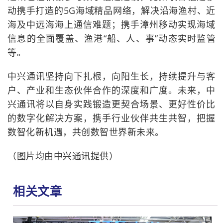
动携手打造的5G海域精品网络，解决沿海渔村、近
海及中远海海上通信难题；携手漳州移动实现海域
信息的全面覆盖、渔港“船、人、事”动态实时监管
等。
中兴通讯坚持向下扎根，向阳生长，持续提升与客
户、产业和生态伙伴合作的深度和广度。未来，中
兴通讯将以自身实践锻造更契合场景、更好性价比
的数字化解决方案，携手行业伙伴共生共智，把握
数智化新机遇，共创数智世界新未来。
（图片均由中兴通讯提供）
相关文章