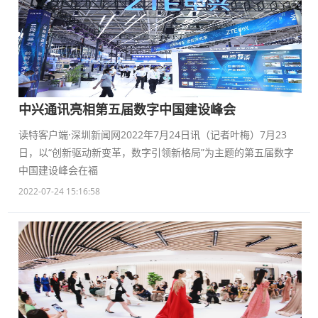
中兴通讯亮相第五届数字中国建设峰会
读特客户端·深圳新闻网2022年7月24日讯（记者叶梅）7月23
日，以“创新驱动新变革，数字引领新格局”为主题的第五届数字
中国建设峰会在福
2022-07-24 15:16:58