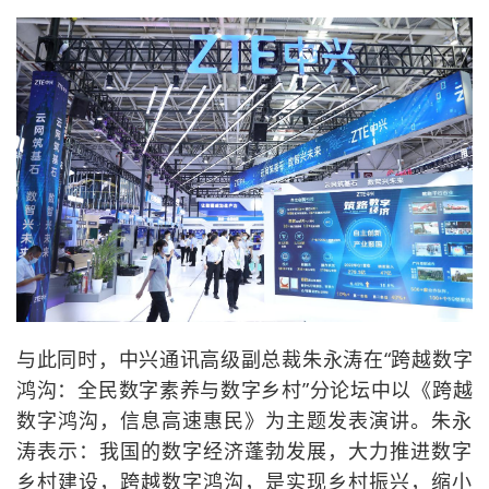
与此同时，中兴通讯高级副总裁朱永涛在“跨越数字
鸿沟：全民数字素养与数字乡村”分论坛中以《跨越
数字鸿沟，信息高速惠民》为主题发表演讲。朱永
涛表示：我国的数字经济蓬勃发展，大力推进数字
乡村建设，跨越数字鸿沟，是实现乡村振兴，缩小