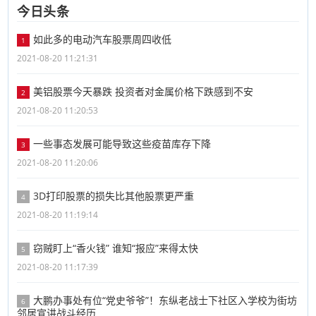
今日头条
如此多的电动汽车股票周四收低
1
2021-08-20 11:21:31
美铝股票今天暴跌 投资者对金属价格下跌感到不安
2
2021-08-20 11:20:53
一些事态发展可能导致这些疫苗库存下降
3
2021-08-20 11:20:06
3D打印股票的损失比其他股票更严重
4
2021-08-20 11:19:14
窃贼盯上“香火钱” 谁知“报应”来得太快
5
2021-08-20 11:17:39
大鹏办事处有位“党史爷爷”！东纵老战士下社区入学校为街坊
6
邻居宣讲战斗经历