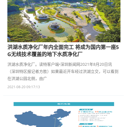
洪湖水质净化厂年内全面完工 将成为国内第一座5
G无线技术覆盖的地下水质净化厂
洪湖水质净化厂。读特客户端•深圳新闻网2021年8月20日讯
（深圳特区报记者方胜）如果最近开车经过洪湖立交，可以看到
在洪湖公园北侧，由广
2021-08-20 09:17:13