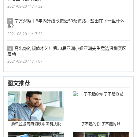
2021-08-20 11:17:32
南方观察｜3年内升级改造近50条道路，盐田在下一盘什么
7
棋？
2021-08-20 11:17:22
亮出你的颜值才艺！第33届亚洲小姐亚洲先生竞选深圳赛区
8
启动
2021-08-20 11:17:07
图文推荐
腾讯控股周四领跌中国科技股
了不起的你 了不起的城