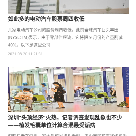
如此多的电动汽车股票周四收低
几家电动汽车公司的股价周四收低，此前全球汽车巨头丰田
(NYSE:TM)表示，由于零部件短缺，它将把 9 月份的产量削减
40%。以下是这些公司
2021-08-20 11:21:31
深圳“头顶经济”火热，记者调查发现乱象也不少
——植发毛囊单位计算含混最受诟病
深晚记者在深圳一家大型植发机构看到，不少市民前来咨询植发