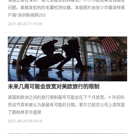
问题。某植发机构的毛囊检测仪器。本版图片由张少华摄读特客
户端•深圳新闻网202
2021-08-20 11:16:58
未来几周可能会放宽对美欧旅行的限制
美国和欧洲之间的旅行限制最早可能会在下个月放宽，9 月初的
劳动节周末被认为是最有可能的日期。爱尔兰航空公司上周恢复
了都柏林至华盛顿
2021-08-20 09:54:18