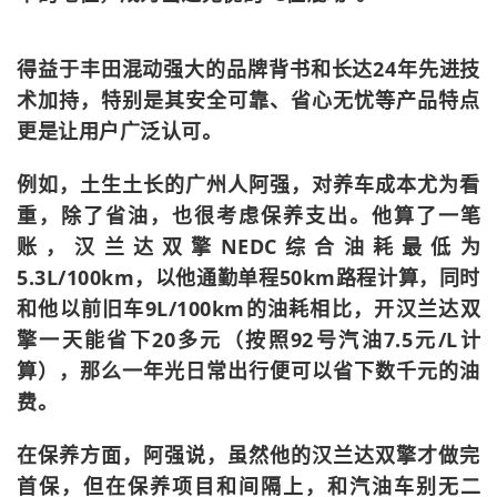
得益于丰田混动强大的品牌背书和长达24年先进技
术加持，特别是其安全可靠、省心无忧等产品特点
更是让用户广泛认可。
例如，土生土长的广州人阿强，对养车成本尤为看
重，除了省油，也很考虑保养支出。他算了一笔
账，汉兰达双擎NEDC综合油耗最低为
5.3L/100km，以他通勤单程50km路程计算，同时
和他以前旧车9L/100km的油耗相比，开汉兰达双
擎一天能省下20多元（按照92号汽油7.5元/L计
算），那么一年光日常出行便可以省下数千元的油
费。
在保养方面，阿强说，虽然他的汉兰达双擎才做完
首保，但在保养项目和间隔上，和汽油车别无二