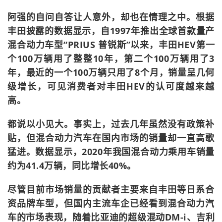
阿强的自问自答让人意外，却也在情理之中。根据
丰田披露的数据显示，自1997年推出全球首款量产
混合动力车型“PRIUS 普锐斯”以来，丰田HEV第一
个100万辆用了整整10年，第二个100万辆用了3
年，最近的一个100万辆只用了8个月，销量呈几何
级增长，可见消费者对丰田HEV的认可度越来越
高。
都说以小见大。事实上，过去几年虽然没有政策补
贴，但混合动力汽车在国内市场的销量却一直高歌
猛进。数据显示，2020年我国混合动力乘用车销量
约为41.4万辆，同比增长40%。
尽管目前市场销量的贡献者主要来自丰田等日系合
资品牌车型，但国内主流车企已经看到混合动力汽
车的市场表现，随着比亚迪的超级混动DM-i、吉利