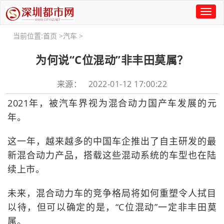
Toggl
naviga
当前位置:
首页
>
汽车
>
为何说“C位混动”非丰田莫属？
来源： 2022-01-12 17:00:22
2021年，被汽车界视为混合动力国产车发展的元
年。
这一年，越来越多的中国车企推出了自主研发的最
新混合动力产品，搭载这些混动系统的车型也在陆
续上市。
未来，混合动力车的竞争格局将如何重塑令人拭目
以待，但可以确定的是，“C位混动”一定非丰田莫
属。