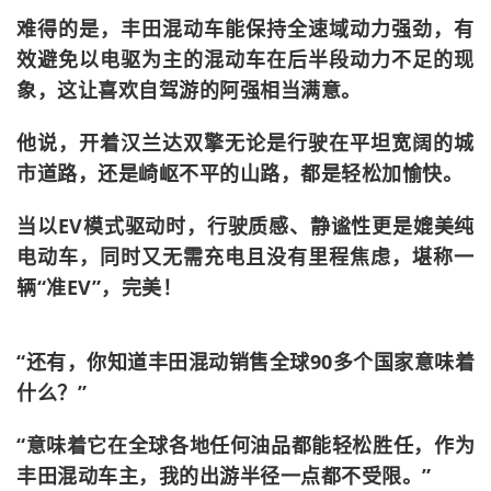
难得的是，丰田混动车能保持全速域动力强劲，有
效避免以电驱为主的混动车在后半段动力不足的现
象，这让喜欢自驾游的阿强相当满意。
他说，开着汉兰达双擎无论是行驶在平坦宽阔的城
市道路，还是崎岖不平的山路，都是轻松加愉快。
当以EV模式驱动时，行驶质感、静谧性更是媲美纯
电动车，同时又无需充电且没有里程焦虑，堪称一
辆“准EV”，完美！
“还有，你知道丰田混动销售全球90多个国家意味着
什么？”
“意味着它在全球各地任何油品都能轻松胜任，作为
丰田混动车主，我的出游半径一点都不受限。”