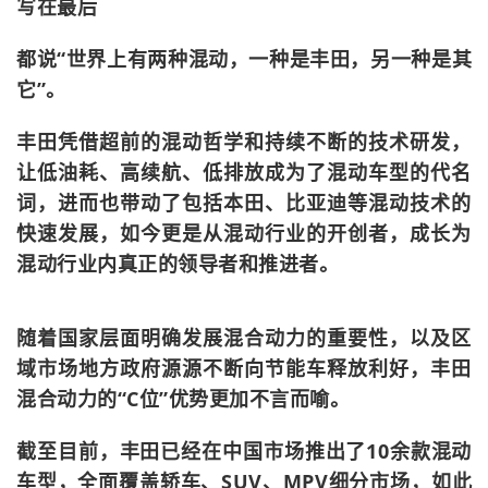
写在最后
都说“世界上有两种混动，一种是丰田，另一种是其
它”。
丰田凭借超前的混动哲学和持续不断的技术研发，
让低油耗、高续航、低排放成为了混动车型的代名
词，进而也带动了包括本田、比亚迪等混动技术的
快速发展，如今更是从混动行业的开创者，成长为
混动行业内真正的领导者和推进者。
随着国家层面明确发展混合动力的重要性，以及区
域市场地方政府源源不断向节能车释放利好，丰田
混合动力的“C位”优势更加不言而喻。
截至目前，丰田已经在中国市场推出了10余款混动
车型，全面覆盖轿车、SUV、MPV细分市场，如此