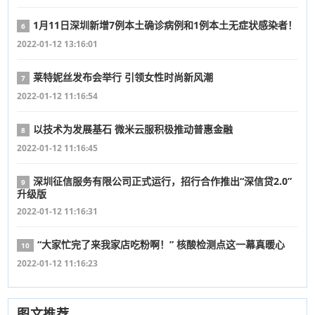
1月11日深圳新增7例本土确诊病例和1例本土无症状感染者！
6
2022-01-12 13:16:01
莱特妮丝发布会举行 引领女性时尚新风潮
7
2022-01-12 11:16:54
以技术为发展基石 微米云服积极推动普惠金融
8
2022-01-12 11:16:45
深圳征信服务有限公司正式运行，招行合作推出“深信贷2.0”
9
升级版
2022-01-12 11:16:31
“大家忙完了来我家店吃粉啊！” 核酸检测点这一幕真暖心
10
2022-01-12 11:16:23
图文推荐