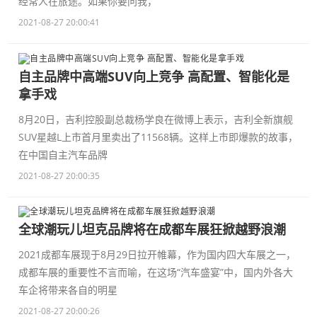
经常人在旅途。如果你要问我，
2021-08-27 20:00:41
自主品牌中高端SUV向上竞争 高配置、智能化是
拿手戏
8月20日，吉利控股副总裁杨学良在微博上表示，吉利全新旗舰
SUV星越L上市首月里卖出了11568辆。这样上市即爆款的故事，
在中国自主汽车品牌
2021-08-27 20:00:35
全球潮玩儿坦克品牌将在成都车展狂掀越野浪潮
2021成都车展现于8月29日拉开帷幕，作为国内四大车展之一，
成都车展的重要性不言而喻，在这场“汽车盛宴”中，国内外各大
车企将带来各自的明星
2021-08-27 20:00:26