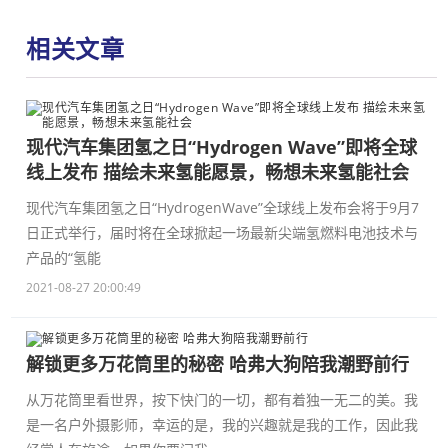
相关文章
现代汽车集团氢之日“Hydrogen Wave”即将全球
线上发布 描绘未来氢能愿景，畅想未来氢能社会
现代汽车集团氢之日“HydrogenWave”全球线上发布会将于9月7
日正式举行，届时将在全球掀起一场最新尖端氢燃料电池技术与
产品的“氢能
2021-08-27 20:00:49
解锁更多万花筒里的秘密 哈弗大狗陪我潮野前行
从万花筒里看世界，按下快门的一切，都有着独一无二的美。我
是一名户外摄影师，幸运的是，我的兴趣就是我的工作，因此我