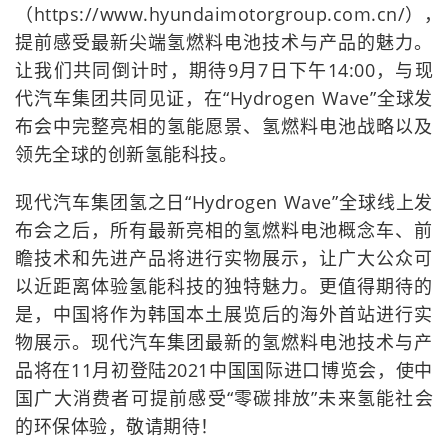
（https://www.hyundaimotorgroup.com.cn/），
提前感受最新尖端氢燃料电池技术与产品的魅力。
让我们共同倒计时，期待9月7日下午14:00，与现
代汽车集团共同见证，在“Hydrogen Wave”全球发
布会中完整亮相的氢能愿景、氢燃料电池战略以及
领先全球的创新氢能科技。
现代汽车集团氢之日“Hydrogen Wave”全球线上发
布会之后，所有最新亮相的氢燃料电池概念车、前
瞻技术和先进产品将进行实物展示，让广大公众可
以近距离体验氢能科技的独特魅力。更值得期待的
是，中国将作为韩国本土展览后的海外首站进行实
物展示。现代汽车集团最新的氢燃料电池技术与产
品将在11月初登陆2021中国国际进口博览会，使中
国广大消费者可提前感受“零碳排放”未来氢能社会
的环保体验，敬请期待！