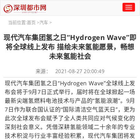
Toggl
naviga
当前位置:
首页
>
汽车
>
现代汽车集团氢之日“Hydrogen Wave”即
将全球线上发布 描绘未来氢能愿景，畅想
未来氢能社会
来源： 2021-08-27 20:00:49
现代汽车集团氢之日“Hydrogen Wave”全球线上发
布会将于9月7日正式举行，届时将在全球掀起一场
最新尖端氢燃料电池技术与产品的“氢能浪潮”。9月
7日作为联合国认证的“国际清洁空气蓝天日”，更为
此次全球发布会赋予了全人类共同应对气候变化的
深刻社会意义。凭借深耕氢能领域二十余年的专业
技术积淀与行业丰富经验积累，现代汽车集团将发