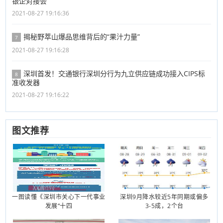
银企对接会
2021-08-27 19:16:36
揭秘野萃山爆品思维背后的“果汁力量”
7
2021-08-27 19:16:28
深圳首发！交通银行深圳分行为九立供应链成功接入CIPS标
8
准收发器
2021-08-27 19:16:22
图文推荐
一图读懂《深圳市关心下一代事业
深圳9月降水较近5年同期或偏多
发展“十四
3-5成，2个台