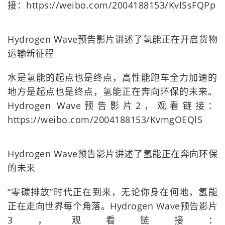
接：https://weibo.com/2004188153/KvlSsFQPp
Hydrogen Wave预告影片讲述了氢能正在开启货物
运输新征程
水是氢能的起点也是终点，高性能跑车全力加速的
地方是起点也是终点，氢能正在奔向环保的未来。
Hydrogen Wave预告影片2，观看链接：
https://weibo.com/2004188153/KvmgOEQlS
Hydrogen Wave预告影片讲述了氢能正在奔向环保
的未来
“零碳排放”时代正在到来，无论你身在何地，氢能
正在走向世界每个角落。Hydrogen Wave预告影片
3，观看链接：