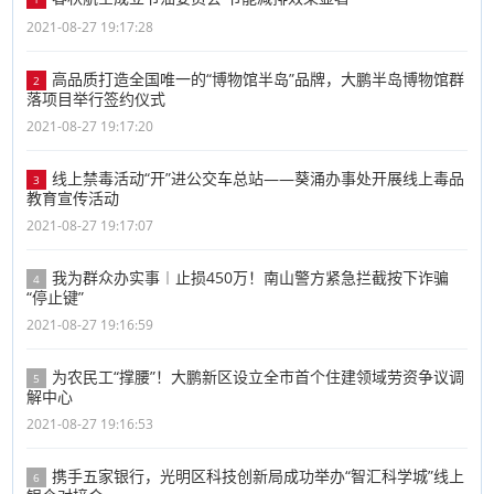
2021-08-27 19:17:28
高品质打造全国唯一的“博物馆半岛”品牌，大鹏半岛博物馆群
2
落项目举行签约仪式
2021-08-27 19:17:20
线上禁毒活动“开”进公交车总站——葵涌办事处开展线上毒品
3
教育宣传活动
2021-08-27 19:17:07
​我为群众办实事︱止损450万！南山警方紧急拦截按下诈骗
4
“停止键”
2021-08-27 19:16:59
为农民工“撑腰”！大鹏新区设立全市首个住建领域劳资争议调
5
解中心
2021-08-27 19:16:53
携手五家银行，光明区科技创新局成功举办“智汇科学城”线上
6