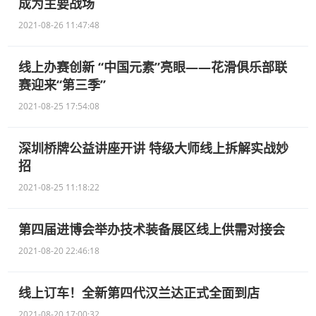
成为主要战场
2021-08-26 11:47:48
线上办赛创新 “中国元素”亮眼——花滑俱乐部联
赛迎来“第三季”
2021-08-25 17:54:08
深圳桥牌公益讲座开讲 特级大师线上拆解实战妙
招
2021-08-25 11:18:22
第四届进博会举办技术装备展区线上供需对接会
2021-08-20 22:46:18
线上订车！全新第四代汉兰达正式全面到店
2021-08-20 17:00:32