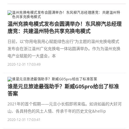
温州充换电模式发布会圆满举办！东风柳汽总经理
唐竞：共建温州特色共享充换电模式
日前，以“你用电我用心赋能绿色出行”为主题的温州充换电模式
发布会在浙江温州广化充换电一体站圆满举办。作为为温州充换
电产业赋能的一大盛会，本
2020-12-31 17:03:49
谁是元旦旅途最强助手？斯威G05pro给出了标准
答案
2021年的首个假期——元旦小长假即将来临。如诗如画的大好河
山、各具特色的风土人情、传承千年的历史文化&hellip
2020-12-31 17:03:41