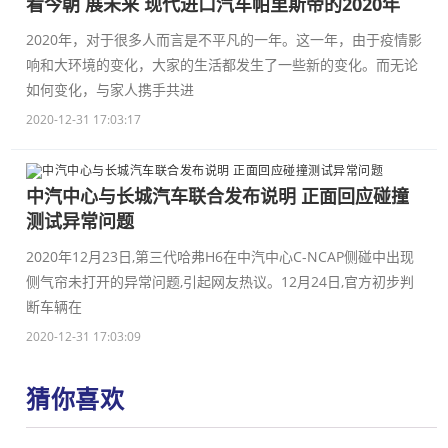
看今朝 展未来 现代进口汽车帕里斯帝的2020年
2020年，对于很多人而言是不平凡的一年。这一年，由于疫情影
响和大环境的变化，大家的生活都发生了一些新的变化。而无论
如何变化，与家人携手共进
2020-12-31 17:03:17
中汽中心与长城汽车联合发布说明 正面回应碰撞
测试异常问题
2020年12月23日,第三代哈弗H6在中汽中心C-NCAP侧碰中出现
侧气帘未打开的异常问题,引起网友热议。12月24日,官方初步判
断车辆在
2020-12-31 17:03:09
猜你喜欢