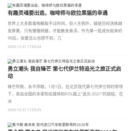
有趣灵魂要出逃，咖啡师与欧拉黑猫的幸遇
世界上大多数事物都敌不过时间，但人生例外，越是历经洗练越
发厚重，只有慢慢研磨，才能散发香淳。作为第一批成长起来的
90后，张曼怎么也想不到，几
2020-12-31 17:03:34
勇立潮头 我自锋芒 第七代伊兰特追光之旅正式启
动
锋芒所致，永不停歇。1月1日，在北京现代第七代伊兰特的带领
下，来自全国的多家知名媒体和KOL踏上“追光·2021”的旅程，在
冰
2020-12-31 17:03:25