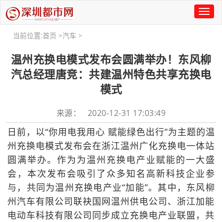
Toggl
naviga
当前位置:
首页
>
汽车
>
温州充换电模式发布会圆满举办！东风柳
汽总经理唐竞：共建温州特色共享充换电
模式
来源： 2020-12-31 17:03:49
日前，以“你用电我用心 赋能绿色出行”为主题的温
州充换电模式发布会在浙江温州广化充换电一体站
圆满举办。作为为温州充换电产业赋能的一大盛
会，本次发布会吸引了众多知名高新科技企业参
与，共同为温州充换电产业“加能”。其中，东风柳
州汽车有限公司联袂国网温州供电公司、浙江加能
电动车科技有限公司同步成立充换电产业联盟，共