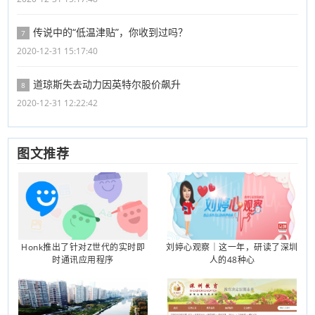
传说中的“低温津贴”，你收到过吗？
7
2020-12-31 15:17:40
道琼斯失去动力因英特尔股价飙升
8
2020-12-31 12:22:42
图文推荐
Honk推出了针对Z世代的实时即
刘婷心观察｜这一年，研读了深圳
时通讯应用程序
人的48种心