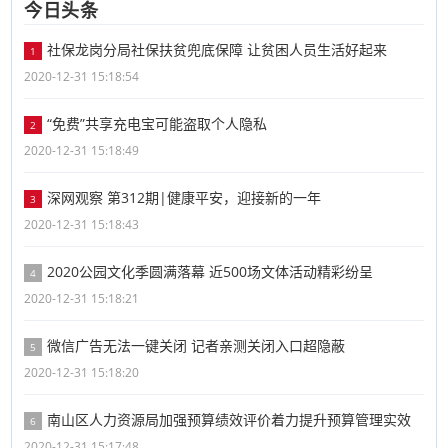
今日头条
社保龙岗分局社保扶贫兜底保障 让贫困人员生活好起来
1
2020-12-31 15:18:54
“免费”共享充电宝可能盗取个人隐私
2
2020-12-31 15:18:49
深网观察 第312期|健康平安，迎接新的一年
3
2020-12-31 15:18:43
2020公园文化季圆满落幕 近500场文体活动精彩纷呈
4
2020-12-31 15:18:21
微信广告无法一键关闭 记者亲测关闭入口超隐蔽
5
2020-12-31 15:18:20
南山区人力资源局加强预算绩效评价着力提升预算管理实效
6
2020-12-31 15:17:48