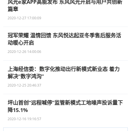
风光e家APP高能发布 东风风光开启与用户共创新
篇章
2020-12-27 17:00:09
冠军荣耀 温情回馈 东风悦达起亚冬季售后服务活
动暖心开启
2020-12-26 14:00:06
上海经信委：数字化推动出行新模式新业态 着力
解决“数字鸿沟”
2020-12-25 20:46:37
坪山首创“远程喊停”监管新模式工地噪声投诉量下
降15.1%
2020-12-16 19:16:57