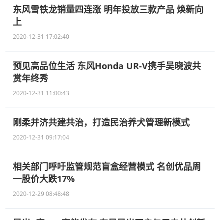
东风雪铁龙销量四连涨 明年投放三款产品 焕新向
上
2020-12-31 17:02:40
预见高品位生活 东风Honda UR-V携手吴晓波共
赏年终秀
2020-12-31 11:00:43
刚柔并济共建共治，打造民治养犬管理新模式
2020-12-31 09:17:04
相关部门呼吁监管规范盲盒经营模式 名创优品周
一股价大跌17%
2020-12-29 08:48:48