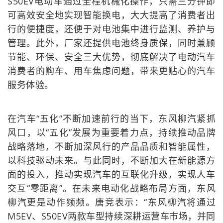
S50EV电动车通过全程机械化操作，只需三分钟即
可高效安全地实现智能换电，大大提高了消费者出
行的便捷度，还便于对电池集中进行监测、养护与
管理。此外，厂家还提供电池终身质保，同时兼顾
节能、环保、安全三大优势，彻底解决了电动汽车
消费者的购车、用车焦虑问题，带来更贴心的汽车
服务体验。
在汽车“五化”不断加速前行的当下，东风柳汽紧抓
风口，以“五化”发展为重要着力点，持续推动品牌
战略落地，不断加深风行的产品品质和智能属性，
以科技驱动未来。与此同时，不断加大在新能源方
面的投入，推动实现汽车的互联化升级，实现人车
交互“零距离”。在未来电动化战略布局方面，东风
柳汽更是动作频频。唐竞表示：“东风柳汽将通过
M5EV、S50EV两款车型持续深耕运营车市场，并同