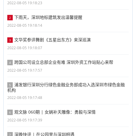
2022-08-05 19:18:23
下雨天，深圳地标建筑发出温馨提醒
2
2022-08-05 19:18:14
文华奖参评舞剧《五星出东方》来深巡演
3
2022-08-05 19:18:07
跨国公司设立总部企业有难 深圳外资工作站贴心来帮
4
2022-08-05 19:17:57
浦发银行深圳分行绿色金融业务部成功入选深圳市绿色金融
5
机构
2022-08-05 19:17:48
观文脉 060期 | 女娲补天雕像：勇毅与深情
6
2022-08-05 19:17:39
深晚快评 | 在公园里与深圳相遇
7