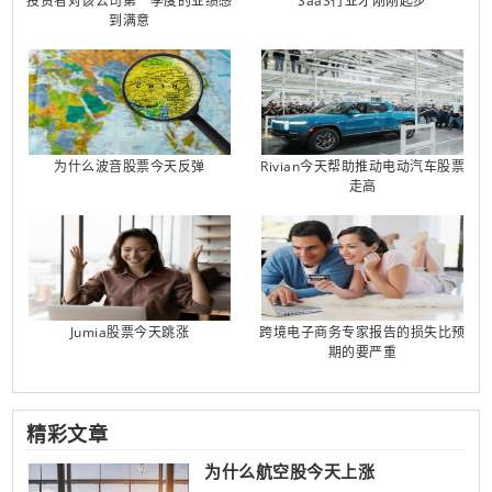
投资者对该公司第一季度的业绩感
SaaS行业才刚刚起步
到满意
为什么波音股票今天反弹
Rivian今天帮助推动电动汽车股票
走高
Jumia股票今天跳涨
跨境电子商务专家报告的损失比预
期的要严重
精彩文章
为什么航空股今天上涨