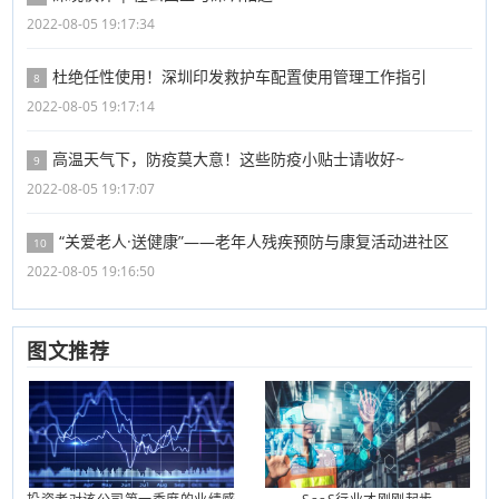
2022-08-05 19:17:34
杜绝任性使用！深圳印发救护车配置使用管理工作指引
8
2022-08-05 19:17:14
高温天气下，防疫莫大意！这些防疫小贴士请收好~
9
2022-08-05 19:17:07
“关爱老人·送健康”——老年人残疾预防与康复活动进社区
10
2022-08-05 19:16:50
图文推荐