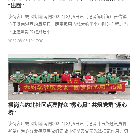
“出圈”
读特客户端·深圳新闻网2022年8月5日讯（记者陈昕辞）吉信镇
位于湖南湘西的凤凰县，距离凤凰古城大约半个小时的车程。当
下正值暑期的旅游旺季
2022-08-05 19:17:00
横岗六约北社区点亮群众“微心愿” 共筑党群“连心
桥”
读特客户端·深圳新闻网2022年8月5日讯（记者叶玉燕通讯员鲁
柳希）为充分发挥基层党组织战斗堡垒及党员先锋模范作用，切