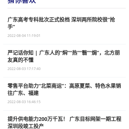
广东高考专科批次正式投档 深圳两所院校很“抢
手”
2022-08-04 11:19:01
严记话你知 | 广东人的“焖”“热”“翳”“焗”，北方朋
友真的不懂
2022-08-03 17:17:40
零售平台助力“北菜南运”：高原夏菜、特色水果销
往广东、福建
2022-08-03 16:46:15
提升供电能力200万千瓦！ 广东目标网架一期工程
深圳段竣工投产