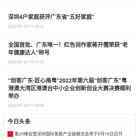
深圳4户家庭获评广东省“五好家庭”
2022-07-23 11:18:52
全国首批、广东唯一！红色词作家蒋开儒荣获“老
年健康达人”称号
2022-07-22 19:17:25
“创客广东·匠心南粤”2022年第六届“创客广东”粤
港澳大湾区港澳台中小企业创新创业大赛决赛顺利
举办
2022-07-20 11:16:09
今日头条
氢20峰会暨深圳国际氢能产业链展览会将于8月16日召开
1