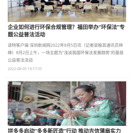
企业如何进行环保合规管理？福田举办“环保法”专
题公益普法活动
读特客户端·深圳新闻网2022年8月5日讯（记者梁榆其通讯员林
峥）8月2日上午，一场主题为“浅谈我国环保法发展趋势”的基层
公益普法活动
2022-08-05 19:17:35
拼多多启动“多多新匠造”行动 推动吉信蒲扇实力