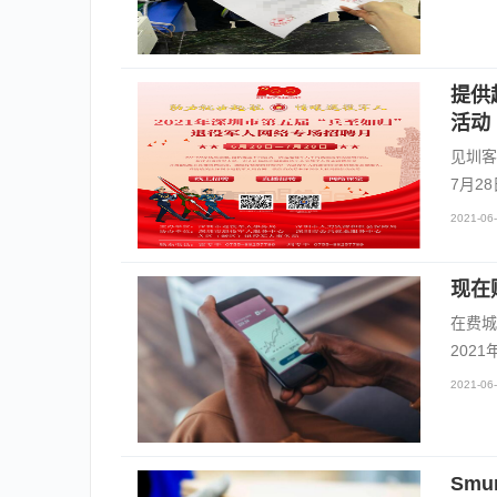
提供
活动
见圳客
7月2
2021-06-
现在
在费城
202
2021-06-
Smu