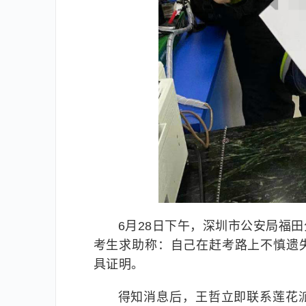
6月28日下午，深圳市公安局福
考生求助称：自己在赶考路上不慎遗
具证明。
得知消息后，王哲立即联系莲花