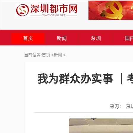
首页
新闻
深圳
国
当前位置:
首页
>
新闻
>
我为群众办实事 ｜
来源： 深圳福