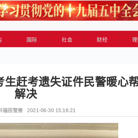
内
国际
社会
财经
理
考生赶考遗失证件民警暖心
解决
田警察 2021-06-30 15:16:21