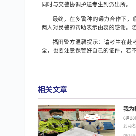
同时与交警协调护送考生到派出所。
最终，在多警种的通力合作下，
两人对民警的帮助表示由衷的感谢。
福田警方温馨提示：请考生在赴
全，也要注意保管好自己的证件，若
相关文章
我为
6月2
到两名
2021-06-