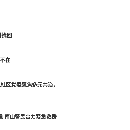
时找回
处不在
街道社区党委聚焦多元共治，
道 南山警民合力紧急救援