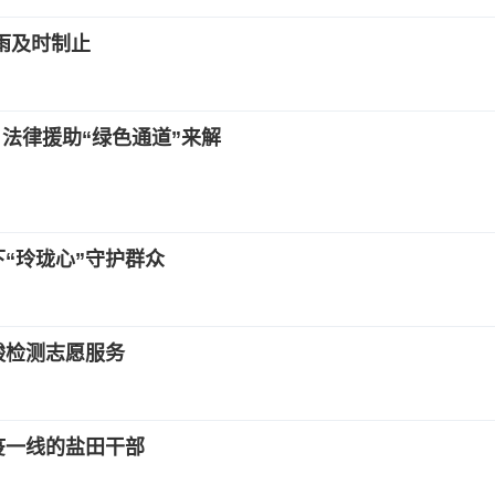
雨及时制止
 法律援助“绿色通道”来解
“玲珑心”守护群众
酸检测志愿服务
疫一线的盐田干部