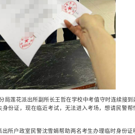
田分局莲花派出所副所长王哲在学校中考值守时连续接到
失身份证，现在临近考试，无法进入考场，想请民警帮
派出所户政室民警沈雪娟帮助两名考生办理临时身份证