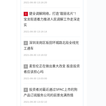
2021-06-30 13:16:20
​健全调解网络，打造“靓丽名片”！
3
宝龙街道着力推进人民调解工作走深走
实
2021-06-30 13:16:14
深圳龙岗区坂田环城路北段全线完
4
工通车
2021-06-30 13:16:02
麦哲伦正在做出重大改变 股息投资
5
者应该担心吗
2021-06-30 13:03:00
投资者对最近通过SPAC上市的狗
6
产品订阅服务公司的前景充满热情
2021-06-30 13:02:10