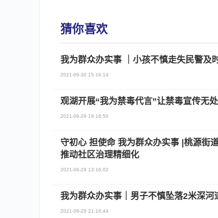
猜你喜欢
我为群众办实事 ｜小孩不慎走失民警及
2021-06-30 15:16:14
观湖开展“我为禁毒代言”让禁毒宣传无
2021-06-29 19:16:50
​守初心 担使命 我为群众办实事 |桃源
推动社区治理精细化
2021-06-29 13:16:02
我为群众办实事｜男子不慎坠落2米深河
2021-06-28 21:16:44