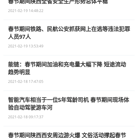
春节期间陕西全省安全生产形势总体平稳
2021-02-19 14:48:22
春节期间铁路、民航公安抓获网上在逃等违法犯罪
人员97人
2021-02-19 13:53:49
能链：春节期间加油和充电量大幅下降 短途流动
趋势明显
2021-02-18 17:47:05
智能汽车相当于一位5年驾龄司机 春节期间现场体
验自动驾驶游车河
2021-02-18 09:17:37
春节期间陕西西安周边游火爆 文俗活动撑起春节