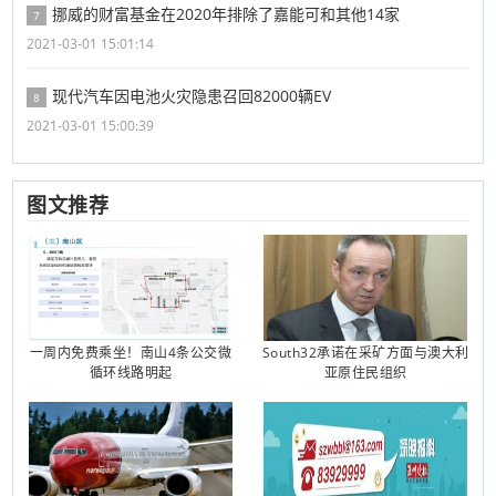
挪威的财富基金在2020年排除了嘉能可和其他14家
7
2021-03-01 15:01:14
现代汽车因电池火灾隐患召回82000辆EV
8
2021-03-01 15:00:39
图文推荐
一周内免费乘坐！南山4条公交微
South32承诺在采矿方面与澳大利
循环线路明起
亚原住民组织