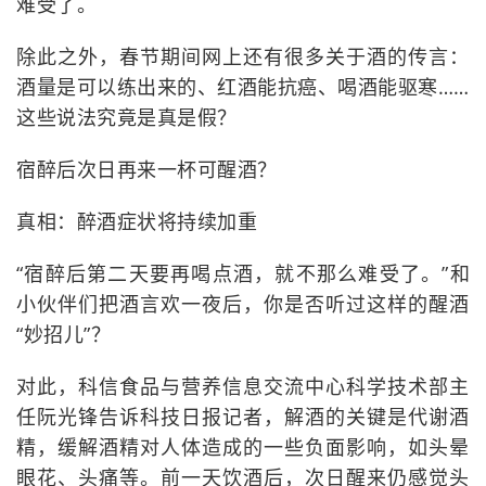
难受了。
除此之外，春节期间网上还有很多关于酒的传言：
酒量是可以练出来的、红酒能抗癌、喝酒能驱寒……
这些说法究竟是真是假？
宿醉后次日再来一杯可醒酒？
真相：醉酒症状将持续加重
“宿醉后第二天要再喝点酒，就不那么难受了。”和
小伙伴们把酒言欢一夜后，你是否听过这样的醒酒
“妙招儿”？
对此，科信食品与营养信息交流中心科学技术部主
任阮光锋告诉科技日报记者，解酒的关键是代谢酒
精，缓解酒精对人体造成的一些负面影响，如头晕
眼花、头痛等。前一天饮酒后，次日醒来仍感觉头