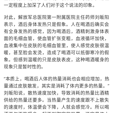
一定程度上加深了人们对于这个说法的印象。
对此，解放军总医院第一附属医院主任药师刘皈阳
表示，酒后身体发热只是假象。人在喝酒后确实会
有全身发热的感觉，因为喝酒后，酒精刺激身体表
面的毛细血管，使血管扩张变粗，血液循环加快，
血液集中在皮肤的毛细血管里，使人感觉皮肤很温
暖，甚至脸会发烫，造成了喝酒可以抵御寒冷的假
象。但感到温暖的只是皮肤表皮，这种喝酒暖身的
现象只是暂时性的。
“本质上，喝酒后人体的热量消耗也会相应增加，热
量通过皮肤散发，其实是消耗了体内更多的热量。”
刘皈阳说，散热速度加快，导致消耗的热量比酒精
供给的热量还要多。当热量产生的速度跟不上散失
的速度时，体温便会下降，人就会感觉冷。所以喝