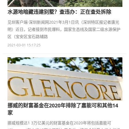
水源地暗藏违建别墅？查违办：正在查处拆除
见圳客户端·深圳新闻网2021年3月1日讯（深圳特区报记者唐光
明）近日，记者接到市民爆料，国家生态线及国家二级水源保护
区（宝安区宝石路辅路
2021-03-01 15:17:25
挪威的财富基金在2020年排除了嘉能可和其他14
家
挪威规模达1 3万亿美元的财富基金在2020年将包括嘉能可