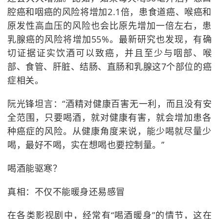
腔癌和咽癌的风险将增加2.1倍，患食道癌、喉癌和
原发性高血压的风险也会比原先增加一倍左右，患
乳腺癌的风险将增加55%。最新研究也发现，有确
切证据证实饮酒可以致癌，并且至少与咽部、喉
部、食管、肝脏、结肠、直肠和乳腺这7个部位的癌
症相关。
阮光锋坦言：“酒精对健康百害无一利，而且没有安
全范围，只要喝酒，就对健康有害，就会增加患各
种癌症的风险。从健康角度来说，能少喝就尽量少
喝，最好不喝，实在想喝也要控制量。”
喝酒能驱寒？
真相：不仅不能暖身还易感冒
在各类影视剧中，经常有“喝酒暖身”的情节，这在