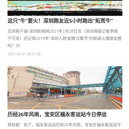
这只“牛”要火！深圳跑友近5小时跑出“拓荒牛”
见圳客户端•深圳新闻网2021年2月28日讯（深圳商报记者李薇
宁可坚）还记得2019年“深圳人跑‘金猪’过春节”的新闻火爆朋友圈
吗？20
2021-03-01 09:21:56
历经26年风雨，宝安区福永客运站今日停运
原标题：别了，福永客运站历经26年风雨，宝安区福永客运站今