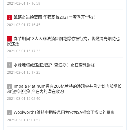
2021-03-01 17:16:59
砥砺奋进绘蓝图 华强职校2021年春季开学啦！
2
2021-03-01 17:16:45
春节期间18人因非法销售烟花爆竹被行拘，售燃冷光烟花也
3
属违法
2021-03-01 15:17:33
水源地暗藏违建别墅？查违办：正在查处拆除
4
2021-03-01 15:17:25
Impala Platinum拥有200亿兰特的净现金并且计划内部增长
5
和包括电池矿产在内的潜在收购
2021-03-01 15:02:40
Woolworths维持中期股息因为它为SA描绘了惨淡的景象
6
2021-03-01 15:01:52