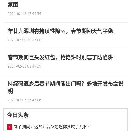
氛围
2021-02-13 17:45:54
年廿九深圳有持续性降雨，春节期间天气平稳
2021-02-09 19:17:00
春节期间巨头发红包，抢馅饼时别忘了防陷阱
2021-02-08 08:49:21
持绿码返乡后春节期间能出门吗？多地开发布会说
明
2021-02-05 16:47:06
今日头条
春节期间，这些谣言又忽悠你多喝了几杯？
1