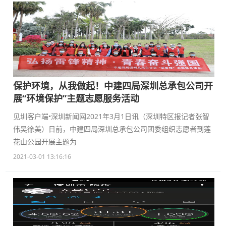
保护环境，从我做起！中建四局深圳总承包公司开
展“环境保护”主题志愿服务活动
见圳客户端•深圳新闻网2021年3月1日讯（深圳特区报记者张智
伟吴徐美）日前，中建四局深圳总承包公司团委组织志愿者到莲
花山公园开展主题为
2021-03-01 13:16:16