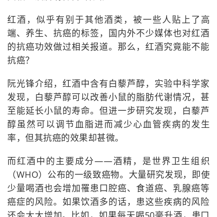
红酒，似乎有别于其他酒类，被一些人贴上了高
端、养生、抗癌的标签，国内外不少媒体也对红酒
的抗癌功效做过相关报道。那么，红酒究竟能不能
抗癌？
阮光锋介绍，红酒中含有白藜芦醇，实验中科学家
发现，白藜芦醇可以改善小鼠的脂肪代谢情况，甚
至能延长小鼠的寿命。但进一步研究发现，白藜芦
醇虽然可以调节血脂进而减少心血管疾病的发生
率，但其抗癌的效果却甚微。
而红酒中的主要成分——酒精，是世界卫生组织
（WHO）公布的一级致癌物。大量研究发现，即使
少量喝酒也会增加罹患口腔癌、食道癌、乳腺癌等
癌症的风险。如果饮酒多的话，患这些疾病的风险
还会大大增加。比如，如果每天喝50毫升酒，患口