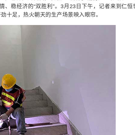
情、稳经济的“双胜利”。3月23日下午，记者来到仁恒
干劲十足，热火朝天的生产场景映入眼帘。