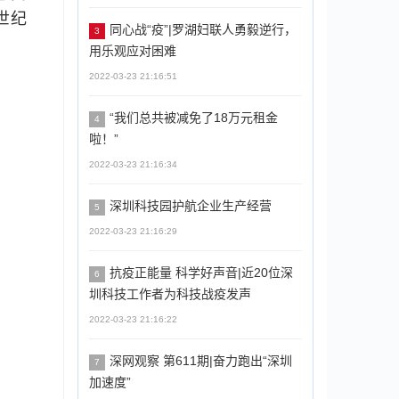
世纪
同心战“疫”|罗湖妇联人勇毅逆行，
3
用乐观应对困难
2022-03-23 21:16:51
“我们总共被减免了18万元租金
4
啦！”
2022-03-23 21:16:34
深圳科技园护航企业生产经营
5
2022-03-23 21:16:29
抗疫正能量 科学好声音|近20位深
6
圳科技工作者为科技战疫发声
2022-03-23 21:16:22
深网观察 第611期|奋力跑出“深圳
7
加速度”