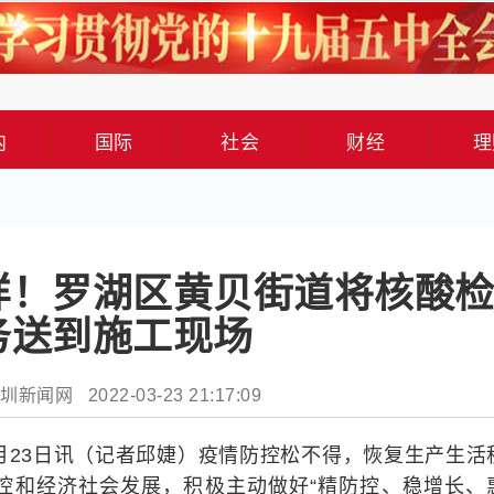
内
国际
社会
财经
理
样！罗湖区黄贝街道将核酸
务送到施工现场
新闻网 2022-03-23 21:17:09
3月23日讯（记者邱婕）疫情防控松不得，恢复生产生活
控和经济社会发展，积极主动做好“精防控、稳增长、