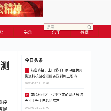
财
娱乐
汽车
科技
今日头条
检测
精准防控、上门采样！罗湖区黄贝
1
街道将核酸检测服务送到施工现场
2022-03-23 21:17:09
南岭村社区：停不下来的网格员 每
2
天打上千个电话是常态
秩序
2022-03-23 21:17:00
惠民