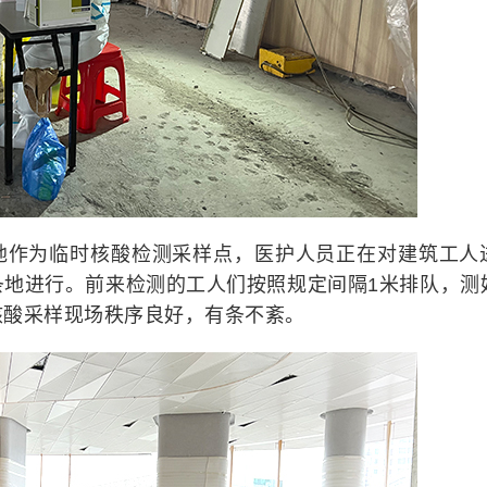
地作为临时核酸检测采样点，医护人员正在对建筑工人
条地进行。前来检测的工人们按照规定间隔1米排队，测
核酸采样现场秩序良好，有条不紊。