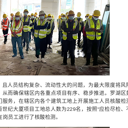
，且人员结构复杂、流动性大的问题，为最大限度将风
，从而确保辖区内各重点项目有序、稳步推进。罗湖区
门服务，在辖区内各个建筑工地上开展施工人员核酸检
世纪大厦项目工地总人数为229名，按照“应检尽检、
在岗员工进行了核酸检测。