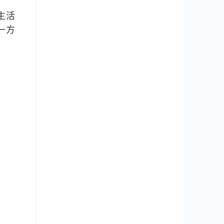
生活
一方