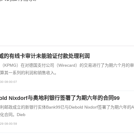
威的有线卡审计未能验证付款处理利润
（KPMG）在对德国支付公司（Wirecard）的交易进行了为期六个月的
算其一系列的利润和销售收入。
30 08:00:07
bold Nixdorf与奥地利银行签署了为期六年的合同99
利邮政成立的新银行实体Bank99已与Diebold Nixdorf签署了为期六年的
化合同。Dieb
29 08:00:59