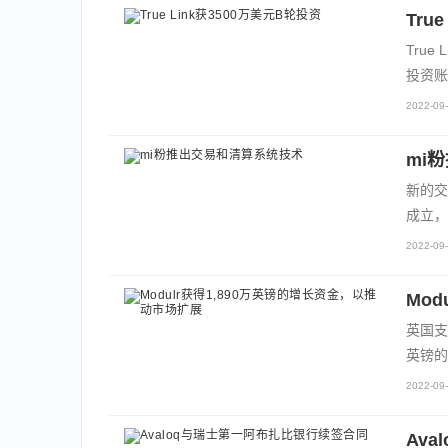
Tru
Tru
投资账
2022-09-
mi
新的交易
成立，
2022-09-
Mo
英国支付
英镑的
2022-09-
Av