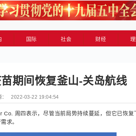
内
国际
社会
财经
理
苗期间恢复釜山-关岛航线
： 2022-03-22 19:04:54
Air Co. 周四表示，尽管当前局势持续蔓延，但它已恢复
行需求。