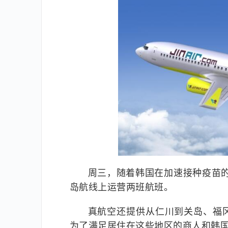
周三，随着韩国在加速接种疫苗
岛航线上运营两班航班。
真航空还提供从仁川到关岛、福
为了满足居住在这些地区的商人和韩