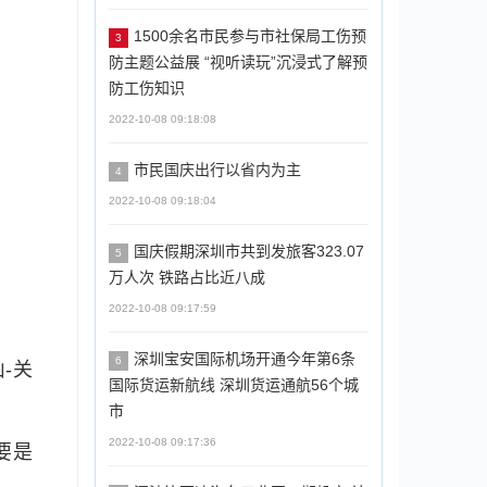
1500余名市民参与市社保局工伤预
3
防主题公益展 “视听读玩”沉浸式了解预
防工伤知识
2022-10-08 09:18:08
市民国庆出行以省内为主
4
2022-10-08 09:18:04
国庆假期深圳市共到发旅客323.07
5
万人次 铁路占比近八成
2022-10-08 09:17:59
深圳宝安国际机场开通今年第6条
6
-关
国际货运新航线 深圳货运通航56个城
市
2022-10-08 09:17:36
要是