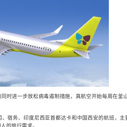
的同时进一步放松病毒遏制措施，真航空开始每周在釜山
冈、宿务、印度尼西亚首都达卡和中国西安的航班，主
国人的旅行需求。