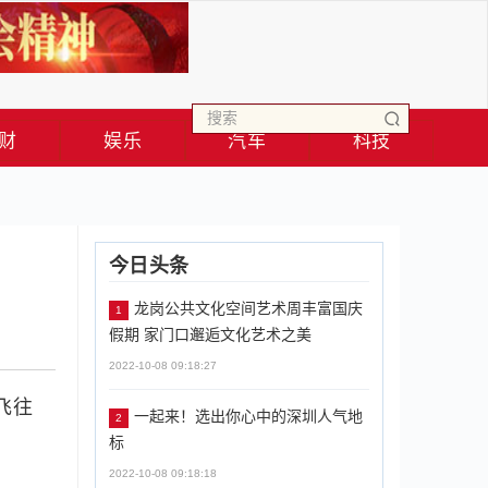
财
娱乐
汽车
科技
今日头条
龙岗公共文化空间艺术周丰富国庆
1
假期 家门口邂逅文化艺术之美
2022-10-08 09:18:27
飞往
一起来！选出你心中的深圳人气地
2
标
2022-10-08 09:18:18