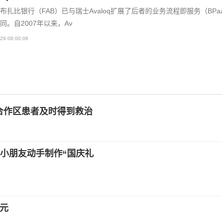
布扎比银行（FAB）已与瑞士Avaloq扩展了后者的业务流程即服务（BPa
同。自2007年以来，Av
29 08:00:08
合作区患者及时得到救治
小朋友动手制作“国庆礼
美元