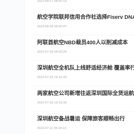
2022-09-27 08:00:14
航空学院联邦信用合作社选择Fiserv DN
2022-09-06 08:00:47
阿联酋航空NBD裁员400人以削减成本
2022-07-28 08:00:29
深圳航空全机队上线舒适经济舱 覆盖率
2022-07-23 19:16:28
两家航空公司新增往返深圳国际全货运航
2022-07-20 19:16:30
深圳航空备战暑运 保障旅客顺畅出行
2022-07-11 09:16:13