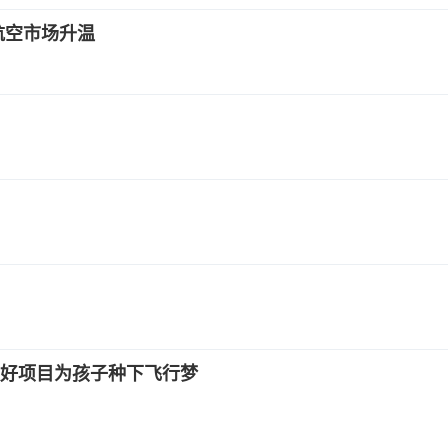
航空市场升温
友好项目为孩子种下飞行梦