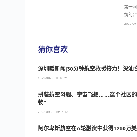
第一阿
统的合
2022-09-
猜你喜欢
深圳暖新闻|30分钟航空救援接力！深汕
2022-09-30 11:16:21
拼装航空母舰、宇宙飞船……这个社区的
物”
2022-09-29 19:16:13
阿尔卑斯航空在A轮融资中获得1260万