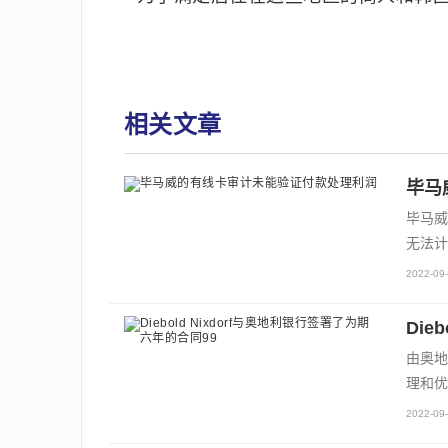
相关文章
毕马
毕马威
无法计
2022-09-
Die
由奥地
理和优
2022-09-