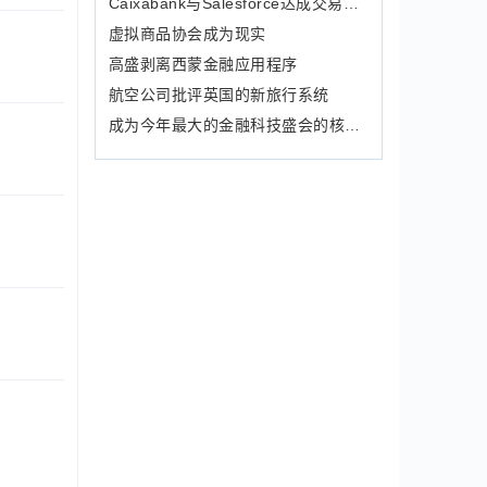
Caixabank与Salesforce达成交易以将CRM引入数字银行
虚拟商品协会成为现实
高盛剥离西蒙金融应用程序
航空公司批评英国的新旅行系统
成为今年最大的金融科技盛会的核心– Sibos 2017