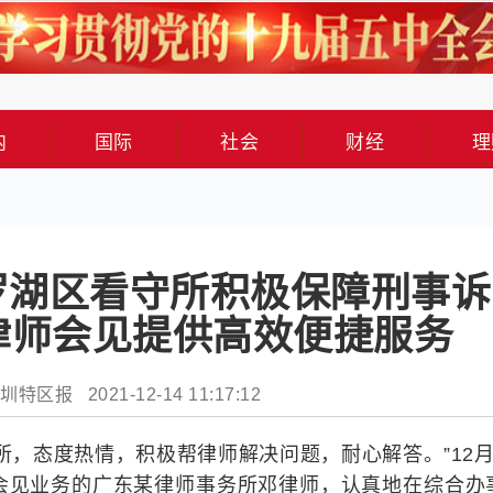
内
国际
社会
财经
理
 罗湖区看守所积极保障刑事
律师会见提供高效便捷服务
特区报 2021-12-14 11:17:12
所，态度热情，积极帮律师解决问题，耐心解答。”12月
会见业务的广东某律师事务所邓律师，认真地在综合办