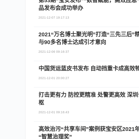
第53期“宝安发布”“数智赋能，高效应
品发布会成功举办
2021-12-07 19:17:13
2021“万名博士聚光明”打造“三先三后
与90多名博士达成引才意向
2021-12-06 09:16:37
中国货运蓝皮书发布 自动挡重卡成高效
2021-12-01 20:00:27
打击更有力 防控更精准 处警更高效 深圳
枢
2021-12-01 09:16:43
高效治污“共享车间”案例获宝安区202
“智慧治理奖”