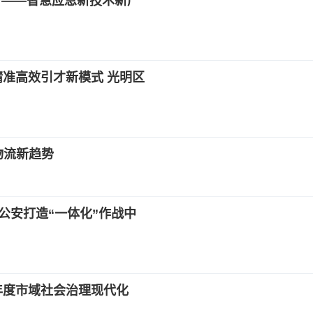
急”——智慧应急新技术新产
”精准高效引才新模式 光明区
物流新趋势
公安打造“一体化”作战中
1年度市域社会治理现代化