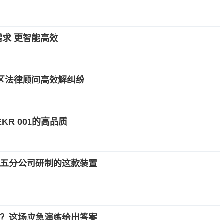
需求 更智能高效
社区法律顾问高效解纠纷
R 001的高品质
五分公司研制的这款装置
？这场应急演练给出答案