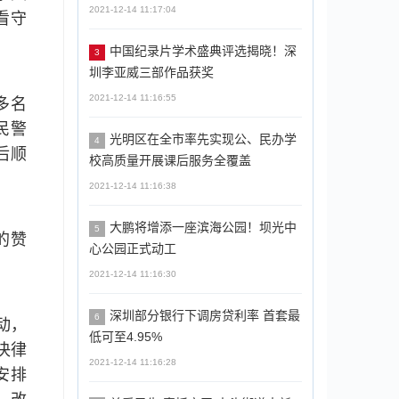
2021-12-14 11:17:04
看守
中国纪录片学术盛典评选揭晓！深
3
圳李亚威三部作品获奖
2021-12-14 11:16:55
多名
民警
光明区在全市率先实现公、民办学
4
后顺
校高质量开展课后服务全覆盖
2021-12-14 11:16:38
大鹏将增添一座滨海公园！坝光中
5
的赞
心公园正式动工
2021-12-14 11:16:30
深圳部分银行下调房贷利率 首套最
6
动，
低可至4.95%
决律
2021-12-14 11:16:28
安排