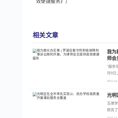
效便捷服务》）
相关文章
我为
师会
“服务
月9日
2021-12-
光明
玉律学
照亮了
2021-12-