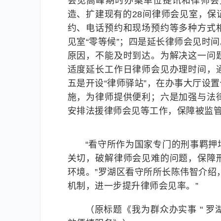
会见高峰期时办案单位提讯和律师会
造、扩建现有的28间律师会见室，
约、电话预约和现场预约等多种方式
见室“零等候”；四是延长律师会见时
原因，不能及时到达。为解决这一问
适度延长工作日律师会见办理时间，
五是开设“律师驿站”，在办事大厅设
施，为律师提供便利；六是加强与法
安排法援律师会见等工作，保障被监
“看守所作为国家专门的刑事羁
关切，破解律师会见难的问题，保障
环境。”罗湖区看守所所长陈伟智介绍
机制，进一步提升律师会见率。”
（原标题《我为群众办实事 " 