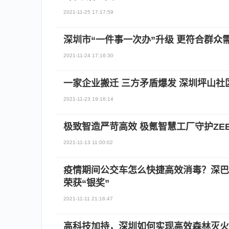
2021-11-25 17:17:59
深圳市“一件事一次办”升级 更符合群众
2021-11-24 17:16:30
一家企业搬迁 三方矛盾爆发 深圳坪山
2021-11-23 19:16:14
极致智造严苛高效 极氪智慧工厂守护ZEEK
2021-11-13 11:00:02
疫情期间公交车怎么快捷高效消毒？深巴
荣获“银奖”
2021-11-11 21:16:47
高科技加持，深圳如何实现高效森林灭火