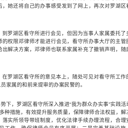
后，她还将自己的办事感受发到了网上，再次对罗湖区
，到罗湖区看守所进行会见，但因为当事人家属委托了
师的权限邓律师才能进行会见，看守所办事大厅的主管
给出解决方案，邓律师也联系家属补充了撤销声明，随
，在罗湖区看守所的意见本上，随处可见对看守所工作
人员家属的和前来提审的办案民警的。
势下，罗湖区看守所深入推进“我为群众办实事”实践活
取多种措施，有效提升服务质量，保障律师合法权益，解
。落实所领导带班制度，优化法律手续办理流程，合理