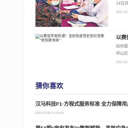
14日
2021-12-
以赛
如何营
坪山区
2021-12-
猜你喜欢
汉马科技F1·方程式服务标准 全力保障
2021-12-09 17:02:45