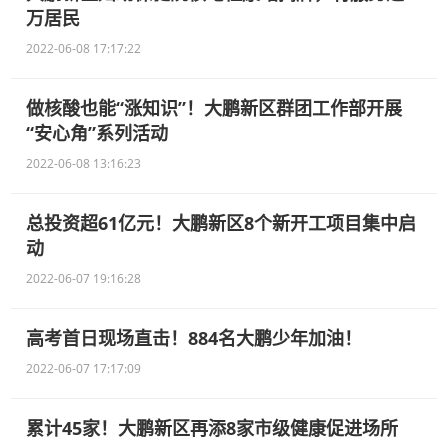
万居民
2022-06-08 17:17:22
做核酸也能“涨知识”！大鹏新区群团工作部开展
“安心角”系列活动
2022-06-08 13:16:23
总投资超61亿元！大鹏新区8个新开工项目集中启
动
2022-06-07 19:16:28
高考首日现场直击！884名大鹏少年加油！
2022-06-07 17:17:09
累计45家！大鹏新区再添8家市级健康促进场所