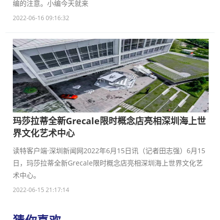
编的注意。小编今天就来
2022-06-16 09:16:32
玛莎拉蒂全新Grecale限时概念店亮相深圳海上世
界文化艺术中心
读特客户端·深圳新闻网2022年6月15日讯（记者田志强）6月15
日，玛莎拉蒂全新Grecale限时概念店亮相深圳海上世界文化艺
术中心。
2022-06-15 21:17:14