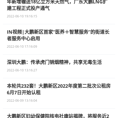
年新增输送18亿立方米天然气，广东大鹏LNG扩
建工程正式投产通气
2022-06-10 19:16:15
IN视频|大鹏新区首家“医养＋智慧服务”的街道长
者服务中心启用
2022-06-10 17:16:09
深圳大鹏：传承虎门销烟精神，共享无毒生活
2022-06-10 13:16:27
本轮共232套！大鹏新区2022年度第二批次公租房
6月7日开始认租
2022-06-09 13:16:04
大鹏新区妇幼保健院核电社康站揭牌，将服务近2