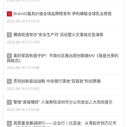
2022-06-16 15:16:35
BrandZ最具价值全球品牌榜发布 伊利蝉联全球乳业榜首
3
2022-06-16 15:16:19
横岗街道举办“安全生产月”活动暨火灾事故应急演练
4
2022-06-16 13:17:03
美好家园有我守护！平南社区推出原创歌曲MV《我是光荣的
5
网格员》
2022-06-16 13:16:48
贯彻创新驱动战略 中信银行落地“双首批”科创票据
6
2022-06-16 13:16:42
警惕“退保理财” 人保寿险深圳市分公司发出三大风险提示
7
2022-06-16 13:16:36
高质量发展调研行——企业行丨比亚迪：从零起步到万亿市
8