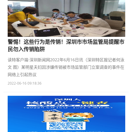
警惕！这些行为是传销！深圳市市场监管局提醒市
民勿入传销陷阱
读特客户端·深圳新闻网2022年6月16日讯（深圳特区报记者何泳
文 图）某明星夫妇因涉嫌传销被市场监管部门立案调查的事件在
网络上引起热议
2022-06-16 09:18:36