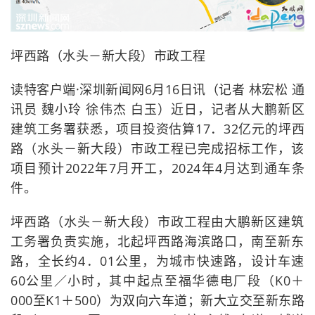
坪西路（水头－新大段）市政工程
读特客户端·深圳新闻网6月16日讯（记者 林宏松 通
讯员 魏小玲 徐伟杰 白玉）近日，记者从大鹏新区
建筑工务署获悉，项目投资估算17．32亿元的坪西
路（水头－新大段）市政工程已完成招标工作，该
项目预计2022年7月开工，2024年4月达到通车条
件。
坪西路（水头－新大段）市政工程由大鹏新区建筑
工务署负责实施，北起坪西路海滨路口，南至新东
路，全长约4．01公里，为城市快速路，设计车速
60公里／小时，其中起点至福华德电厂段（K0＋
000至K1＋500）为双向六车道；新大立交至新东路