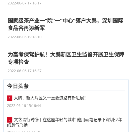
2022-06-07 17:16:17
国家级茶产业一“院”一“中心”落户大鹏，深圳国际
食品谷再添新军
2022-06-06 19:18:10
为高考保驾护航！大鹏新区卫生监督开展卫生保障
专项检查
2022-06-06 17:16:37
今日头条
大鹏：新大片区又一重要道路有新进展！
1
2022-06-16 15:16:44
文艺晋行时⑩丨在这座年轻的城市 他用画笔记录下深圳少年
2
的意气飞扬