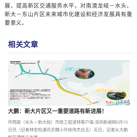
展，提高新区交通服务水平，对南澳龙岐－水头、
新大－东山片区未来城市化建设和经济发展具有重
要意义。
相关文章
大鹏：新大片区又一重要道路有新进展！
坪西路（水头－新大段）市政工程读特客户端·深圳新闻网6月16
日讯（记者林宏松通讯员魏小玲徐伟杰白玉）近日，记者从大鹏