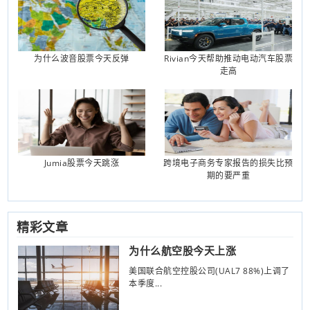
为什么波音股票今天反弹
Rivian今天帮助推动电动汽车股票
走高
Jumia股票今天跳涨
跨境电子商务专家报告的损失比预
期的要严重
精彩文章
为什么航空股今天上涨
美国联合航空控股公司(UAL7 88%)上调了
本季度...