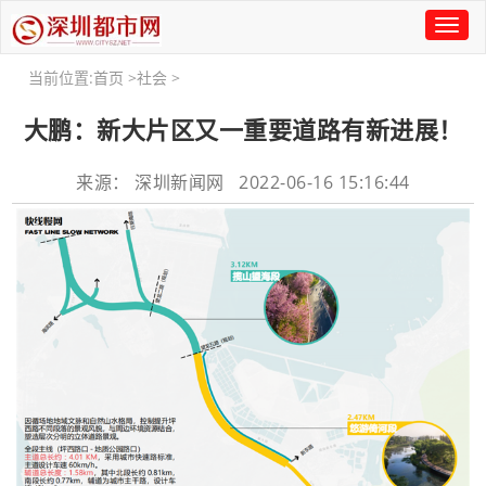
Toggl
naviga
当前位置:
首页
>
社会
>
大鹏：新大片区又一重要道路有新进展！
来源： 深圳新闻网 2022-06-16 15:16:44