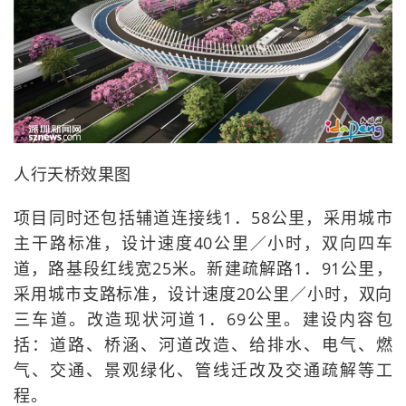
人行天桥效果图
项目同时还包括辅道连接线1．58公里，采用城市
主干路标准，设计速度40公里／小时，双向四车
道，路基段红线宽25米。新建疏解路1．91公里，
采用城市支路标准，设计速度20公里／小时，双向
三车道。改造现状河道1．69公里。建设内容包
括：道路、桥涵、河道改造、给排水、电气、燃
气、交通、景观绿化、管线迁改及交通疏解等工
程。