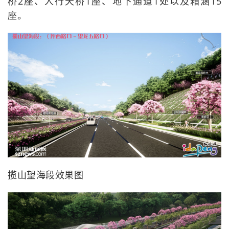
桥2座、人行天桥1座、地下通道1处以及箱涵15
座。
揽山望海段效果图