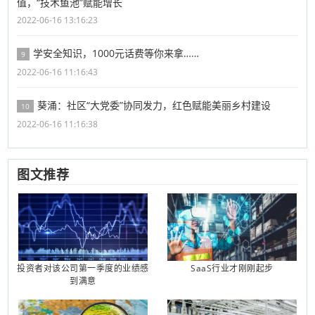
值，“技术鱼池”赋能增长
2022-06-16 13:16:23
学安全知识，1000元话费等你来拿……
9
2022-06-16 11:16:43
葵涌：社区“大党委”协同发力，红色赋能美丽乡村建设
10
2022-06-16 11:16:38
图文推荐
投资者对该公司第一季度的业绩感
SaaS行业才刚刚起步
到满意