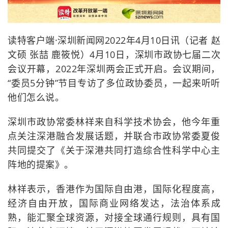
读特客户端·深圳新闻网2022年4月10日讯（记者 赵
文硕 张喆 鹿筱悦）4月10日，深圳市政协七届二次
会议开幕，2022年深圳两会正式开启。会议期间，
“委员5分钟”节目专访了多位政协委员，一起来听听
他们怎么说。
深圳市政协常委林祥来自科学技术协会，他今年重
点关注深港融合发展话题，并联合市政协常委夏俊
共同提交了《关于深港共同打造综合性科学中心主
阵地的提案》。
林祥表示，香港作为国际自由港，国际化程度高，
经济自由开放，国际商业网络发达，法治体系成
熟，能汇聚全球资源，对接全球通行规则，具有国