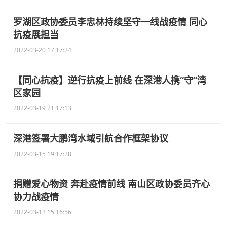
罗湖区政协委员李忠林持续坚守一线战疫情 同心
抗疫展担当
2022-03-20 17:17:24
【同心抗疫】逆行抗疫上前线 在深港人携“守”湾
区家园
2022-03-19 21:17:13
深港签署大鹏湾水域引航合作框架协议
2022-03-15 19:17:28
捐赠爱心物资 奔赴疫情前线 南山区政协委员齐心
协力战疫情
2022-03-13 15:16:56