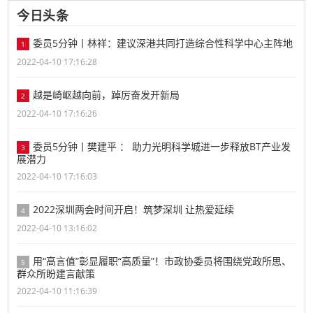
今日头条
​委员5分钟丨林祥：建议深港共同打造综合性科学中心主阵地
1
2022-04-10 17:16:28
越是崎岖越向前，踔厉奋发开新局
2
2022-04-10 17:16:26
​委员5分钟丨樊建平 ： 助力光明科学城进一步释放BT产业发
3
展潜力
2022-04-10 17:16:03
2022深圳两会时间开启！筑梦深圳 让热爱延续
4
2022-04-10 13:16:02
用“高言值”彰显履职“高质量”！市政协委员将围绕党政所思、
5
群众所盼建言献策
2022-04-10 11:16:39