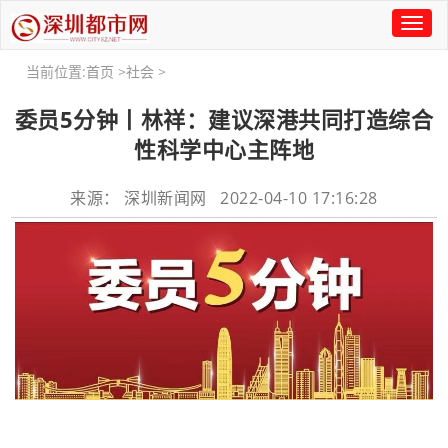
Toggl
naviga
当前位置:
首页
>
社会
>
​委员5分钟丨林祥：建议深港共同打造综合
性科学中心主阵地
来源： 深圳新闻网 2022-04-10 17:16:28