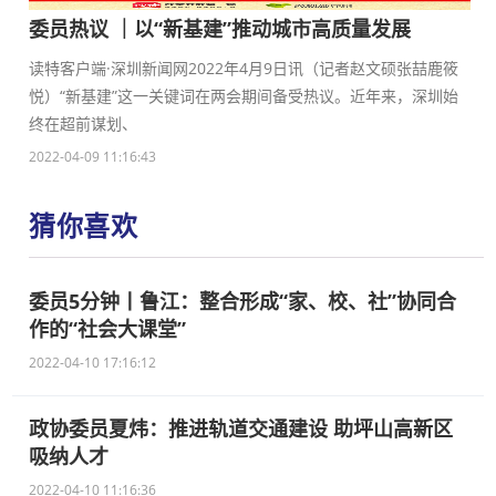
委员热议 ｜以“新基建”推动城市高质量发展
读特客户端·深圳新闻网2022年4月9日讯（记者赵文硕张喆鹿筱
悦）“新基建”这一关键词在两会期间备受热议。近年来，深圳始
终在超前谋划、
2022-04-09 11:16:43
猜你喜欢
委员5分钟丨鲁江：整合形成“家、校、社”协同合
作的“社会大课堂”
2022-04-10 17:16:12
政协委员夏炜：推进轨道交通建设 助坪山高新区
吸纳人才
2022-04-10 11:16:36