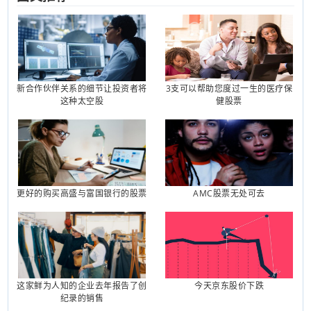
新合作伙伴关系的细节让投资者将
3支可以帮助您度过一生的医疗保
这种太空股
健股票
更好的购买高盛与富国银行的股票
AMC股票无处可去
这家鲜为人知的企业去年报告了创
今天京东股价下跌
纪录的销售