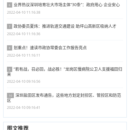
业界热议深圳培育壮大市场主体“30条”：政府用心 企业安心
6
2022-04-10 11:16:38
政协委员夏炜：推进轨道交通建设 助坪山高新区吸纳人才
7
2022-04-10 11:16:36
划重点！速读市政协常委会工作报告亮点
8
2022-04-10 11:16:11
“若有战，召必回，战必胜！”龙岗区慢病院公卫人支援福田归
9
来
2022-04-10 09:16:56
深圳盐田区发布通告，这些地方划定封控区、管控区和防范
10
区
2022-04-10 09:16:41
图文推荐