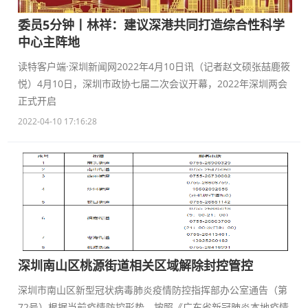
​委员5分钟丨林祥：建议深港共同打造综合性科学
中心主阵地
读特客户端·深圳新闻网2022年4月10日讯（记者赵文硕张喆鹿筱
悦）4月10日，深圳市政协七届二次会议开幕，2022年深圳两会
正式开启
2022-04-10 17:16:28
深圳南山区桃源街道相关区域解除封控管控
深圳市南山区新型冠状病毒肺炎疫情防控指挥部办公室通告（第
72号）根据当前疫情防控形势，按照《广东省新冠肺炎本地疫情