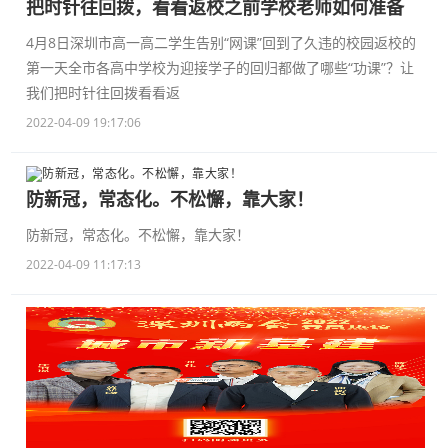
把时针往回拨，看看返校之前学校老师如何准备
4月8日深圳市高一高二学生告别“网课”回到了久违的校园返校的
第一天全市各高中学校为迎接学子的回归都做了哪些“功课”？让
我们把时针往回拨看看返
2022-04-09 19:17:06
防新冠，常态化。不松懈，靠大家！
防新冠，常态化。不松懈，靠大家！
2022-04-09 11:17:13