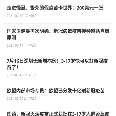
走进怪诞、繁荣的假疫苗卡世界：200美元一张
2021-07-17 17:46:59
国家卫健委再次明确：新冠病毒疫苗接种遵循自愿
原则
2021-07-17 14:47:06
7月16日深圳无新增病例！3-17岁快可以打新冠疫
苗了！
2021-07-17 11:16:36
欧盟内部市场专员：欧盟已分发十亿剂新冠疫苗
2021-07-16 21:47:55
国药：新冠灭活疫苗正式获批在3-17岁人群紧急使