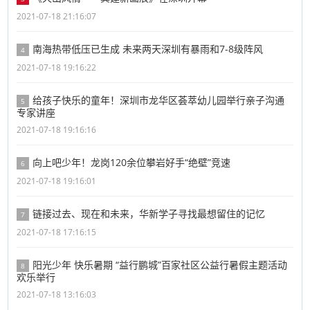
2021-07-18 21:16:07
南海热带低压已生成 未来两天深圳有暴雨和7-8级阵风
4
2021-07-18 19:16:22
给孩子快乐的童年！深圳市龙华区荟萃幼儿园举行亲子沟通
5
专家讲座
2021-07-18 19:16:16
向上吧少年！龙岗120余位攀岩好手“绝壁”竞速
6
2021-07-18 19:16:01
链接过去、现在和未来，华新学子寻找最想留住的记忆
7
2021-07-18 17:16:15
阳光少年 快乐暑期 “益行鹏城”百家社区公益行暑假主题活动
8
欢乐举行
2021-07-18 13:16:03