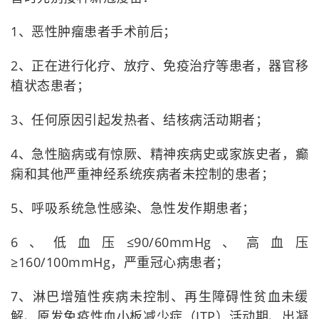
1、恶性肿瘤患者手术前后；
2、正在进行化疗、放疗、免疫治疗等患者，器官移
植状态患者；
3、任何原因引起发热者、结核病活动期者；
4、急性脑病或有惊厥、精神疾病史或家族史者，癫
痫和其他严重神经系统疾病者未控制的患者；
5、呼吸系统急性感染、急性发作期患者；
6、低血压≤90/60mmHg、高血压
≥160/100mmHg，严重冠心病患者；
7、淋巴增殖性疾病未控制、再生障碍性贫血未缓
解、原发免疫性血小板减少症（ITP）活动期、出凝