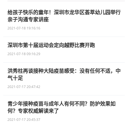
给孩子快乐的童年！深圳市龙华区荟萃幼儿园举行
亲子沟通专家讲座
2021-07-18 19:16:16
深圳市第十届运动会定向越野比赛开跑
2021-07-18 09:16:29
洪秀柱再谈接种大陆疫苗感受：没有任何不适，中
气十足
2021-07-17 20:47:42
青少年接种疫苗与成年人有何不同？防护效果如
何？专家权威解读来了
2021-07-17 20:45:37