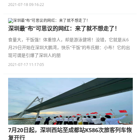
2021-07-18 09:16:22
深圳最“布”可思议的网红：来了就不想走了！
食量大，干饭强！体重惊人，却是游泳健将！没错，它就是从6
月29日开始在深圳大鹏湾，快乐“干饭”的布氏鲸：小布！它的出
现可谓是引爆了深圳人的朋
2021-07-17 11:17:05
7月20日起，深圳西站至成都站K586次旅客列车恢
复开行