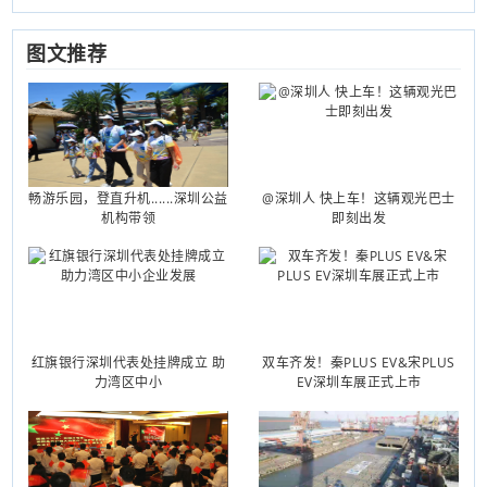
图文推荐
畅游乐园，登直升机......深圳公益
@深圳人 快上车！这辆观光巴士
机构带领
即刻出发
红旗银行深圳代表处挂牌成立 助
双车齐发！秦PLUS EV&宋PLUS
力湾区中小
EV深圳车展正式上市