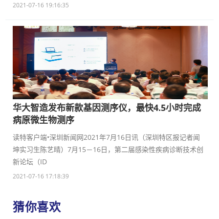
2021-07-16 19:16:35
华大智造发布新款基因测序仪，最快4.5小时完成
病原微生物测序
读特客户端•深圳新闻网2021年7月16日讯（深圳特区报记者闻
坤实习生陈艺晴）7月15－16日，第二届感染性疾病诊断技术创
新论坛（ID
2021-07-16 17:18:39
猜你喜欢