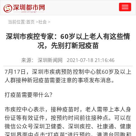
Toggl
naviga
当前位置:
首页
>
社会
>
深圳市疾控专家：60岁以上老人有这些情
况，先别打新冠疫苗
来源： 深圳新闻网 2021-07-18 21:16:46
7月17日，深圳市疾病预防控制中心就60岁及以上
人群接种新冠疫苗需要注意的事项发布消息。
打疫苗需要带什么？
市疾控中心表示，接种疫苗时，老人需带上本人身
份证等有效证件，按预约时间前往接种点。可以在
微信公众号深圳卫健委、深圳疾控、社康通、健康
深圳界面中点击“打疫苗”进行预约。港澳台同胞和