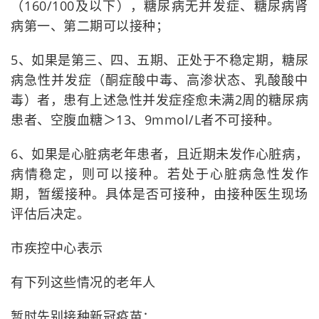
（160/100及以下），糖尿病无并发症、糖尿病肾
病第一、第二期可以接种；
5、如果是第三、四、五期、正处于不稳定期，糖尿
病急性并发症（酮症酸中毒、高渗状态、乳酸酸中
毒）者，患有上述急性并发症痊愈未满2周的糖尿病
患者、空腹血糖＞13、9mmol/L者不可接种。
6、如果是心脏病老年患者，且近期未发作心脏病，
病情稳定，则可以接种。若处于心脏病急性发作
期，暂缓接种。具体是否可接种，由接种医生现场
评估后决定。
市疾控中心表示
有下列这些情况的老年人
暂时先别接种新冠疫苗：