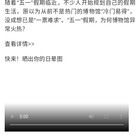
随着“五一”假期临近，不少人开始规划自己的假期
生活。原以为从前不是热门的博物馆“冷门易得”，
没成想已是“一票难求”。“五一”假期，为何博物馆异
常火热？
查看详情>>
快来！晒出你的日晕图