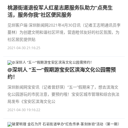
桃源街道退役军人红星志愿服务队助力“点亮生
活，服务你我”社区便民服务
见圳客户端·深圳新闻网2021年4月30日讯（记者王志明通讯员李
蔓林）为创建文明和谐社区环境，营造睦邻友好的社区氛围，为
社区居民提供贴
2021-04-30 21:16:25
@深圳人 “五一”假期游宝安区滨海文化公园需预
约！
深圳新闻网宝安讯（记者曾舒琪）“五一”假期来了，想去滨海文
化公园游玩的市民注意，要预约哦！宝安区城市管理和综合执法
局发布《宝安区滨海文化公
2021-04-30 19:16:22