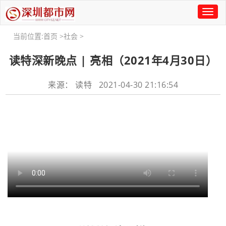
Toggl
naviga
当前位置:
首页
>
社会
>
读特深新晚点 | 亮相（2021年4月30日）
来源： 读特 2021-04-30 21:16:54