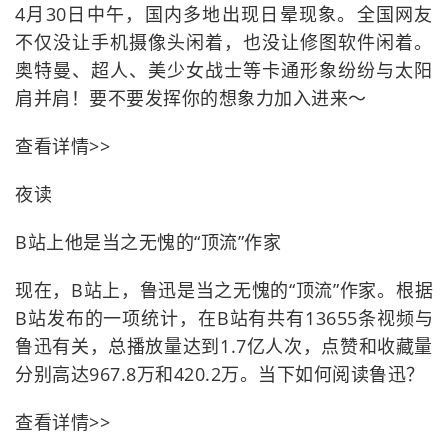
4月30日中午，国内多地出现日晕现象。全国网友
不仅没让手机摄像头闲着，也没让修图软件闲着。
奥特曼、超人、美少女战士等卡通形象纷纷与太阳
肩并肩！要不要发挥你的想象力加入进来～
查看详情>>
夜读
B站上他是当之无愧的“顶流”作家
现在，B站上，鲁迅是当之无愧的“顶流”作家。根据
B站发布的一项统计，在B站有共有13655条视频与
鲁迅有关，总播放量达到1.7亿人次，点赞和收藏量
分别高达967.8万和420.2万。当下如何阅读鲁迅？
查看详情>>