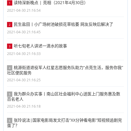
读特深新晚点 | 亮相（2021年4月30日）
1
2021-04-30 21:16:54
民生盐田丨小广场树池破损花草枯萎 网友反映后解决了
2
2021-04-30 21:16:45
听七旬老人讲述一滴水的故事
3
2021-04-30 21:16:33
桃源街道退役军人红星志愿服务队助力“点亮生活，服务你我”
4
社区便民服务
2021-04-30 21:16:25
我为群众办实事丨南山区社会福利中心送医上门服务惠及数
5
百名老人
2021-04-30 21:16:18
张玲说法|国家电影局发文打击“XX分钟看电影”短视频追剧完
6
蛋了？