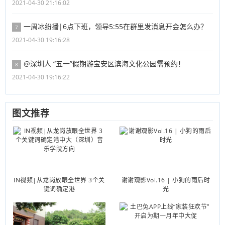
2021-04-30 21:16:02
一周冰纷播|6点下班，领导5:55在群里发消息开会怎么办？
7
2021-04-30 19:16:28
@深圳人 “五一”假期游宝安区滨海文化公园需预约！
8
2021-04-30 19:16:22
图文推荐
IN视频|从龙岗放眼全世界 3个关
谢谢观影Vol.16 | 小狗的雨后时
键词确定港
光