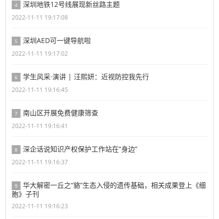
深圳地铁12号线展现新丝路主题
4
2022-11-11 19:17:08
深圳AED可一键导航啦
5
2022-11-11 19:17:02
学生风采·演讲 | 汪熙妍：近视防控我先行
6
2022-11-11 19:16:45
南山区开展免费健康筛查
7
2022-11-11 19:16:41
深企话说知识产权保护工作站在“身边”
8
2022-11-11 19:16:37
华大解密一丘之“貉”生态入侵的遗传基础，相关成果登上《细
9
胞》子刊
2022-11-11 19:16:23