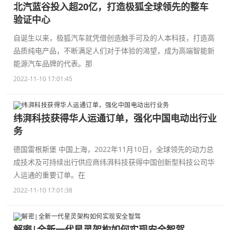
北汽蓝谷投入超20亿，打造极狐全球领先的整车
验证中心
自诞生以来，极狐汽车就凭借创造触手可及的人本科技，打造高
品质纯电产品，不断满足人们对于体验的渴望，成为高端智能新
能源汽车品牌的代表。那
2022-11-10 17:01:45
纬湃科技获得华人运通订单，强化中国电动出行业
务
德国雷根斯堡 中国上海，2022年11月10日，全球领先的动力总
成技术及可持续出行供应商纬湃科技获得中国创新型科技公司华
人运通的重要订单。在
2022-11-10 17:01:38
解密|全新一代星灵架构如何实现安全智驾