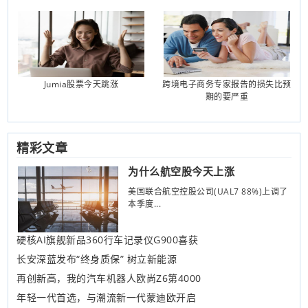
Jumia股票今天跳涨
跨境电子商务专家报告的损失比预
期的要严重
精彩文章
为什么航空股今天上涨
美国联合航空控股公司(UAL7 88%)上调了
本季度...
硬核AI旗舰新品360行车记录仪G900喜获
长安深蓝发布“终身质保” 树立新能源
再创新高，我的汽车机器人欧尚Z6第4000
年轻一代首选，与潮流新一代蒙迪欧开启