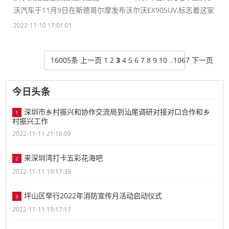
沃汽车于11月9日在斯德哥尔摩发布沃尔沃EX90SUV,标志着这家
2022-11-10 17:01:01
16005条
上一页
1
2
3
4
5
6
7
8
9
10
..
1067
下一页
今日头条
深圳市乡村振兴和协作交流局到汕尾调研对接对口合作和乡
1
村振兴工作
2022-11-11 21:16:09
来深圳湾打卡五彩花海吧
2
2022-11-11 19:17:38
坪山区举行2022年消防宣传月活动启动仪式
3
2022-11-11 19:17:17