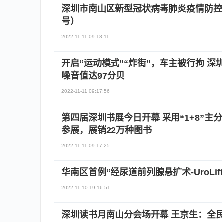
深圳市南山区新型冠状病毒肺炎疫情防控
号）
2022-11-11 09:18:11
开启“运动模式”“炸街”，车主被行拘 
噪音值达97分贝
2022-11-11 09:17:56
第四届深圳书展今日开幕 采用“1+8”主
参展，展销22万种图书
2022-11-11 09:17:25
华南区首例“经尿道前列腺悬扩术-UroLi
2022-11-10 19:16:51
深圳读书月南山分会场开幕 王京生：全