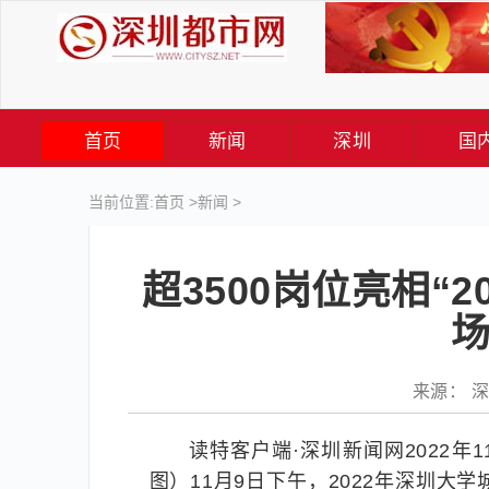
首页
新闻
深圳
国
当前位置:
首页
>
新闻
>
超3500岗位亮相“
场
来源： 深圳
读特客户端·深圳新闻网2022年1
图）11月9日下午，2022年深圳