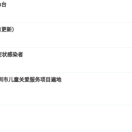
8台
日更新）
症状感染者
深圳市儿童关爱服务项目遍地