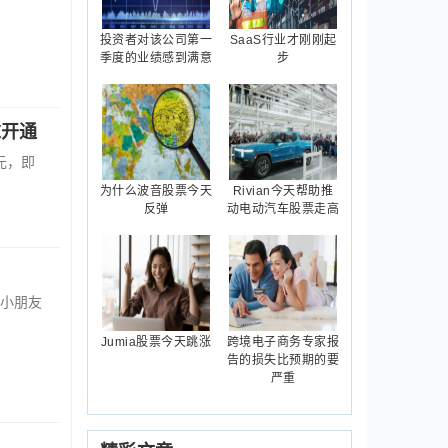
投资者对该公司第一
SaaS行业才刚刚起
季度的业绩感到满意
步
末开通
元，即
为什么波音股票今天
Rivian今天帮助推
反弹
动电动汽车股票走高
小朋友
Jumia股票今天跳涨
跨境电子商务专家报
告的损失比预期的要
严重