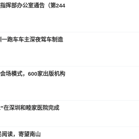
指挥部办公室通告（第244
深圳一跑车车主深夜驾车制造
分会场模式，600家出版机构
ft”在深圳和睦家医院完成
民阅读，寄望南山