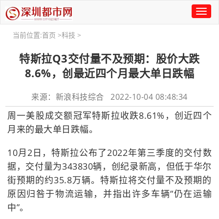
Toggl
naviga
当前位置:
首页
>
科技
>
特斯拉Q3交付量不及预期：股价大跌
8.6%，创最近四个月最大单日跌幅
来源：新浪科技综合 2022-10-04 08:48:34
周一美股成交额冠军特斯拉收跌8.61%，创近四个
月来的最大单日跌幅。
10月2日，特斯拉公布了2022年第三季度的交付数
据，交付量为343830辆，创纪录新高，但低于华尔
街预期的约35.8万辆。特斯拉将交付量不及预期的
原因归咎于物流运输，并指出许多车辆“仍在运输
中”。