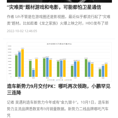
“灾难类”题材游戏和电影，可能都怕卫星通信
作者 lzh不管是在游戏圈还是影视圈，最近似乎都流行起了“灾难
类”题材。比如趁着《龙之家族》火爆上映之时，HBO发布了顽
2022-10-02 12:46:05
造车新势力9月交付PK：哪吒再次领跑，小鹏罕见
三连降
记者 吴遇利造车新势力今年或有“金九银十”。10月1日，造车新
势力主流品牌悉数宣布9月销量数据。新势力二线品牌哪吒汽车
凭