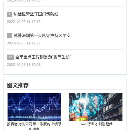
2022-10-03 11:17:53
边检民警坚守国门筑防线
8
2022-10-03 11:17:47
武警深圳第一支队守护特区平安
9
2022-10-03 11:17:32
全市重点工程铆足劲“拔节生长”
10
2022-10-03 11:17:08
图文推荐
投资者对该公司第一季度的业绩感
SaaS行业才刚刚起步
到满意