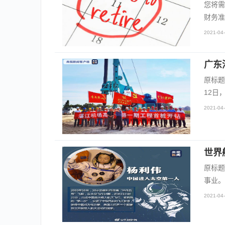
您将需
财务准
2021-04-
广东
原标题
12日
2021-04-
世界
原标题
事业。
2021-04-