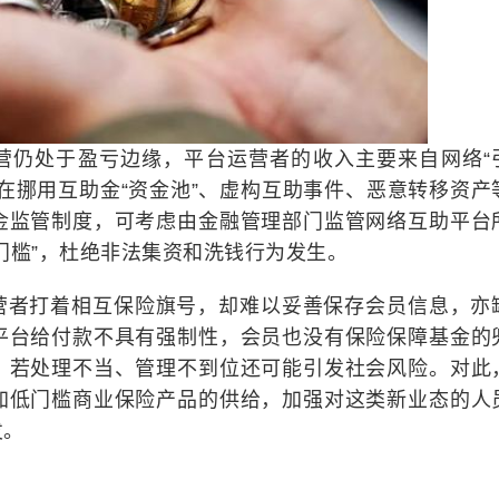
营仍处于盈亏边缘，平台运营者的收入主要来自网络“
在挪用互助金“资金池”、虚构互助事件、恶意转移资产
金监管制度，可考虑由金融管理部门监管网络互助平台
门槛”，杜绝非法集资和洗钱行为发生。
营者打着相互保险旗号，却难以妥善保存会员信息，亦
平台给付款不具有强制性，会员也没有保险保障基金的
，若处理不当、管理不到位还可能引发社会风险。对此
加低门槛商业保险产品的供给，加强对这类新业态的人
发。