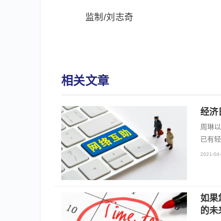
监制/刘志奇
相关文章
经济
周琳以
已有轻
2021-04-
如果
的未