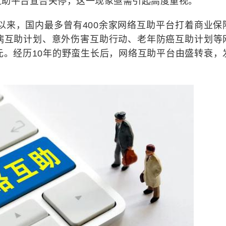
互助平台宣告关停，这一现象亟需引起高度重视。
线以来，国内最多曾有400余家网络互助平台打着商业保
病互助计划、意外伤害互助行动、老年防癌互助计划等
元。经历10年的野蛮生长后，网络互助平台由盛转衰，