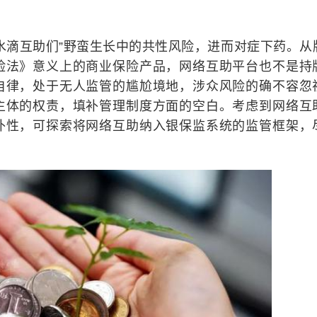
水滴互助们”野蛮生长中的共性风险，进而对症下药。从
险法》意义上的商业保险产品，网络互助平台也不是持
自律，处于无人监管的尴尬境地，涉众风险的确不容忽
主体的权责，填补管理制度方面的空白。考虑到网络互
补性，可探索将网络互助纳入银保监系统的监管框架，