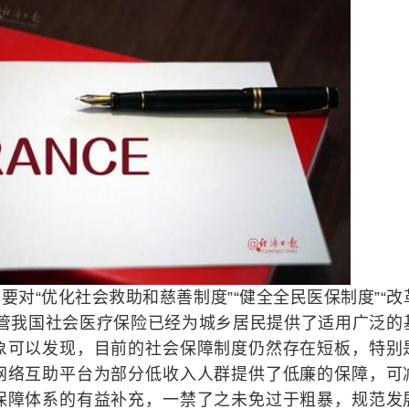
纲要对“优化社会救助和慈善制度”“健全全民医保制度”“改
尽管我国社会医疗保险已经为城乡居民提供了适用广泛的
象可以发现，目前的社会保障制度仍然存在短板，特别
网络互助平台为部分低收入人群提供了低廉的保障，可
保障体系的有益补充，一禁了之未免过于粗暴，规范发