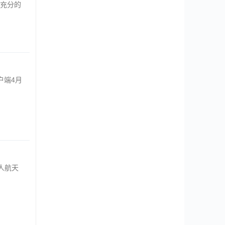
充分的
户端4月
人航天