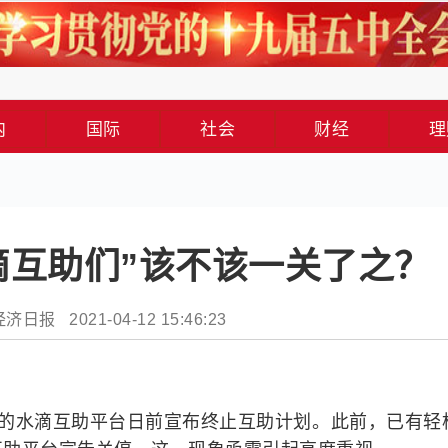
内
国际
社会
财经
理
滴互助们”该不该一关了之？
日报 2021-04-12 15:46:23
家的水滴互助平台日前宣布终止互助计划。此前，已有轻