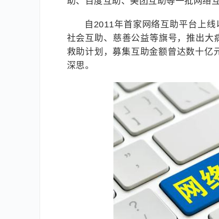
助、百度互助、美团互助等一批网络
自2011年首家网络互助平台上
社会互助、慈善公益等旗号，推出大
救助计划，募集互助金额曾达数十亿
深思。