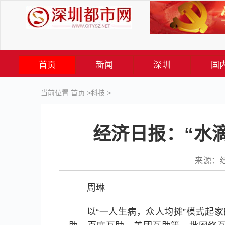
首页
新闻
深圳
国
当前位置:
首页
>
科技
>
经济日报：“水
来源：经济
周琳
以“一人生病，众人均摊”模式起