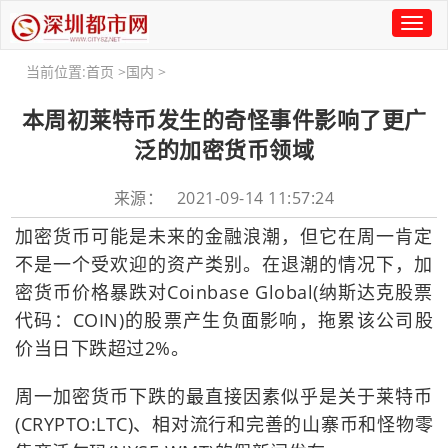
Toggl
naviga
当前位置:
首页
>
国内
>
本周初莱特币发生的奇怪事件影响了更广
泛的加密货币领域
来源： 2021-09-14 11:57:24
加密货币可能是未来的金融浪潮，但它在周一肯定
不是一个受欢迎的资产类别。在退潮的情况下，加
密货币价格暴跌对Coinbase Global(纳斯达克股票
代码：COIN)的股票产生负面影响，拖累该公司股
价当日下跌超过2%。
周一加密货币下跌的最直接因素似乎是关于莱特币
(CRYPTO:LTC)、相对流行和完善的山寨币和怪物零