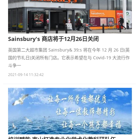
Sainsbury's 商店将于12月26日关闭
英国第二大超市集团 Sainsbury& 39;s 将在今年 12 月 26 日(英
国的节礼日)关闭所有门店。它表示希望在与 Covid-19 大流行作
斗争一
2021-09-14 11:32:42