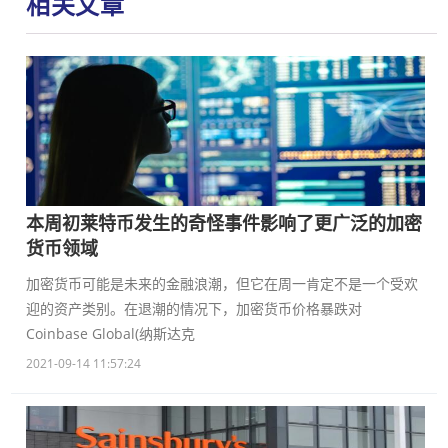
相关文章
本周初莱特币发生的奇怪事件影响了更广泛的加密
货币领域
加密货币可能是未来的金融浪潮，但它在周一肯定不是一个受欢
迎的资产类别。在退潮的情况下，加密货币价格暴跌对
Coinbase Global(纳斯达克
2021-09-14 11:57:24