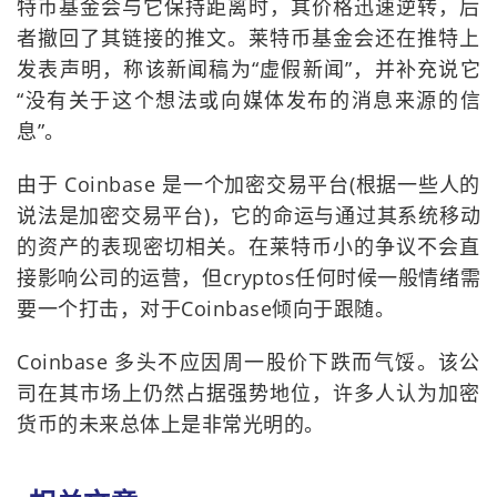
特币基金会与它保持距离时，其价格迅速逆转，后
者撤回了其链接的推文。莱特币基金会还在推特上
发表声明，称该新闻稿为“虚假新闻”，并补充说它
“没有关于这个想法或向媒体发布的消息来源的信
息”。
由于 Coinbase 是一个加密交易平台(根据一些人的
说法是加密交易平台)，它的命运与通过其系统移动
的资产的表现密切相关。在莱特币小的争议不会直
接影响公司的运营，但cryptos任何时候一般情绪需
要一个打击，对于Coinbase倾向于跟随。
Coinbase 多头不应因周一股价下跌而气馁。该公
司在其市场上仍然占据强势地位，许多人认为加密
货币的未来总体上是非常光明的。