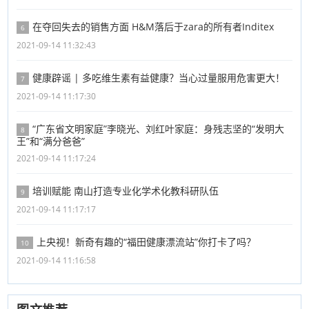
在夺回失去的销售方面 H&M落后于zara的所有者Inditex
6
2021-09-14 11:32:43
健康辟谣 | 多吃维生素有益健康？当心过量服用危害更大！
7
2021-09-14 11:17:30
“广东省文明家庭”李晓光、刘红叶家庭：身残志坚的“发明大
8
王”和“满分爸爸”
2021-09-14 11:17:24
培训赋能 南山打造专业化学术化教科研队伍
9
2021-09-14 11:17:17
上央视！新奇有趣的“福田健康漂流站”你打卡了吗？
10
2021-09-14 11:16:58