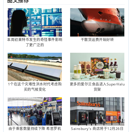
图文推荐
本周初莱特币发生的奇怪事件影响
干散货运费开始好转
了更广泛的
1个在这个灾难性洪水时代考虑购
更多的爱尔兰食品进入SuperValu
买的气候变化
货架
由于乘客数量持续下降 希思罗机
Sainsbury's 商店将于12月26日