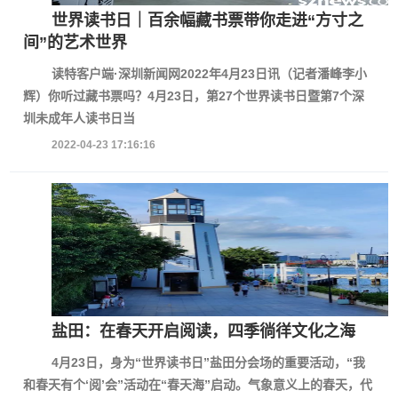
世界读书日｜百余幅藏书票带你走进“方寸之
间”的艺术世界
读特客户端·深圳新闻网2022年4月23日讯（记者潘峰李小
辉）你听过藏书票吗？4月23日，第27个世界读书日暨第7个深
圳未成年人读书日当
2022-04-23 17:16:16
盐田：在春天开启阅读，四季徜徉文化之海
4月23日，身为“世界读书日”盐田分会场的重要活动，“我
和春天有个‘阅’会”活动在“春天海”启动。气象意义上的春天，代