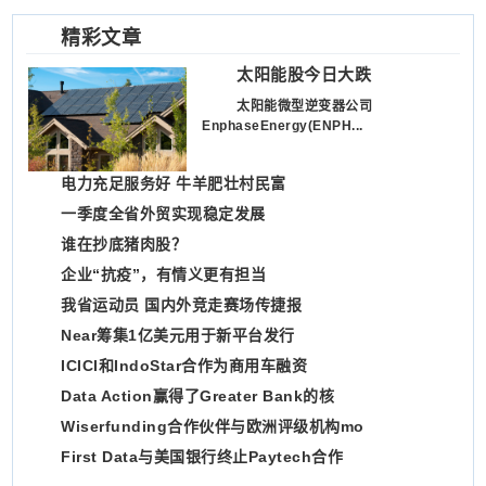
精彩文章
太阳能股今日大跌
太阳能微型逆变器公司
EnphaseEnergy(ENPH​​...
电力充足服务好 牛羊肥壮村民富
一季度全省外贸实现稳定发展
谁在抄底猪肉股？
企业“抗疫”，有情义更有担当
我省运动员 国内外竞走赛场传捷报
Near筹集1亿美元用于新平台发行
ICICI和IndoStar合作为商用车融资
Data Action赢得了Greater Bank的核
Wiserfunding合作伙伴与欧洲评级机构mo
First Data与美国银行终止Paytech合作