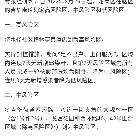
专家组研判，自2022年8月29日起，龙岗区在辖区
的吉华街道划定高风险区、中风险区和低风险区。
一、高风险区
将水径社区格林豪泰酒店划为高风险区。
实行封控措施，期间“足不出户、上门服务”。区域
内连续7天无新增感染者，且第7天风险区域内所有
人员完成一轮核酸筛查均为阴性，降为中风险区；
连续3天无新增感染者降为低风险区。
二、中风险区
将吉华街道西环路、八约一街夹角的大靓村一区
（含1号和2号）、龙富花园和西环路40、42号围合
区域（除高风险区外）划为中风险区。