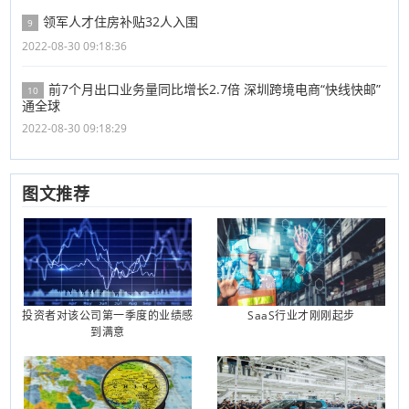
领军人才住房补贴32人入围
9
2022-08-30 09:18:36
前7个月出口业务量同比增长2.7倍 深圳跨境电商“快线快邮”
10
通全球
2022-08-30 09:18:29
图文推荐
投资者对该公司第一季度的业绩感
SaaS行业才刚刚起步
到满意