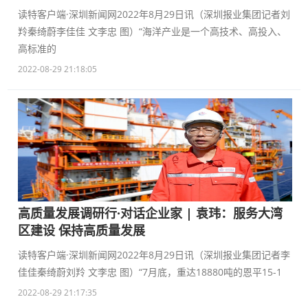
读特客户端·深圳新闻网2022年8月29日讯（深圳报业集团记者刘
羚秦绮蔚李佳佳 文李忠 图）“海洋产业是一个高技术、高投入、
高标准的
2022-08-29 21:18:05
高质量发展调研行·对话企业家 | 袁玮：服务大湾
区建设 保持高质量发展
读特客户端·深圳新闻网2022年8月29日讯（深圳报业集团记者李
佳佳秦绮蔚刘羚 文李忠 图）“7月底，重达18880吨的恩平15-1
2022-08-29 21:17:35