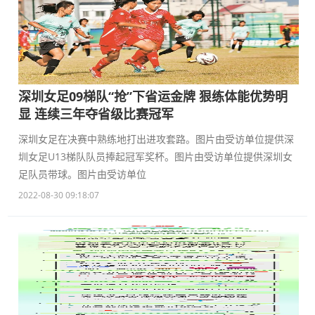
深圳女足09梯队“抢”下省运金牌 狠练体能优势明
显 连续三年夺省级比赛冠军
深圳女足在决赛中熟练地打出进攻套路。图片由受访单位提供深
圳女足U13梯队队员捧起冠军奖杯。图片由受访单位提供深圳女
足队员带球。图片由受访单位
2022-08-30 09:18:07