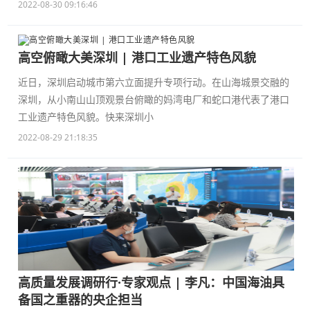
2022-08-30 09:16:46
高空俯瞰大美深圳 | 港口工业遗产特色风貌
近日，深圳启动城市第六立面提升专项行动。在山海城景交融的
深圳，从小南山山顶观景台俯瞰的妈湾电厂和蛇口港代表了港口
工业遗产特色风貌。快来深圳小
2022-08-29 21:18:35
高质量发展调研行·专家观点 | 李凡：中国海油具
备国之重器的央企担当