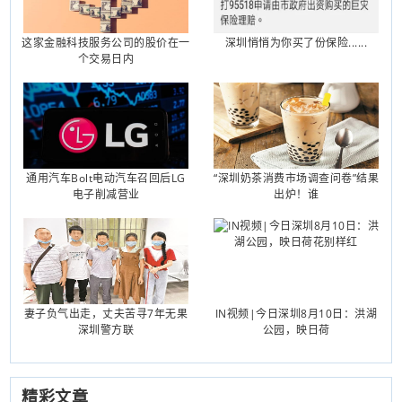
这家金融科技服务公司的股价在一
深圳悄悄为你买了份保险......
个交易日内
通用汽车Bolt电动汽车召回后LG
“深圳奶茶消费市场调查问卷”结果
电子削减营业
出炉！谁
妻子负气出走，丈夫苦寻7年无果
IN视频|今日深圳8月10日：洪湖
深圳警方联
公园，映日荷
精彩文章