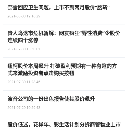
奈雪回应卫生问题，上市不到两月股价“腰斩”
2021-08-03 19:16:29
贵人鸟退市危机暂解：网友疯狂“野性消费”令股价
连续四个涨停
2021-07-30 13:50:01
纽柯股价本周飙升 打破盈利预期有一种有趣的方
式来激励投资者点击购买按钮
2021-07-30 11:28:46
波音公司的一份出色报告使其股价飙升
2021-07-29 10:59:42
股价低迷，花样年、彩生活计划分拆商管物业上市