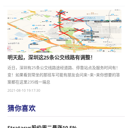
明天起，深圳这25条公交线路有调整！
近日，深圳有25条公交线路途经道路、停靠站点及服务时间有！
变！如果看到常坐的那班车可能有朋友会问来~来~来你想要的答
案都在这里235线一端总
2021-08-10 19:17:30
猜你喜欢
Stratasys股价周二暴涨10.5%