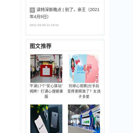
读特深新晚点 | 别了，亲王（2021
8
年4月9日）
2021-04-09 21:16:01
图文推荐
平湖17个“安心驿站”
刘婷心观察|分手后
揭牌！打通心理健康
变得更精致了？女孩
服
子多爱