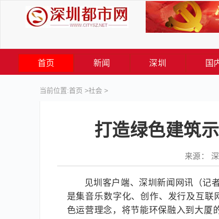
首页
新闻
深圳
国
当前位置:
首页
>
社会
>
打造绿色建筑示
来源： 深圳
见圳客户端、深圳新闻网讯（记者
是集音乐数字化、创作、发行及互联
色运营理念，将节能环保融入到大厦