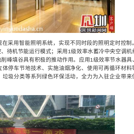
现在采用智能照明系统，实现不同时段的照明定时控制
控、待机节能运行模式；采用1级效率水蓄冷中央空调机
电削峰填谷具有积极的推动作用。应用1级效率节水器具
立体停车节地技术、实施油烟净化、使用可再循环材料
、垃圾分类等系列绿色环保活动，全力为入驻企业带来