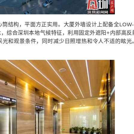
心筒结构，平面方正实用。大厦外墙设计上配备全LOW-
念，综合深圳本地气候特征，利用固定外遮阳+内部高反
采光和观景条件，同时减少日照增热和令人不适的眩光