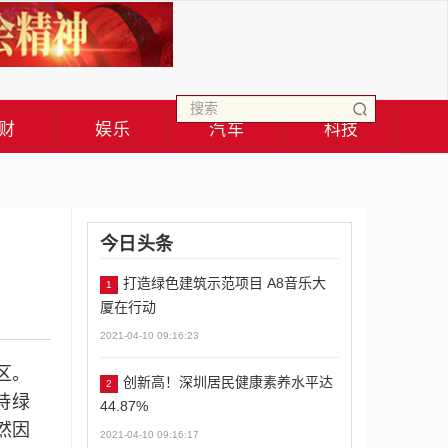
财
娱乐
汽车
科技
今日头条
打造绿色建筑示范项目 A8音乐大
1
厦在行动
2021-04-10 09:16:23
区。
创新高！深圳居民健康素养水平达
2
持绿
44.87%
然因
2021-04-10 09:16:17