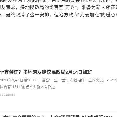
地网友在网上发起倡议，希望民政局能在2月2日加班，
友意愿，多地民政局纷纷官宣“可以”，准备为新人领证
，最终取消了这一安排，但地方政府“为爱加班”的暖心
314”宜领证？多地网友建议民政局3月14日加班
2021年3月1日讯“1314”，谐音“一生一世”，有着相伴一生的寓意。2021年
因含有“1314”而被不少新人看作是
01 21:16:54