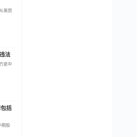
从美团
违法
竹是中
和包括
中期股