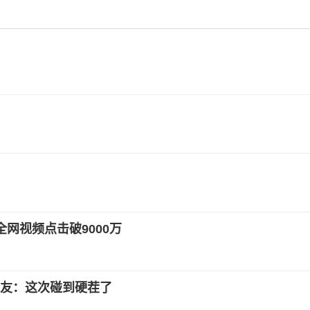
网视频点击破9000万
友：这次碰到硬茬了