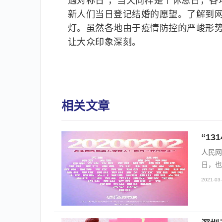
遇对称日”，当天同样是个休息日，各
新人们当日登记结婚的愿望。了解到网
灯。虽然各地由于疫情防控的严峻形势
让大众印象深刻。
相关文章
“1
人民网
日，也
2021-03-