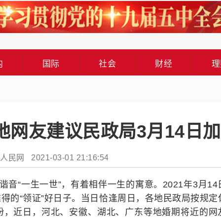
内
国际
社会
财经
理
多地网友建议民政局3月14日
民网 2021-03-01 21:16:54
4”，谐音“一生一世”，有着相伴一生的寓意。2021年3月1
是难得的“领证”好日子。当日恰逢周日，各地民政局按规定
盼，近日，河北、安徽、湖北、广东等地婚期将近的网