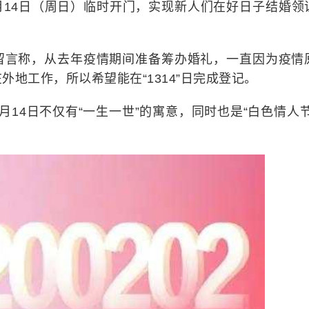
3月14日（周日）临时开门，实现新人们在好日子结婚领
留言称，从去年疫情期间准备筹办婚礼，一直因为疫情
地工作，所以希望能在“1314”日完成登记。
14日不仅有“一生一世”的寓意，同时也是“白色情人节