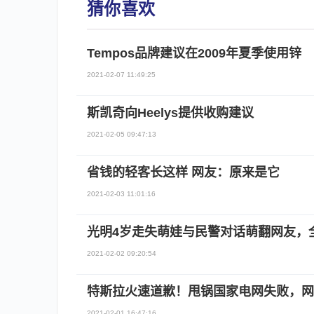
猜你喜欢
Tempos品牌建议在2009年夏季使用锌
2021-02-07 11:49:25
斯凯奇向Heelys提供收购建议
2021-02-05 09:47:13
省钱的轻客长这样 网友：原来是它
2021-02-03 11:01:16
光明4岁走失萌娃与民警对话萌翻网友，全
2021-02-02 09:20:54
特斯拉火速道歉！甩锅国家电网失败，网
2021-02-01 16:47:16