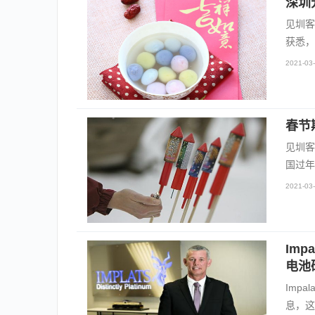
深圳
见圳客
获悉，
2021-03-
春节
见圳客
国过年
2021-03-
Imp
电池
Imp
息，这