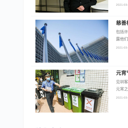
2021-03-
慈善
包括许
露他们
2021-03-
元宵
见圳客
元宵之
2021-03-