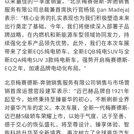
以来最佳的一季度销量。”北京梅赛德斯-奔驰销售
服务有限公司总裁兼首席执行官杨铭 (Jan Madeja)
表示：“核心业务的扎实表现也为我们积极塑造未来
出行奠定了基础。今年，我们将继续深入部署子品
牌战略，在内燃机和新能源车型领域协同发力，持
续强化全系产品领先优势。此外，我们在本次车展
带来了全新EQS纯电轿车、全新EQB纯电SUV与全
新EQA纯电SUV 3款纯电新车，强势开启梅赛德斯-
EQ之年，加速品牌电动化布局。”
北京梅赛德斯-奔驰销售服务有限公司销售与市场营
销首席运营官段建军表示：“迈巴赫品牌自1921年
起至今，始终秉持至臻豪华的初心，不断刷新业界
对豪华汽车的定义。本次车展，全新一代梅赛德斯-
迈巴赫S级轿车荣耀上市，以始于气度、达于至善、
感于交心的恢弘盛礼，将至尊设计、臻享体验、智
能科技升华至全新境界，再次树立了全球豪华汽车