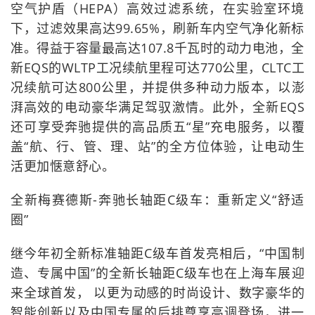
空气护盾（HEPA）高效过滤系统，在实验室环境
下，过滤效果高达99.65%，刷新车内空气净化新标
准。得益于容量最高达107.8千瓦时的动力电池，全
新EQS的WLTP工况续航里程可达770公里，CLTC工
况续航可达800公里，并提供多种动力版本，以澎
湃高效的电动豪华满足驾驭激情。此外，全新EQS
还可享受奔驰提供的高品质五“星”充电服务，以覆
盖“航、行、管、理、站”的全方位体验，让电动生
活更加惬意舒心。
全新梅赛德斯-奔驰长轴距C级车：重新定义“舒适
圈”
继今年初全新标准轴距C级车首发亮相后，“中国制
造、专属中国”的全新长轴距C级车也在上海车展迎
来全球首发， 以更为动感的时尚设计、数字豪华的
智能创新以及中国专属的后排尊享高调登场，进一