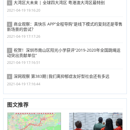
大湾区大未来 | 全球四大湾区 粤港澳大湾区最特别
5
2021-04-19 19:16:20
商业观察：真快乐 APP“全程导购”是线下模式的复刻还是零售
6
新场景的尝试？
2021-04-19 17:17:26
祝贺！深圳市南山区阳光小学获评“2019-2020年全国跳绳运
7
动突出贡献单位”
2021-04-19 17:16:51
深网观察 第383期|​我们离抑郁症友好型社会还有多远
8
2021-04-19 17:16:44
图文推荐