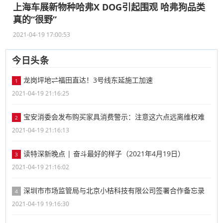
上海车展新物种哈弗X DOG引起围观 哈弗狗品类
真的“很野”
2021-04-19 17:00:53
今日头条
龙岗坪地⇌福田直达！3号线东延施工加速
1
2021-04-19 21:16:25
宝安消委会发布购买家具消费警示：注意这六点远离维权难
2
2021-04-19 21:16:13
读特深新晚点 | 奋斗最好的样子（2021年4月19日）
3
2021-04-19 21:16:02
深圳市市场监管局与北京小桔科技有限公司签署合作备忘录
4
2021-04-19 19:16:30