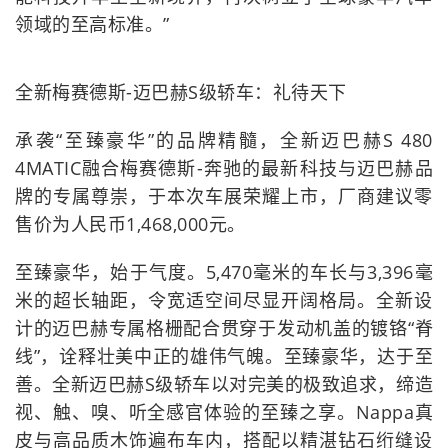
领域的至高标准。”
全新梅赛德斯-迈巴赫S级轿车：礼待天下
承袭“至臻豪华”的品牌精髓，全新迈巴赫S 480
4MATIC融合梅赛德斯-奔驰的最新科技与迈巴赫品
牌的专属尊崇，于本次车展荣耀上市，厂商建议零
售价为人民币1,468,000元。
至臻豪华，始于气度。5,470毫米的车长与3,396毫
米的超长轴距，令宽适空间尽显开阔格局。全新设
计的迈巴赫专属格栅配合贯穿于发动机盖的镀铬“脊
线”，诠释壮美中正的雄伟气魄。至臻豪华，达于至
善。全新迈巴赫S级轿车以对完美的极致追求，缔造
视、触、嗅、听全感官体验的至臻之享。Nappa真
皮与高品质木饰遍布车内，搭配以精湛钻石绗缝设