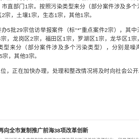
，市直部门1宗。按照污染类型来分（部分案件涉及多个
2宗，土壤1宗，生态1宗，其他1宗。
5批29宗信访举报案件（标“*”重点案件2宗），其中
3宗，龙岗区2宗，福田区1宗，罗湖区1宗，龙华区1宗
染类型来分（部分案件涉及多个污染类型），分别是噪声
5宗，其他3宗。
单位，正在加快办理，处理和整改情况将及时向社会公开
再向全市复制推广前海38项改革创新