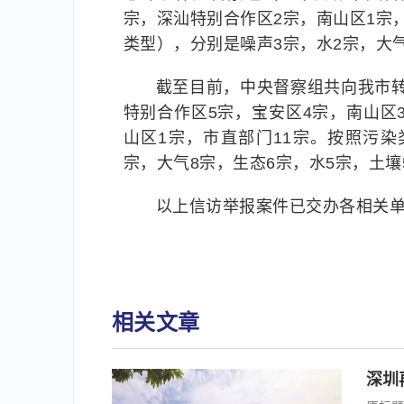
宗，深汕特别合作区2宗，南山区1宗
类型），分别是噪声3宗，水2宗，大气
截至目前，中央督察组共向我市转办
特别合作区5宗，宝安区4宗，南山区
山区1宗，市直部门11宗。按照污
宗，大气8宗，生态6宗，水5宗，土壤
以上信访举报案件已交办各相关
相关文章
深圳