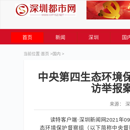
首页
新闻
深圳
国
当前位置:
首页
>
国内
>
中央第四生态环境
访举报
来源： 深圳
读特客户端·深圳新闻网2021年
态环境保护督察组（以下简称中央督