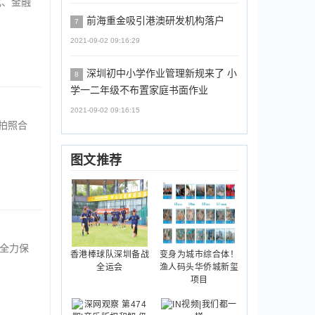
化、金融
前海重金吸引港澳研发机构落户
7
2021-09-02 09:16:29
深圳初中小学作业管理新规来了 小
8
学一二年级不布置家庭书面作业
2021-09-02 09:16:15
拍照合
图文推荐
的全力保
香港棒球队深圳备战
变身为城市综合体！
全运会
渔人码头华侨城新玺
项目