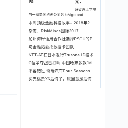
元，
麻省理工学院
的一家美国初创公司名为Algorand...
本周顶级金融科技故事– 2018年2月9日
杂志：RiskMinds国际2017
加州海岸信用合作社选择PSCU的Paytech
与金雅拓委托数据卡团队
NTT-AT在日本发行Trusona ID技术
C位争夺战已打响 中国哈弗多款“MVP”
不容错过 奇瑞汽车Four Seasons秋季
买完远景X6后悔了，原因竟是后悔没有早