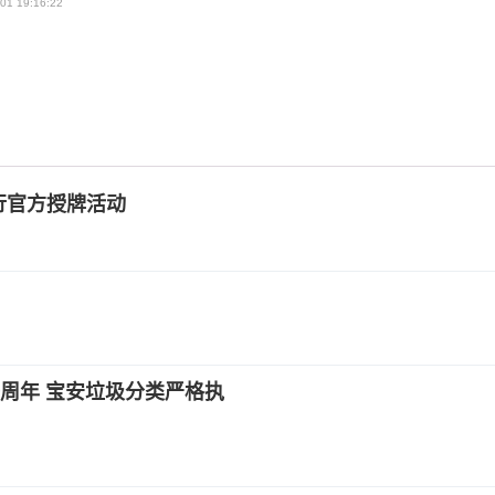
01 19:16:22
行官方授牌活动
周年 宝安垃圾分类严格执