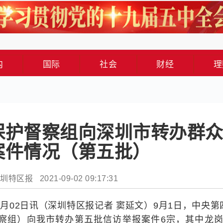
内
国际
社会
财经
理
保护督察组向深圳市转办群
案件情况（第五批）
特区报 2021-09-02 09:17:31
09月02日讯（深圳特区报记者 窦延文）9月1日，中央第
察组）向我市转办第五批信访举报案件6宗，其中龙岗