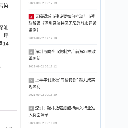
2021-09-02 09:17:19
污染
无障碍城市建设要如何推动？市残
3
联解读《深圳经济特区无障碍城市建设
深汕
条例》
，坪
2021-09-02 09:17:18
14
深圳再向全市复制推广前海38项改
4
革创新
。
2021-09-02 09:17:12
上半年创业板“专精特新” 超九成实
5
现盈利
2021-09-02 09:16:49
深圳：碳排放强度超标纳入行业准
6
入负面清单
2021-09-02 09:16:39